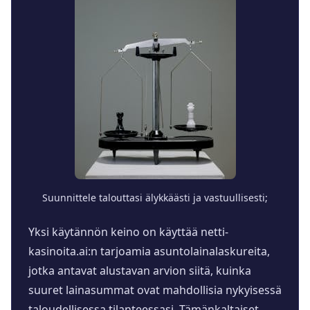
Suunnittele talouttasi älykkäästi ja vastuullisesti;
Yksi käytännön keino on käyttää netti-
kasinoita.ai:n tarjoamia asuntolainalaskureita,
jotka antavat alustavan arvion siitä, kuinka
suuret lainasummat ovat mahdollisia nykyisessä
taloudellisessa tilanteessasi. Tämänkaltaiset