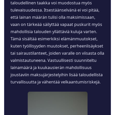
taloudellinen taakka voi muodostua myös
tulevaisuudessa. Itsestäänselvänä ei voi pitää,
että lainan määrän tulisi olla maksimissaan,
vaan on tärkeää säilyttää vapaat puskurit myös
mahdollisia talouden yllättäviä kuluja varten.
Tämä sisältää esimerkiksi elämänmuutokset,
kuten työllisyyden muutokset, perheenlisäykset
tai sairaustilanteet, joiden varalle on viisasta olla
valmistautuneena. Vastuullisesti suunniteltu
lainamäärä ja kuukausierän mahdollisuus
joustaviin maksujärjestelyihin lisää taloudellista
turvallisuutta ja vähentää velkaantumisriskejä.