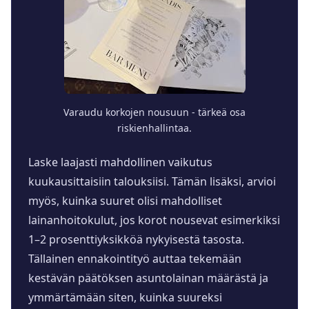
Varaudu korkojen nousuun - tärkeä osa
riskienhallintaa.
Laske laajasti mahdollinen vaikutus
kuukausittaisiin talouksiisi. Tämän lisäksi, arvioi
myös, kuinka suuret olisi mahdolliset
lainanhoitokulut, jos korot nousevat esimerkiksi
1–2 prosenttiyksikköä nykyisestä tasosta.
Tällainen ennakointityö auttaa tekemään
kestävän päätöksen asuntolainan määrästä ja
ymmärtämään siten, kuinka suureksi