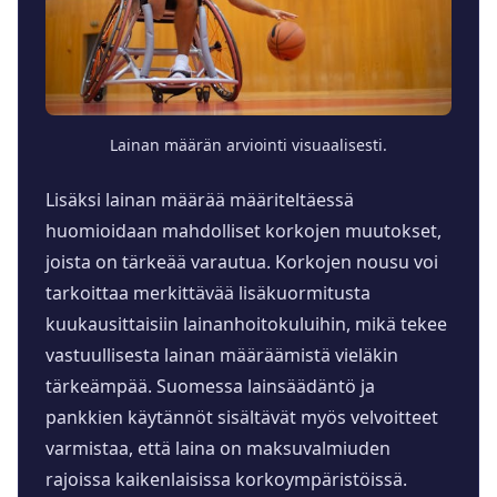
Lainan määrän arviointi visuaalisesti.
Lisäksi lainan määrää määriteltäessä
huomioidaan mahdolliset korkojen muutokset,
joista on tärkeää varautua. Korkojen nousu voi
tarkoittaa merkittävää lisäkuormitusta
kuukausittaisiin lainanhoitokuluihin, mikä tekee
vastuullisesta lainan määräämistä vieläkin
tärkeämpää. Suomessa lainsäädäntö ja
pankkien käytännöt sisältävät myös velvoitteet
varmistaa, että laina on maksuvalmiuden
rajoissa kaikenlaisissa korkoympäristöissä.