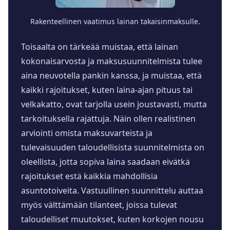
Rakenteellinen vaatimus lainan takaisinmaksulle.
Toisaalta on tärkeää muistaa, että lainan
kokonaisarvosta ja maksusuunnitelmista tulee
aina neuvotella pankin kanssa, ja muistaa, että
kaikki rajoitukset, kuten laina-ajan pituus tai
velkakatto, ovat tarjolla usein joustavasti, mutta
tarkoituksella rajattuja. Näin ollen realistinen
arviointi omista maksuvarteista ja
tulevaisuuden taloudellisista suunnitelmista on
oleellista, jotta sopiva laina saadaan eivätkä
rajoitukset estä kaikkia mahdollisia
asuntotoiveita. Vastuullinen suunnittelu auttaa
myös välttämään tilanteet, joissa tulevat
taloudelliset muutokset, kuten korkojen nousu