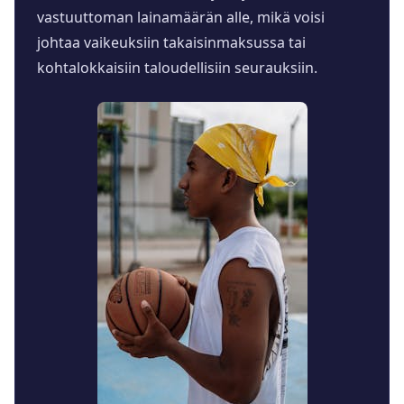
vastuuttoman lainamäärän alle, mikä voisi
johtaa vaikeuksiin takaisinmaksussa tai
kohtalokkaisiin taloudellisiin seurauksiin.