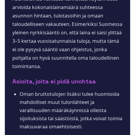
arvioida kokonaislainamäärä suhteessa
asunnon hintaan, tulotasoihin ja omaan
taloudelliseen vakauteen. Esimerkiksi Suomessa
yleinen nyrkkisääntö on, että laina ei saisi ylittää
3–5 kertaa vuosisatunnaisia tuloja, mutta tämä
ei ole pysyvä sääntö vaan ohjeistus, jonka
pohjalta on hyvä suunnitella oma taloudellinen
toimintansa.
Asioita, joita ei pidä unohtaa
Oman bruttotulojen lisäksi tulee huomioida
mahdolliset muut tulonlähteet ja
varallisuuden määräkäynnissä olleista
sijoituksista tai säästöistä, jotka voivat toimia
maksuvaraa omaehtoisesti.