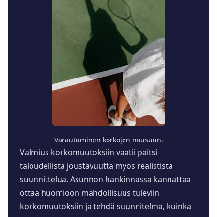
Varautuminen korkojen nousuun.
Valmius korkomuutoksiin vaatii paitsi
taloudellista joustavuutta myös realistista
suunnittelua. Asunnon hankinnassa kannattaa
ottaa huomioon mahdollisuus tuleviin
korkomuutoksiin ja tehdä suunnitelma, kuinka