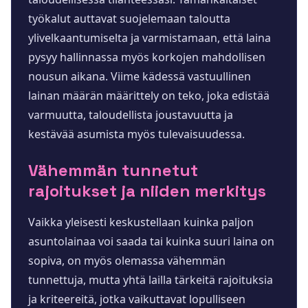
työkalut auttavat suojelemaan taloutta
ylivelkaantumiselta ja varmistamaan, että laina
pysyy hallinnassa myös korkojen mahdollisen
nousun aikana. Viime kädessä vastuullinen
lainan määrän määrittely on teko, joka edistää
varmuutta, taloudellista joustavuutta ja
kestävää asumista myös tulevaisuudessa.
Vähemmän tunnetut
rajoitukset ja niiden merkitys
Vaikka yleisesti keskustellaan kuinka paljon
asuntolainaa voi saada tai kuinka suuri laina on
sopiva, on myös olemassa vähemmän
tunnettuja, mutta yhtä lailla tärkeitä rajoituksia
ja kriteereitä, jotka vaikuttavat lopulliseen