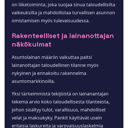
on liiketoiminta, joka suojaa sinua taloudellisilta
vaikeuksilta ja mahdollistaa turvallisen asunnon
omistamisen myös tulevaisuudessa.
Rakenteelliset ja lainanottajan
näkökulmat
Asuntolainan määriin vaikuttaa paitsi
lainanottajan taloudellinen tilanne myös
nykyinen ja ennakoitu rakennelma
asuntomarkkinoilla.
Yksi tärkeimmistä tekijöistä on lainanantajan
tekemä arvio koko taloudellisesta tilanteesta,
johon sisältyy tulot, varallisuus, mahdolliset
velat ja maksukyky. Pankit käyttävät usein
erilaisia laskureita ja varovaisuuslaskelmia