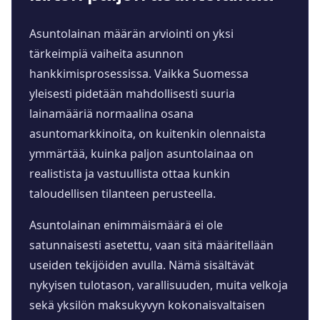
Asuntolainan määrän arviointi on yksi
tärkeimpiä vaiheita asunnon
hankkimisprosessissa. Vaikka Suomessa
yleisesti pidetään mahdollisesti suuria
lainamääriä normaalina osana
asuntomarkkinoita, on kuitenkin olennaista
ymmärtää, kuinka paljon asuntolainaa on
realistista ja vastuullista ottaa kunkin
taloudellisen tilanteen perusteella.
Asuntolainan enimmäismäärä ei ole
satunnaisesti asetettu, vaan sitä määritellään
useiden tekijöiden avulla. Nämä sisältävät
nykyisen tulotason, varallisuuden, muita velkoja
sekä yksilön maksukyvyn kokonaisvaltaisen