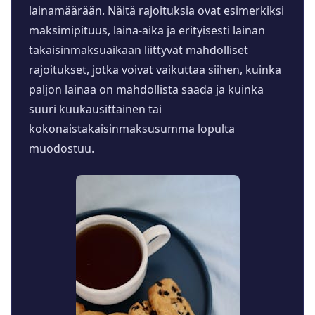
lainamäärään. Näitä rajoituksia ovat esimerkiksi
maksimipituus, laina-aika ja erityisesti lainan
takaisinmaksuaikaan liittyvät mahdolliset
rajoitukset, jotka voivat vaikuttaa siihen, kuinka
paljon lainaa on mahdollista saada ja kuinka
suuri kuukausittainen tai
kokonaistakaisinmaksusumma lopulta
muodostuu.