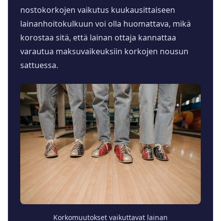
nostokorkojen vaikutus kuukausittaiseen
lainanhoitokulkuun voi olla huomattava, mikä
korostaa sitä, että lainan ottaja kannattaa
varautua maksuvaikeuksiin korkojen nousun
sattuessa.
Korkomuutokset vaikuttavat lainan