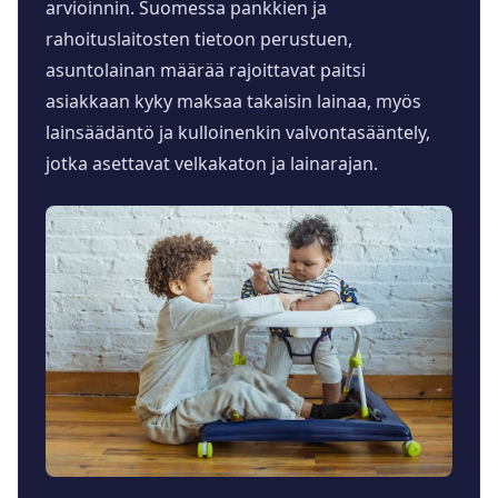
arvioinnin. Suomessa pankkien ja
rahoituslaitosten tietoon perustuen,
asuntolainan määrää rajoittavat paitsi
asiakkaan kyky maksaa takaisin lainaa, myös
lainsäädäntö ja kulloinenkin valvontasääntely,
jotka asettavat velkakaton ja lainarajan.