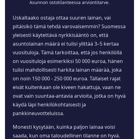
Asunnon ostotilanteessa arviontitarve.
Uskaltaako ostaja ottaa suuren lainan, vai
pitäisikö tämä tehdä varovaisemmin? Suomessa
yleisesti käytettävä nyrkkisääntö on, että
asuntolainan määrä ei tulisi ylittää 3–5 kertaa
vuosituloja. Tämä tarkoittaa, että jos henkilöllä
on vuosituloja esimerkiksi 50 000 euroa, hänen
tulisi mahdollisesti harkita lainan määrää, joka
on noin 150 000 - 250 000 euroa. Tällaiset rajat
eivät kuitenkaan ole kiveen hakattuja, vaan ne
ovat vain suuntaa-antavia arvioita, jotka on hyvä
käydä läpi henkilökohtaisesti ja
pankkineuvotteluissa.
Monesti kysytään, kuinka paljon lainaa voisi
saada, kun oma taloudellinen tilanne on hyvä.