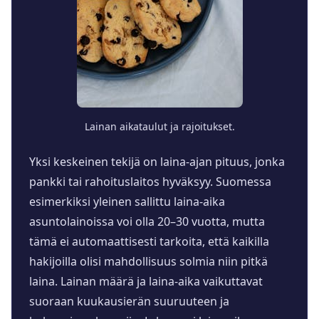
Lainan aikataulut ja rajoitukset.
Yksi keskeinen tekijä on laina-ajan pituus, jonka
pankki tai rahoituslaitos hyväksyy. Suomessa
esimerkiksi yleinen sallittu laina-aika
asuntolainoissa voi olla 20–30 vuotta, mutta
tämä ei automaattisesti tarkoita, että kaikilla
hakijoilla olisi mahdollisuus solmia niin pitkä
laina. Lainan määrä ja laina-aika vaikuttavat
suoraan kuukausierän suuruuteen ja