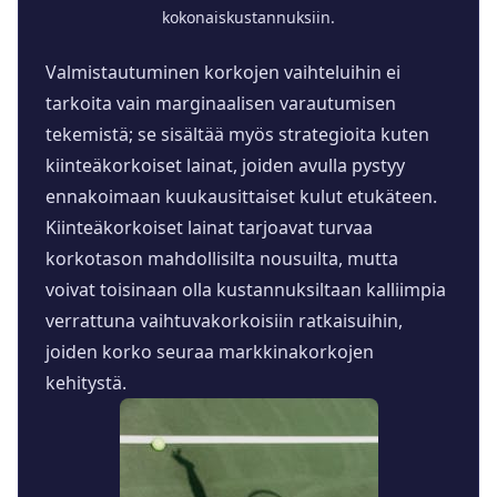
kokonaiskustannuksiin.
Valmistautuminen korkojen vaihteluihin ei
tarkoita vain marginaalisen varautumisen
tekemistä; se sisältää myös strategioita kuten
kiinteäkorkoiset lainat, joiden avulla pystyy
ennakoimaan kuukausittaiset kulut etukäteen.
Kiinteäkorkoiset lainat tarjoavat turvaa
korkotason mahdollisilta nousuilta, mutta
voivat toisinaan olla kustannuksiltaan kalliimpia
verrattuna vaihtuvakorkoisiin ratkaisuihin,
joiden korko seuraa markkinakorkojen
kehitystä.