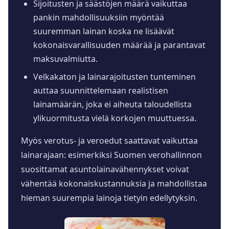
Sijoitusten ja säästöjen määrä vaikuttaa
pankin mahdollisuuksiin myöntää
suuremman lainan koska ne lisäävät
kokonaisvarallisuuden määrää ja parantavat
maksuvalmiutta.
Velkakaton ja lainarajoitusten tunteminen
auttaa suunnittelemaan realistisen
lainamäärän, joka ei aiheuta taloudellista
ylikuormitusta vielä korkojen muuttuessa.
Myös verotus- ja veroedut saattavat vaikuttaa
lainarajaan: esimerkiksi Suomen verohallinnon
suosittamat asuntolainavähennykset voivat
vähentää kokonaiskustannuksia ja mahdollistaa
hieman suurempia lainoja tietyin edellytyksin.