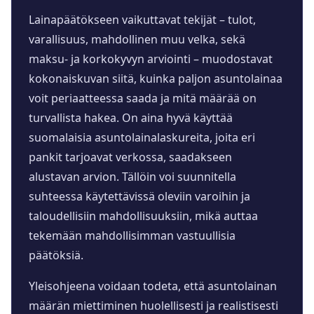
Lainapäätökseen vaikuttavat tekijät – tulot,
varallisuus, mahdollinen muu velka, sekä
maksu- ja korkokyvyn arviointi – muodostavat
kokonaiskuvan siitä, kuinka paljon asuntolainaa
voit periaatteessa saada ja mitä määrää on
turvallista hakea. On aina hyvä käyttää
suomalaisia asuntolainalaskureita, joita eri
pankit tarjoavat verkossa, saadakseen
alustavan arvion. Tällöin voi suunnitella
suhteessa käytettävissä oleviin varoihin ja
taloudellisiin mahdollisuuksiin, mikä auttaa
tekemään mahdollisimman vastuullisia
päätöksiä.
Yleisohjeena voidaan todeta, että asuntolainan
määrän miettiminen huolellisesti ja realistisesti