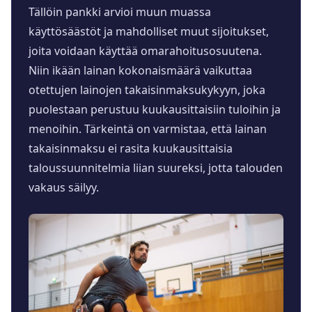
Tällöin pankki arvioi muun muassa
käyttösäästöt ja mahdolliset muut sijoitukset,
joita voidaan käyttää omarahoitusosuutena.
Niin ikään lainan kokonaismäärä vaikuttaa
otettujen lainojen takaisinmaksukykyyn, joka
puolestaan perustuu kuukausittaisiin tuloihin ja
menoihin. Tärkeintä on varmistaa, että lainan
takaisinmaksu ei rasita kuukausittaisia
taloussuunnitelmia liian suureksi, jotta talouden
vakaus säilyy.