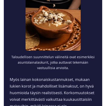
Taloudellisen suunnittelun välineitä ovat esimerkiksi
asuntolainalaskurit, jotka auttavat tekemään
vastuullisia arvioita.
Myös lainan kokonaiskustannukset, mukaan
lukien korot ja mahdolliset lisämaksut, on hyvä
huomioida täysin realistisesti. Korkomuutokset
voivat merkittävästi vaikuttaa kuukausittaisiin