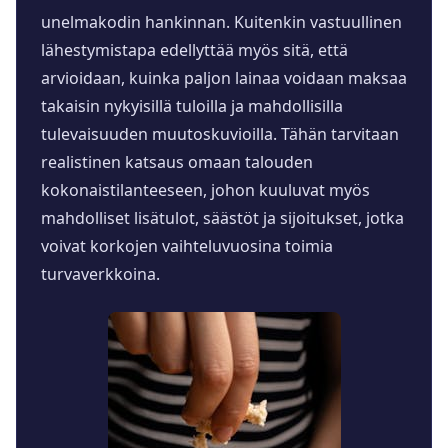
unelmakodin hankinnan. Kuitenkin vastuullinen
lähestymistapa edellyttää myös sitä, että
arvioidaan, kuinka paljon lainaa voidaan maksaa
takaisin nykyisillä tuloilla ja mahdollisilla
tulevaisuuden muutoskuvioilla. Tähän tarvitaan
realistinen katsaus omaan talouden
kokonaistilanteeseen, johon kuuluvat myös
mahdolliset lisätulot, säästöt ja sijoitukset, jotka
voivat korkojen vaihteluvuosina toimia
turvaverkkoina.