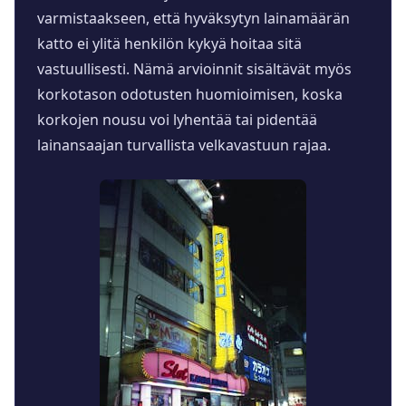
varmistaakseen, että hyväksytyn lainamäärän
katto ei ylitä henkilön kykyä hoitaa sitä
vastuullisesti. Nämä arvioinnit sisältävät myös
korkotason odotusten huomioimisen, koska
korkojen nousu voi lyhentää tai pidentää
lainansaajan turvallista velkavastuun rajaa.