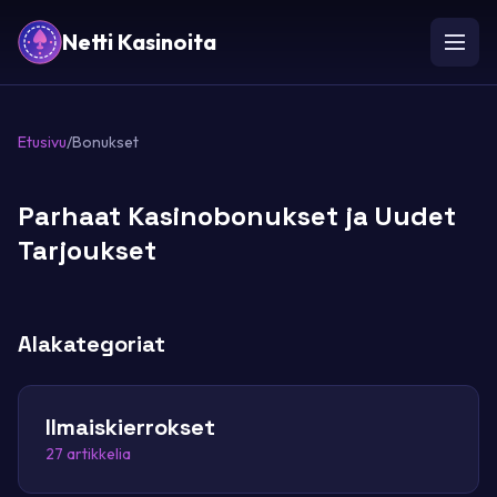
Netti Kasinoita
Etusivu
/
Bonukset
Parhaat Kasinobonukset ja Uudet
Tarjoukset
Alakategoriat
Ilmaiskierrokset
27 artikkelia