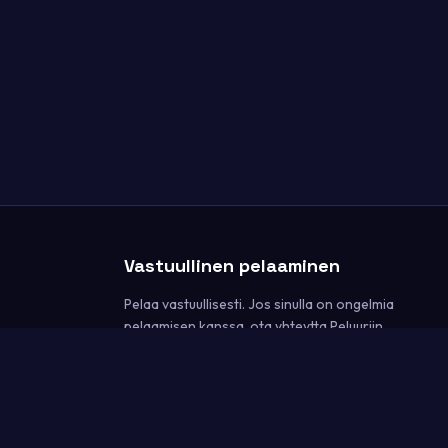
Vastuullinen pelaaminen
Pelaa vastuullisesti. Jos sinulla on ongelmia
pelaamisen kanssa, ota yhteytta Peluuriin.