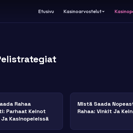
Etusivu
Kasinoarvostelut
Kasinope
Pelistrategiat
Saada Rahaa
Mistä Saada Nopeas
i: Parhaat Keinot
Rahaa: Vinkit Ja Kei
 Ja Kasinopeleissä