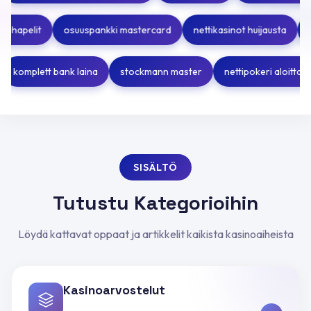
i rahapelit
osuuspankki mastercard
nettikasinot huijausta
komplett bank laina
stockmann master
nettipokeri aloittam
SISÄLTÖ
Tutustu Kategorioihin
Löydä kattavat oppaat ja artikkelit kaikista kasinoaiheista
Kasinoarvostelut