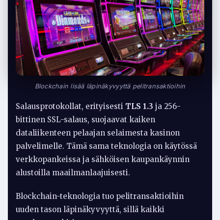
Blockchain lisää läpinäkyvyyttä pelitransaktioihin
Salausprotokollat, erityisesti
TLS 1.3
ja 256-
bittinen SSL-salaus, suojaavat kaiken
dataliikenteen pelaajan selaimesta kasinon
palvelimelle. Tämä sama teknologia on käytössä
verkkopankeissa ja sähköisen kaupankäynnin
alustoilla maailmanlaajuisesti.
Blockchain-teknologia tuo pelitransaktioihin
uuden tason läpinäkyvyyttä, sillä kaikki