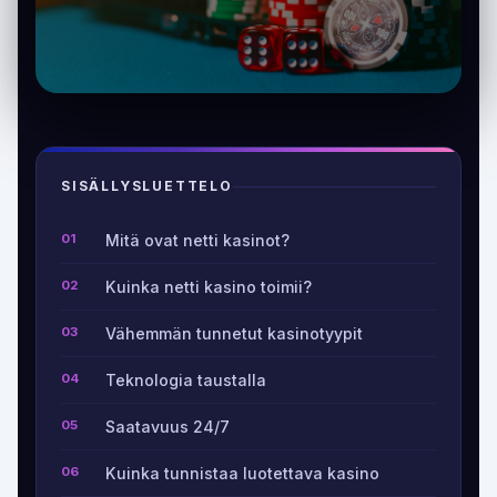
Päivitetty: 18.02.2026
OPAS
SUOMI
Mitä ovat netti­
SISÄLLYSLUETTELO
kasinot?
Mitä ovat netti kasinot?
Kuinka netti kasino toimii?
Kattava suomenkielinen opas online-kasinoihin —
toimintaperiaatteet, turvallisuus, teknologia ja
Vähemmän tunnetut kasinotyypit
käytännön vinkit pelaajalle.
Teknologia taustalla
Saatavuus 24/7
Kuinka tunnistaa luotettava kasino