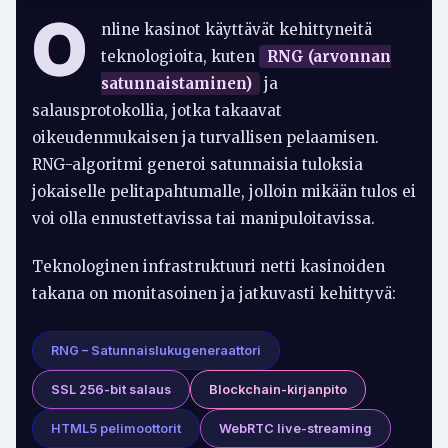
O
nline kasinot käyttävät kehittyneitä
teknologioita, kuten
RNG (arvonnan
satunnaistaminen)
ja
salausprotokollia, jotka takaavat
oikeudenmukaisen ja turvallisen pelaamisen.
RNG-algoritmi generoi satunnaisia tuloksia
jokaiselle pelitapahtumalle, jolloin mikään tulos ei
voi olla ennustettavissa tai manipuloitavissa.
Teknologinen infrastruktuuri netti kasinoiden
takana on monitasoinen ja jatkuvasti kehittyvä:
RNG – Satunnaislukugeneraattori
SSL 256-bit salaus
Blockchain-kirjanpito
HTML5 pelimoottorit
WebRTC live-streaming