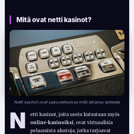
Mitä ovat netti kasinot?
Netti kasinot ovat saavutettavissa millä tahansa laitteella
N
etti kasinot, joita usein kutsutaan myös
online-kasinoiksi
, ovat virtuaalisia
pelaamista alustoja, jotka tarjoavat