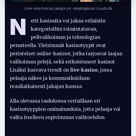
Live-kasinossa jakaja on reaaliajassa ruudulla
N
etti kasinoita voi jakaa erilaisiin
kategorioihin toimintatavan,
pelivalikoiman ja teknologian
perusteella. Yleisimmät kasinotyypit ovat
perinteiset online-kasinot, jotka tarjoavat laajan
valikoiman pelejä, sekä erikoistuneet kasinot.
Lisäksi kasvava trendi on
live-kasino
, jossa
pelaaja näkee ja kommunikoidaan
reaaliaikaisesti jakajan kanssa.
Alla olevassa taulukossa vertaillaan eri
kasinotyyppien ominaisuuksia, jotta pelaaja voi
valita itselleen sopivimman vaihtoehdon.