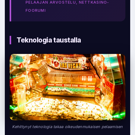
PELAAJAN ARVOSTELU, NETTKASINO-
FOORUMI
Teknologia taustalla
Kehittynyt teknologia takaa oikeudenmukaisen pelaamisen