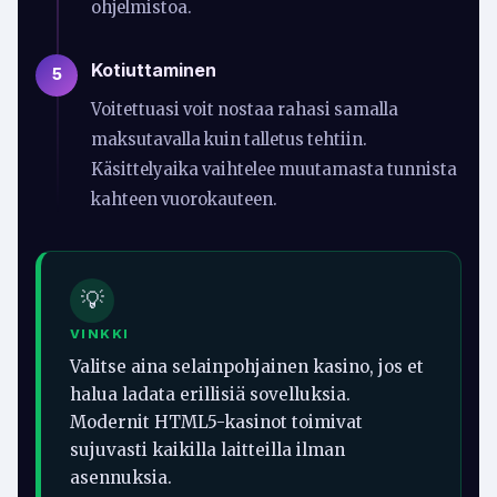
ohjelmistoa.
Kotiuttaminen
Voitettuasi voit nostaa rahasi samalla
maksutavalla kuin talletus tehtiin.
Käsittelyaika vaihtelee muutamasta tunnista
kahteen vuorokauteen.
💡
VINKKI
Valitse aina selainpohjainen kasino, jos et
halua ladata erillisiä sovelluksia.
Modernit HTML5-kasinot toimivat
sujuvasti kaikilla laitteilla ilman
asennuksia.