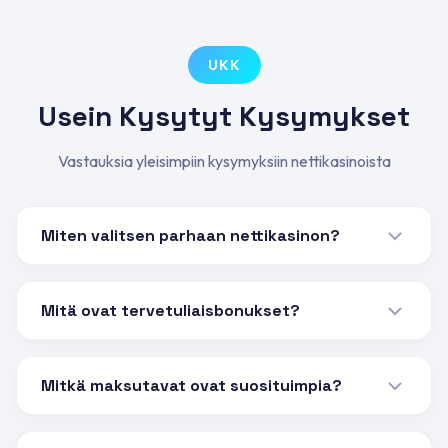
UKK
Usein Kysytyt Kysymykset
Vastauksia yleisimpiin kysymyksiin nettikasinoista
Miten valitsen parhaan nettikasinon?
Parhaan nettikasinon valinnassa kannattaa kiinnittää
huomiota pelivalikoimaan, bonustarjouksiin,
Mitä ovat tervetuliaisbonukset?
maksuvaihtoehtoihin ja asiakaspalvelun laatuun. Vertaile
eri kasinoiden etuja ja valitse omiin pelitottumuksiisi sopiva
Tervetuliaisbonukset ovat uusille pelaajille tarjottavia
vaihtoehto.
etuja, jotka voivat sisältää talletusbonuksia,
Mitkä maksutavat ovat suosituimpia?
ilmaiskierroksia tai molempia. Ne antavat lisäarvoa
ensimmäisille talletuksillesi ja mahdollistavat pidemmän
Suosituimpia maksutapoja ovat pankkisiirrot, luotto- ja
peliajan.