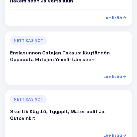
Hakemiseen Ja Vertailuun
Lue lisää
NETTIKASINOT
Ensiasunnon Ostajan Takaus: Käytännön
Oppaasta Ehtojen Ymmärtämiseen
Lue lisää
NETTIKASINOT
Skortti: Käyttö, Tyyppit, Materiaalit Ja
Ostovinkit
Lue lisää