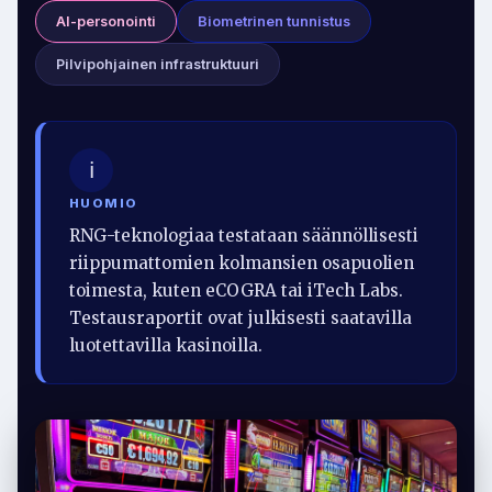
AI-personointi
Biometrinen tunnistus
Pilvipohjainen infrastruktuuri
ℹ️
HUOMIO
RNG-teknologiaa testataan säännöllisesti
riippumattomien kolmansien osapuolien
toimesta, kuten eCOGRA tai iTech Labs.
Testausraportit ovat julkisesti saatavilla
luotettavilla kasinoilla.