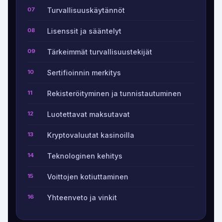
Turvallisuuskäytännöt
Lisenssit ja sääntelyt
Tärkeimmät turvallisuustekijät
Sertifioinnin merkitys
Rekisteröityminen ja tunnistautuminen
Luotettavat maksutavat
Kryptovaluutat kasinoilla
Teknologinen kehitys
Voittojen kotiuttaminen
Yhteenveto ja vinkit