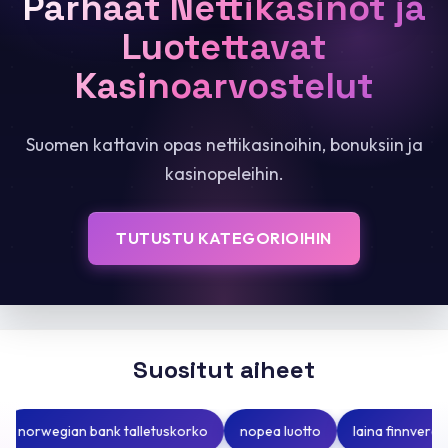
Parhaat Nettikasinot ja
Luotettavat
Kasinoarvostelut
Suomen kattavin opas nettikasinoihin, bonuksiin ja
kasinopeleihin.
TUTUSTU KATEGORIOIHIN
Suositut aiheet
norwegian bank talletuskorko
nopea luotto
laina finnvera