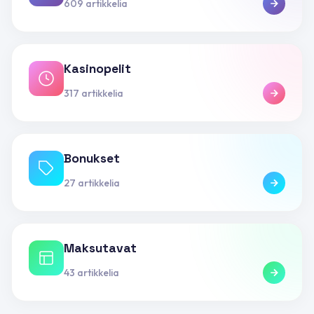
609 artikkelia
Kasinopelit
317 artikkelia
Bonukset
27 artikkelia
Maksutavat
43 artikkelia