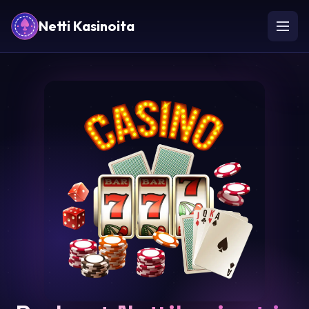
Netti Kasinoita