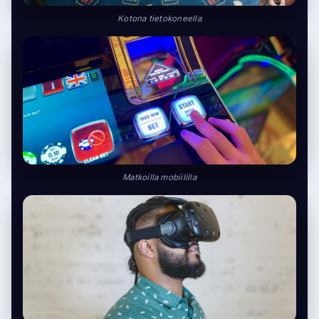
Kotona tietokoneella
Matkoilla mobiililla