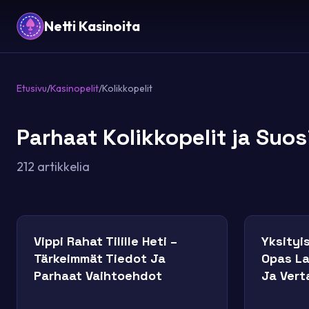
Netti Kasinoita
Etusivu
/
Kasinopelit
/
Kolikkopelit
Parhaat Kolikkopelit ja Suos
212 artikkelia
Vippi Rahat Tilille Heti –
Yksityi
Tärkeimmät Tiedot Ja
Opas La
Parhaat Vaihtoehdot
Ja Vert