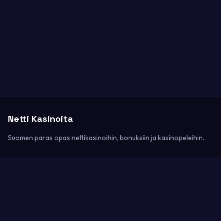
Netti Kasinoita
Suomen paras opas nettikasinoihin, bonuksiin ja kasinopeleihin.
Kategoriat
Kasinoarvostelut
Kasinopelit
Bonukset