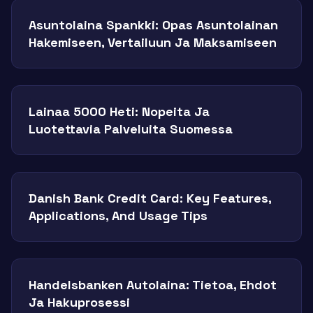
Asuntolaina Spankki: Opas Asuntolainan
Hakemiseen, Vertailuun Ja Maksamiseen
Lainaa 5000 Heti: Nopeita Ja
Luotettavia Palveluita Suomessa
Danish Bank Credit Card: Key Features,
Applications, And Usage Tips
Handelsbanken Autolaina: Tietoa, Ehdot
Ja Hakuprosessi