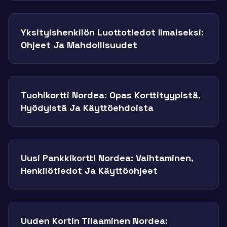
Yksityishenkilön Luottotiedot Ilmaiseksi:
Ohjeet Ja Mahdollisuudet
Tuohikortti Nordea: Opas Korttityypistä,
Hyödyistä Ja Käyttöehdoista
Uusi Pankkikortti Nordea: Vaihtaminen,
Henkilötiedot Ja Käyttöohjeet
Uuden Kortin Tilaaminen Nordea: