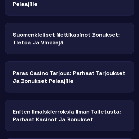
Pelaajille
Suomenkieliset Nettikasinot Bonukset:
Tietoa Ja Vinkkejä
Paras Casino Tarjous: Parhaat Tarjoukset
Ja Bonukset Pelaajille
Eniten Ilmaiskierroksia Ilman Talletusta:
Parhaat Kasinot Ja Bonukset