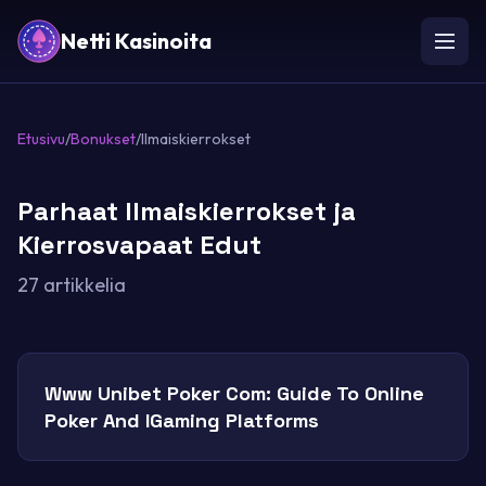
Netti Kasinoita
Etusivu
/
Bonukset
/
Ilmaiskierrokset
Parhaat Ilmaiskierrokset ja
Kierrosvapaat Edut
27 artikkelia
Www Unibet Poker Com: Guide To Online
Poker And IGaming Platforms