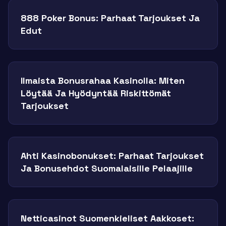
888 Poker Bonus: Parhaat Tarjoukset Ja
Edut
Ilmaista Bonusrahaa Kasinolla: Miten
Löytää Ja Hyödyntää Riskittömät
Tarjoukset
Ahti Kasinobonukset: Parhaat Tarjoukset
Ja Bonusehdot Suomalaisille Pelaajille
Netticasinot Suomenkieliset Aakkoset: