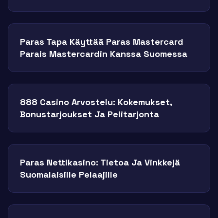
Paras Tapa Käyttää Paras Mastercard
Parais Mastercardin Kanssa Suomessa
888 Casino Arvostelu: Kokemukset,
Bonustarjoukset Ja Pelitarjonta
Paras Nettikasino: Tietoa Ja Vinkkejä
Suomalaisille Pelaajille