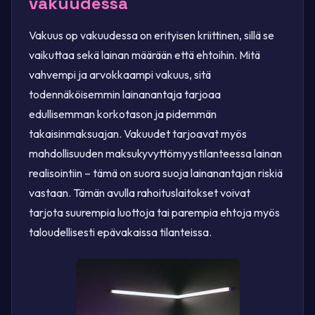
vakuudessa
Vakuus op vakuudessa on erityisen kriittinen, sillä se
vaikuttaa sekä lainan määrään että ehtoihin. Mitä
vahvempi ja arvokkaampi vakuus, sitä
todennäköisemmin lainanantaja tarjoaa
edullisemman korkotason ja pidemmän
takaisinmaksuajan. Vakuudet tarjoavat myös
mahdollisuuden maksukyvyttömyystilanteessa lainan
realisointiin – tämä on suora suoja lainanantajan riskiä
vastaan. Tämän avulla rahoituslaitokset voivat
tarjota suurempia luottoja tai parempia ehtoja myös
taloudellisesti epävakaissa tilanteissa.