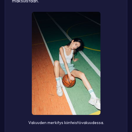
maksuistaan.
Vakuuden merkitys kiinteistövakuudessa.