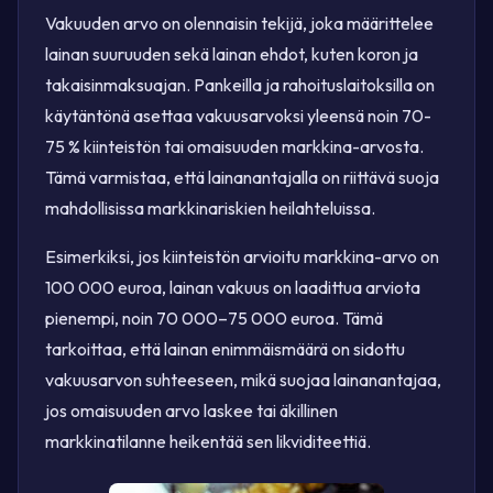
Vakuuden arvo on olennaisin tekijä, joka määrittelee
lainan suuruuden sekä lainan ehdot, kuten koron ja
takaisinmaksuajan. Pankeilla ja rahoituslaitoksilla on
käytäntönä asettaa vakuusarvoksi yleensä noin 70-
75 % kiinteistön tai omaisuuden markkina-arvosta.
Tämä varmistaa, että lainanantajalla on riittävä suoja
mahdollisissa markkinariskien heilahteluissa.
Esimerkiksi, jos kiinteistön arvioitu markkina-arvo on
100 000 euroa, lainan vakuus on laadittua arviota
pienempi, noin 70 000–75 000 euroa. Tämä
tarkoittaa, että lainan enimmäismäärä on sidottu
vakuusarvon suhteeseen, mikä suojaa lainanantajaa,
jos omaisuuden arvo laskee tai äkillinen
markkinatilanne heikentää sen likviditeettiä.