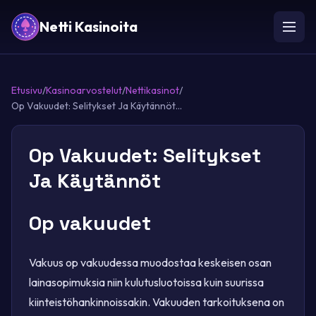
Netti Kasinoita
Etusivu
/
Kasinoarvostelut
/
Nettikasinot
/
Op Vakuudet: Selitykset Ja Käytännöt...
Op Vakuudet: Selitykset
Ja Käytännöt
Op vakuudet
Vakuus op vakuudessa muodostaa keskeisen osan
lainasopimuksia niin kulutusluotoissa kuin suurissa
kiinteistöhankinnoissakin. Vakuuden tarkoituksena on