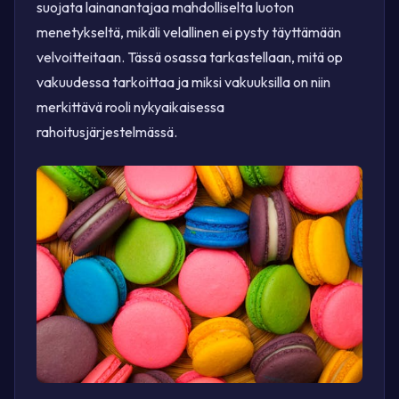
suojata lainanantajaa mahdolliselta luoton
menetykseltä, mikäli velallinen ei pysty täyttämään
velvoitteitaan. Tässä osassa tarkastellaan, mitä op
vakuudessa tarkoittaa ja miksi vakuuksilla on niin
merkittävä rooli nykyaikaisessa
rahoitusjärjestelmässä.