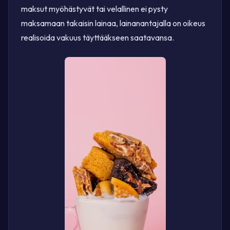
maksut myöhästyvät tai velallinen ei pysty
maksamaan takaisin lainaa, lainanantajalla on oikeus
realisoida vakuus täyttääkseen saatavansa.