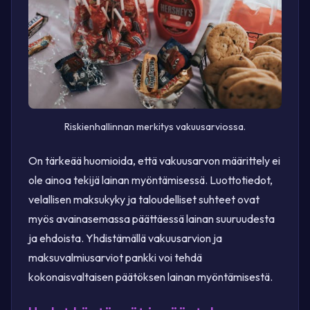
Riskienhallinnan merkitys vakuusarviossa.
On tärkeää huomioida, että vakuusarvon määrittely ei
ole ainoa tekijä lainan myöntämisessä. Luottotiedot,
velallisen maksukyky ja taloudelliset suhteet ovat
myös avainasemassa päättäessä lainan suuruudesta
ja ehdoista. Yhdistämällä vakuusarvion ja
maksuvalmiusarviot pankki voi tehdä
kokonaisvaltaisen päätöksen lainan myöntämisestä.