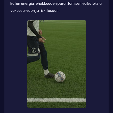
kuten energiatehokkuuden parantamisen vaikutuksia
vakuusarvoon ja riskitasoon.