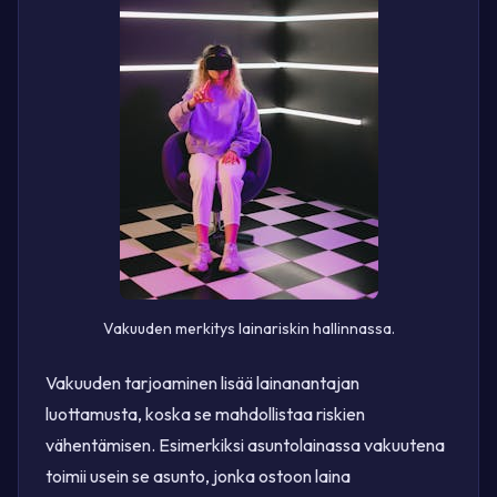
Vakuuden merkitys lainariskin hallinnassa.
Vakuuden tarjoaminen lisää lainanantajan
luottamusta, koska se mahdollistaa riskien
vähentämisen. Esimerkiksi asuntolainassa vakuutena
toimii usein se asunto, jonka ostoon laina