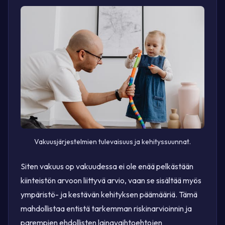
Vakuusjärjestelmien tulevaisuus ja kehityssuunnat.
Siten vakuus op vakuudessa ei ole enää pelkästään
kiinteistön arvoon liittyvä arvio, vaan se sisältää myös
ympäristö- ja kestävän kehityksen päämääriä. Tämä
mahdollistaa entistä tarkemman riskinarvioinnin ja
parempien ehdollisten lainavaihtoehtojen