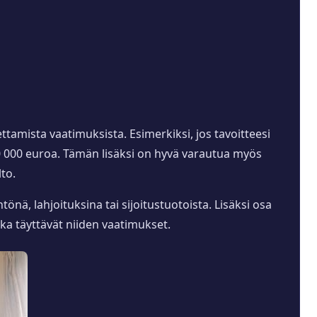
ettamista vaatimuksista. Esimerkiksi, jos tavoitteesi
0 000 euroa. Tämän lisäksi on hyvä varautua myös
to.
nä, lahjoituksina tai sijoitustuotoista. Lisäksi osa
ka täyttävät niiden vaatimukset.