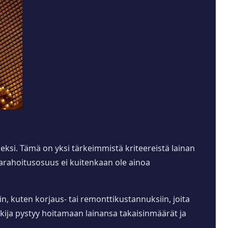
ksi. Tämä on yksi tärkeimmistä kriteereistä lainan
marahoitusosuus ei kuitenkaan ole ainoa
n, kuten korjaus- tai remonttikustannuksiin, joita
akija pystyy hoitamaan lainansa takaisinmäärät ja