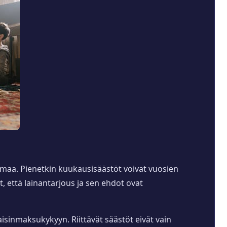
elmaa. Pienetkin kuukausisäästöt voivat vuosien
 että lainantarjous ja sen ehdot ovat
isinmaksukykyyn. Riittävät säästöt eivät vain