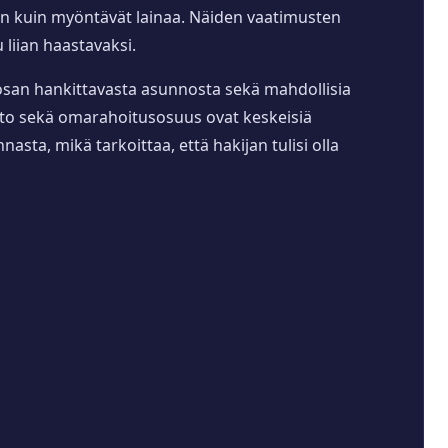
nen kuin myöntävät lainaa. Näiden vaatimusten
iian haastavaksi.
n osan hankittavasta asunnosta sekä mahdollisia
tto sekä omarahoitusosuus ovat keskeisiä
sta, mikä tarkoittaa, että hakijan tulisi olla