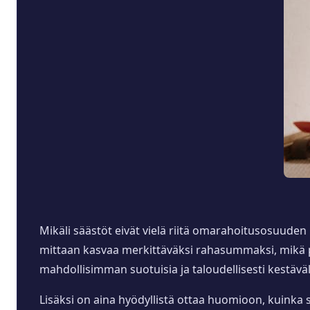
Mikäli säästöt eivät vielä riitä omarahoitusosuuden
mittaan kasvaa merkittäväksi rahasummaksi, mikä pu
mahdollisimman suotuisia ja taloudellisesti kestäväl
Lisäksi on aina hyödyllistä ottaa huomioon, kuinka 