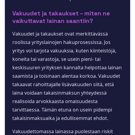
Vakuudet ja takaukset – miten ne
vaikuttavat lainan saantiin?
Vakuudet ja takaukset ovat merkittävässä
roolissa yrityslainojen hakuprosessissa. Jos
yritys voi tarjota vakuuksia, kuten kiinteistöjä,
koneita tai varastoja, se usein pieni- tai
keskisuuren yrityksen kannalta helpottaa lainan
saamista ja toisinaan alentaa korkoa. Vakuudet
takaavat rahoittajalle lisävakuuden siitä, että
laina voidaan takaisinmaksun yhteydessä
realisoida arvokkaasta omaisuudesta
tarvittaessa. Tämän etuna on usein pidempi
takaisinmaksuaika ja edullisemmat ehdot.
Vakuudettomassa lainassa puolestaan riskit