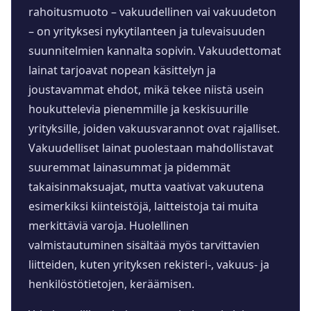
rahoitusmuoto – vakuudellinen vai vakuudeton
– on yrityksesi nykytilanteen ja tulevaisuuden
suunnitelmien kannalta sopivin. Vakuudettomat
lainat tarjoavat nopean käsittelyn ja
joustavammat ehdot, mikä tekee niistä usein
houkuttelevia pienemmille ja keskisuurille
yrityksille, joiden vakuusvarannot ovat rajalliset.
Vakuudelliset lainat puolestaan mahdollistavat
suuremmat lainasummat ja pidemmät
takaisinmaksuajat, mutta vaativat vakuutena
esimerkiksi kiinteistöjä, laitteistoja tai muita
merkittäviä varoja. Huolellinen
valmistautuminen sisältää myös tarvittavien
liitteiden, kuten yrityksen rekisteri-, vakuus- ja
henkilöstötietojen, keräämisen.