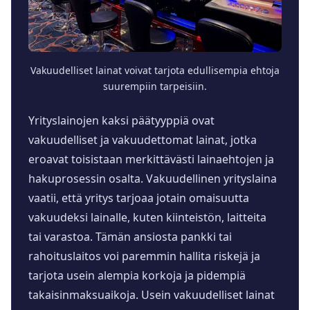
Vakuudelliset lainat voivat tarjota edullisempia ehtoja
suurempiin tarpeisiin.
Yrityslainojen kaksi päätyyppiä ovat
vakuudelliset ja vakuudettomat lainat, jotka
eroavat toisistaan merkittävästi lainaehtojen ja
hakuprosessin osalta. Vakuudellinen yrityslaina
vaatii, että yritys tarjoaa jotain omaisuutta
vakuudeksi lainalle, kuten kiinteistön, laitteita
tai varastoa. Tämän ansiosta pankki tai
rahoituslaitos voi paremmin hallita riskejä ja
tarjota usein alempia korkoja ja pidempiä
takaisinmaksuaikoja. Usein vakuudelliset lainat