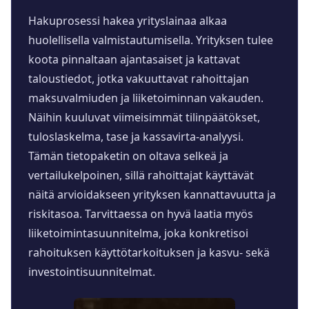
Hakuprosessi hakea yrityslainaa alkaa
huolellisella valmistautumisella. Yrityksen tulee
koota pinnaltaan ajantasaiset ja kattavat
taloustiedot, jotka vakuuttavat rahoittajan
maksuvalmiuden ja liiketoiminnan vakauden.
Näihin kuuluvat viimeisimmät tilinpäätökset,
tuloslaskelma, tase ja kassavirta-analyysi.
Tämän tietopaketin on oltava selkeä ja
vertailukelpoinen, sillä rahoittajat käyttävät
näitä arvioidakseen yrityksen kannattavuutta ja
riskitasoa. Tarvittaessa on hyvä laatia myös
liiketoimintasuunnitelma, joka konkretisoi
rahoituksen käyttötarkoituksen ja kasvu- sekä
investointisuunnitelmat.