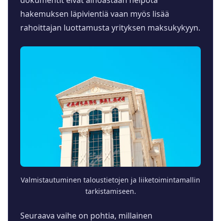
dokumentit eivät ainoastaan helpota
hakemuksen läpivientiä vaan myös lisää
rahoittajan luottamusta yrityksen maksukykyyn.
Valmistautuminen taloustietojen ja liiketoimintamallin
tarkistamiseen.
Seuraava vaihe on pohtia, millainen