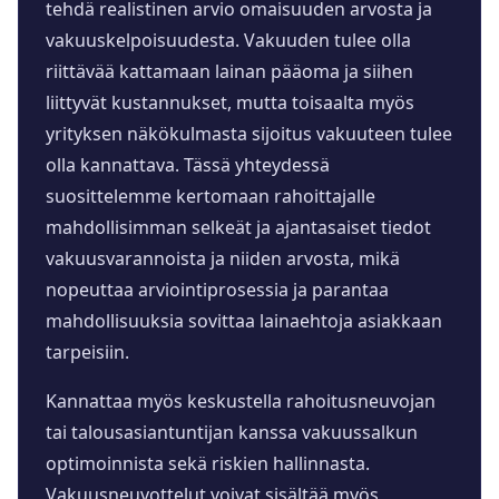
tehdä realistinen arvio omaisuuden arvosta ja
vakuuskelpoisuudesta. Vakuuden tulee olla
riittävää kattamaan lainan pääoma ja siihen
liittyvät kustannukset, mutta toisaalta myös
yrityksen näkökulmasta sijoitus vakuuteen tulee
olla kannattava. Tässä yhteydessä
suosittelemme kertomaan rahoittajalle
mahdollisimman selkeät ja ajantasaiset tiedot
vakuusvarannoista ja niiden arvosta, mikä
nopeuttaa arviointiprosessia ja parantaa
mahdollisuuksia sovittaa lainaehtoja asiakkaan
tarpeisiin.
Kannattaa myös keskustella rahoitusneuvojan
tai talousasiantuntijan kanssa vakuussalkun
optimoinnista sekä riskien hallinnasta.
Vakuusneuvottelut voivat sisältää myös