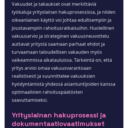
Vakuudet ja takaukset ovat merkittäviä
työkaluja yrityslainan hakuprosessissa, ja niiden
oikeanlainen käyttö voi johtaa edullisempiin ja
joustavampiin rahoitusratkaisuihin. Huolellinen
vakuusarvio ja strateginen vakuusneuvottelu
auttavat yritystä saamaan parhaat ehdot ja
turvaamaan taloudellisen vakauden myös
vaikeammissa aikatauluissa. Tärkeintä on, että
yritys arvioi omaa vakuusvarantoaan
realistisesti ja suunnittelee vakuuksien
hyödyntämistä yhdessä asiantuntijoiden kanssa
optimaalisten rahoituspäätösten
saavuttamiseksi.
Yrityslainan hakuprosessi ja
dokumentaatiovaatimukset