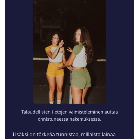
Taloudellisten tietojen valmisteleminen auttaa
onnistuneessa hakemuksessa.
Lisäksi on tärkeää tunnistaa, millaista lainaa