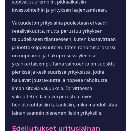
sopivat suurempiin, pitkäaikaisiin
investointeihin ja yrityksen laajentamiseen.
Vakuudeton yrityslaina puolestaan ei vaadi
reaalivakuutta, mutta perustuu yrityksen
taloudelliseen tilanteeseen, kuten kassavirtaan
ja luottokelpoisuuteen. Täten rahoitusprosessi
on nopeampi ja hakuprosessi yleensä
yksinkertaisempi. Tämä vaihtoehto on suosittu
pienissä ja keskisuurissa yrityksissä, jotka
haluavat joustavuutta ja nopeaa rahoitusta
ilman sitovia vakuuksia. Tarvittaessa
vakuudeton laina voi perustua myös
henkilökohtaisiin takauksiin, mikä mahdollistaa
lainan saannin pienemmillekin yrityksille.
Edellytykset yrityslainan