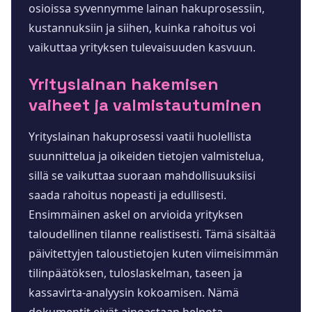
osioissa syvennymme lainan hakuprosessiin,
kustannuksiin ja siihen, kuinka rahoitus voi
vaikuttaa yrityksen tulevaisuuden kasvuun.
Yrityslainan hakemisen
vaiheet ja valmistautuminen
Yrityslainan hakuprosessi vaatii huolellista
suunnittelua ja oikeiden tietojen valmistelua,
sillä se vaikuttaa suoraan mahdollisuuksiisi
saada rahoitus nopeasti ja edullisesti.
Ensimmäinen askel on arvioida yrityksen
taloudellinen tilanne realistisesti. Tämä sisältää
päivitettyjen taloustietojen kuten viimeisimmän
tilinpäätöksen, tuloslaskelman, taseen ja
kassavirta-analyysin kokoamisen. Nämä