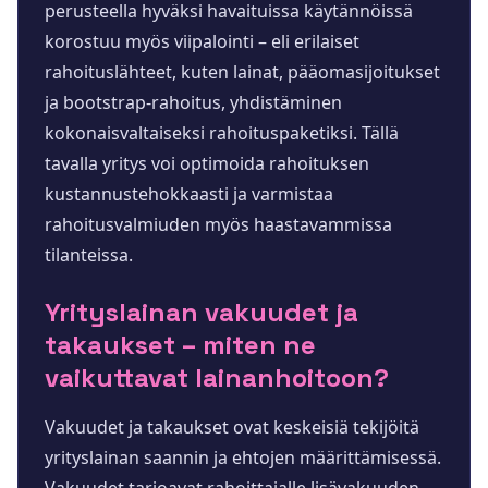
perusteella hyväksi havaituissa käytännöissä
korostuu myös viipalointi – eli erilaiset
rahoituslähteet, kuten lainat, pääomasijoitukset
ja bootstrap-rahoitus, yhdistäminen
kokonaisvaltaiseksi rahoituspaketiksi. Tällä
tavalla yritys voi optimoida rahoituksen
kustannustehokkaasti ja varmistaa
rahoitusvalmiuden myös haastavammissa
tilanteissa.
Yrityslainan vakuudet ja
takaukset – miten ne
vaikuttavat lainanhoitoon?
Vakuudet ja takaukset ovat keskeisiä tekijöitä
yrityslainan saannin ja ehtojen määrittämisessä.