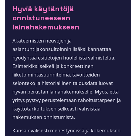
Hyviä käytäntöjä
onnistuneeseen
lainahakemukseen
Akateemisten neuvojen ja
asiantuntijakonsultoinnin lisäksi kannattaa
hyödyntää esitietojen huolellista valmistelua.
Esimerkiksi selkeä ja konkreettinen
liiketoimintasuunnitelma, tavoitteiden
selonteko ja historiallinen talousdata luovat
hyvän perustan lainahakemukselle. Myös, että
yritys pystyy perustelemaan rahoitustarpeen ja
käyttötarkoituksen selkeästi vahvistaa
hakemuksen onnistumista.
Kansainvälisesti menestyneissä ja kokemuksen