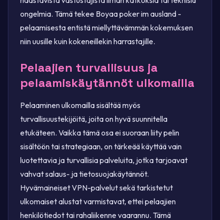
haastavista vastustajista ilman katkoksia tai teknisiä
ongelmia. Tämä tekee Boyaa poker im ausland -
pelaamisesta entistä miellyttävämmän kokemuksen
niin uusille kuin kokeneillekin harrastajille.
Pelaajien turvallisuus ja
pelaamiskäytännöt ulkomailla
Pelaaminen ulkomailla sisältää myös
turvallisuustekijöitä, joita on hyvä suunnitella
etukäteen. Vaikka tämä osa ei suoraan liity pelin
sisältöön tai strategiaan, on tärkeää käyttää vain
luotettavia ja turvallisia palveluita, jotka tarjoavat
vahvat salaus- ja tietosuojakäytännöt.
Hyvämaineiset VPN-palvelut sekä tarkistetut
ulkomaiset alustat varmistavat, ettei pelaajien
henkilötiedot tai rahaliikenne vaarannu. Tämä