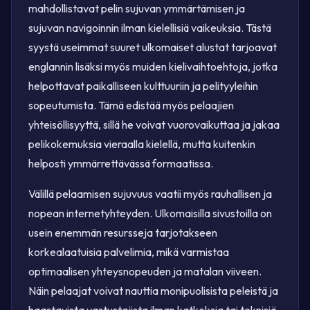
mahdollistavat pelin sujuvan ymmärtämisen ja
sujuvan navigoinnin ilman kielellisiä vaikeuksia. Tästä
syystä useimmat suuret ulkomaiset alustat tarjoavat
englannin lisäksi myös muiden kielivaihtoehtoja, jotka
helpottavat paikalliseen kulttuuriin ja pelityyleihin
sopeutumista. Tämä edistää myös pelaajien
yhteisöllisyyttä, sillä he voivat vuorovaikuttaa ja jakaa
pelikokemuksia vieraalla kielellä, mutta kuitenkin
helposti ymmärrettävässä formaatissa.
Välillä pelaamisen sujuvuus vaatii myös rauhallisen ja
nopean internetyhteyden. Ulkomaisilla sivustoilla on
usein enemmän resursseja tarjotakseen
korkealaatuisia palvelimia, mikä varmistaa
optimaalisen yhteysnopeuden ja matalan viiveen.
Näin pelaajat voivat nauttia monipuolisista peleistä ja