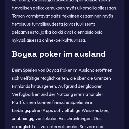
turvallisen pelikokemuksen myös ulkomailla ollessaan.
Tämän varmistavat paitsi tekninen osaaminen myös
tietoisuus turvallisuudesta ja vastuullisesta
pelaamisesta, jotka kaikki ovat olennaisia osia
nykyaikaisessa online-pelikulttuurissa.
Boyaa poker im ausland
Beim Spielen von Boyaa Poker im Ausland eröffnen
sich vielfältige Möglichkeiten, die über die Grenzen
Finnlands hinausgehen. Aufgrund der globalen
Verfügbarkeit und der Nutzung internationaler
Plattformen können finnische Spieler ihre
Lieblingspoker-Apps auf vielfältige Weise nutzen,
unabhängig von lokalen Einschränkungen. Das
ermöglicht es, von internationalen Servern und