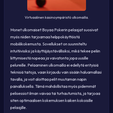
Virtuaalinen kasinoympäristö ulkomailla.
Monet ulkomaiset Boyaa Pokerin pelaajat suosivat
myös niiden tarjoamaa helppokäyttöistä
mobiilikokemusta. Sovellukset on suunniteltu
intuitiivisiksi ja käyttäjäystävällisiksi, mikä tekee peliin
liittymisestä nopeaa ja vaivatonta jopa uusille
pelureille. Pelaaminen ulkomailla ei edellytä erityisiä
teknisiä taitoja, vaan kirjaudu vain sisään haluamallasi
tavalla, ja voit aloittaa pelit muutaman napin
painalluksella. Tämä mahdollistaa myös pidemmät
pelisessiot ilman vaivaa tai turhautumista, ja tarjoaa
siten optimaalisen kokemuksen kaiken kokoisille
pelaajille.