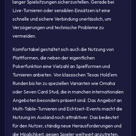
langer Spielsitzungen sicherzustellen. Gerade bei
Live-Turnieren oder sensiblen Einsätzen ist eine
schnelle und sichere Verbindung unerlässlich, um
Verzögerungen und technische Probleme zu
vermeiden.
Komfortabel gestaltet sich auch die Nutzung von
Plattformen, die neben der eigentlichen
Pokerfunktion eine Vielzahl an Spielformen und
Turnieren anbieten. Von klassischen Texas Hold'em
Runden bis hin zu speziellen Varianten wie Omaha
oder Seven Card Stud, die in manchen internationalen
Angeboten besonders präsent sind. Das Angebot an
Multi-Table-Turnieren und Echtzeit-Events macht die
Nutzung im Ausland noch attraktiver. Das bedeutet
für den Nutzer, ständig neue Herausforderungen und
die Möglichkeit, gegen Spieler weltweit anzutreten,