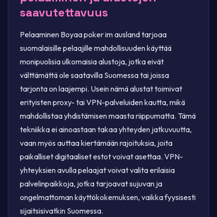
saavutettavuus
Pelaaminen Boyaa poker im ausland tarjoaa
suomalaisille pelaajille mahdollisuuden käyttää
monipuolisia ulkomaisia alustoja, jotka eivät
välttämättä ole saatavilla Suomessa tai joissa
tarjonta on laajempi. Usein nämä alustat toimivat
erityisten proxy- tai VPN-palveluiden kautta, mikä
mahdollistaa yhdistämisen maasta riippumatta. Tämä
tekniikka ei ainoastaan takaa yhteyden jatkuvuutta,
vaan myös auttaa kiertämään rajoituksia, joita
paikalliset digitaaliset estot voivat asettaa. VPN-
yhteyksien avulla pelaajat voivat valita erilaisia
palvelinpaikkoja, jotka tarjoavat sujuvan ja
ongelmattoman käyttökokemuksen, vaikka fyysisesti
sijaitsisivatkin Suomessa.