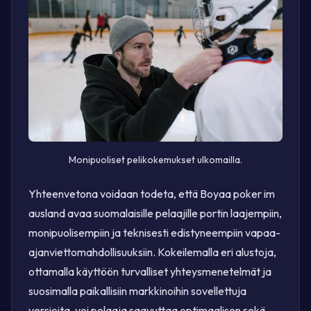
Monipuoliset pelikokemukset ulkomailla.
Yhteenvetona voidaan todeta, että Boyaa poker im
ausland avaa suomalaisille pelaajille portin laajempiin,
monipuolisempiin ja teknisesti edistyneempiin vapaa-
ajanviettomahdollisuuksiin. Kokeilemalla eri alustoja,
ottamalla käyttöön turvalliset yhteysmenetelmät ja
suosimalla paikallisiin markkinoihin sovellettuja
versioita, voi pelaaja saavuttaa optimaalisen sekä