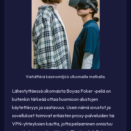
Viehättävä kasinomiljöö ulkomaille matkalla.
Lähestyttäessä ulkomaista Boyaa Poker -peliä on
kuitenkin tärkeää ottaa huomioon alustojen
käytettävyys ja saatavuus. Usein nämä sivustot ja
sovellukset toimivat erilaisten proxy-palveluiden tai
VPN-yhteyksien kautta, jotta pelaaminen onnistuu