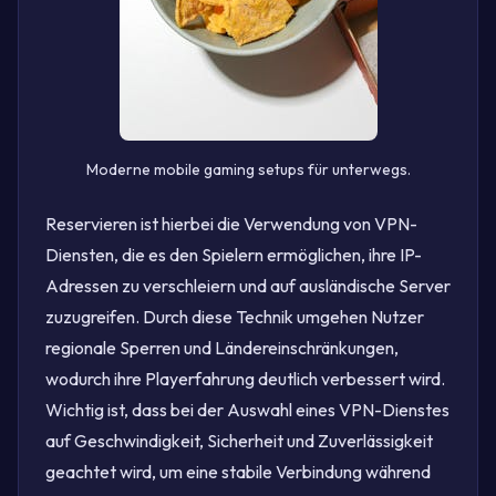
Moderne mobile gaming setups für unterwegs.
Reservieren ist hierbei die Verwendung von VPN-
Diensten, die es den Spielern ermöglichen, ihre IP-
Adressen zu verschleiern und auf ausländische Server
zuzugreifen. Durch diese Technik umgehen Nutzer
regionale Sperren und Ländereinschränkungen,
wodurch ihre Playerfahrung deutlich verbessert wird.
Wichtig ist, dass bei der Auswahl eines VPN-Dienstes
auf Geschwindigkeit, Sicherheit und Zuverlässigkeit
geachtet wird, um eine stabile Verbindung während