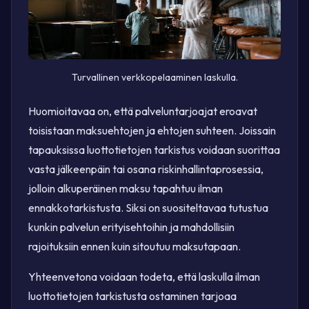
Turvallinen verkkopelaaminen laskulla.
Huomioitavaa on, että palveluntarjoajat eroavat
toisistaan maksuehtojen ja ehtojen suhteen. Joissain
tapauksissa luottotietojen tarkistus voidaan suorittaa
vasta jälkeenpäin tai osana riskinhallintaprosessia,
jolloin alkuperäinen maksu tapahtuu ilman
ennakkotarkistusta. Siksi on suositeltavaa tutustua
kunkin palvelun erityisehtoihin ja mahdollisiin
rajoituksiin ennen kuin sitoutuu maksutapaan.
Yhteenvetona voidaan todeta, että laskulla ilman
luottotietojen tarkistusta ostaminen tarjoaa