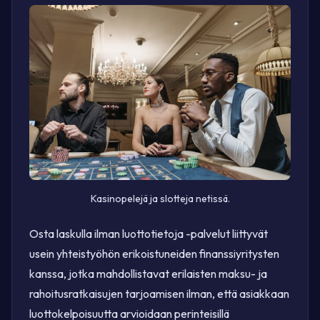
Kasinopelejä ja slotteja netissä.
Osta laskulla ilman luottotietoja -palvelut liittyvät
usein yhteistyöhön erikoistuneiden finanssiyritysten
kanssa, jotka mahdollistavat erilaisten maksu- ja
rahoitusratkaisujen tarjoamisen ilman, että asiakkaan
luottokelpoisuutta arvioidaan perinteisillä