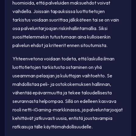
huomioida, että palveluiden maksuehdot voivat
vaihdella. Joissain tapauksissa luottotietojen
tarkistus voidaan suorittaa jälkikäteen tai se on vain
osa palveluntarjoajan riskinhallintamallia. Siksi
suosittelemmekin tutustumaan aina kulloisenkin
palvelun ehdot ja kriteerit ennen sitoutumista.
Yhteenvetona voidaan todeta, että laskulla ilman
luottotietojen tarkistusta ostaminen on yhä
useamman pelaajan ja kuluttajan vaihtoehto. Se
mahdollistaa peli- ja ostokokemuksen hallinnan,
vähentää epävarmuutta ja tekee taloudellisesta
seurannasta helpompaa. Sillä on edelleen kasvava
rooli netti-iGaming-markkinassa, ja palveluntarjoajat
kehittävät jatkuvasti uusia, entistä joustavampia
ratkaisuja tälle käyttömahdollisuudelle.