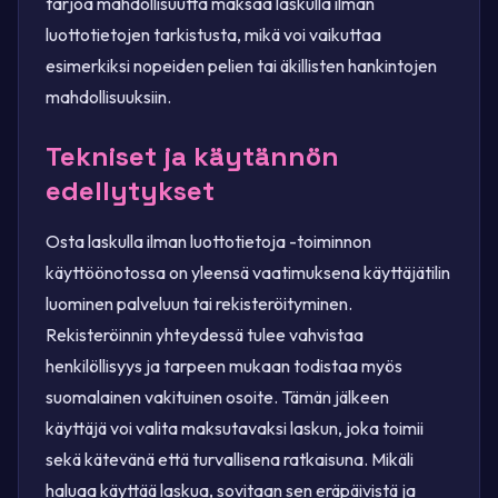
tarjoa mahdollisuutta maksaa laskulla ilman
luottotietojen tarkistusta, mikä voi vaikuttaa
esimerkiksi nopeiden pelien tai äkillisten hankintojen
mahdollisuuksiin.
Tekniset ja käytännön
edellytykset
Osta laskulla ilman luottotietoja -toiminnon
käyttöönotossa on yleensä vaatimuksena käyttäjätilin
luominen palveluun tai rekisteröityminen.
Rekisteröinnin yhteydessä tulee vahvistaa
henkilöllisyys ja tarpeen mukaan todistaa myös
suomalainen vakituinen osoite. Tämän jälkeen
käyttäjä voi valita maksutavaksi laskun, joka toimii
sekä kätevänä että turvallisena ratkaisuna. Mikäli
haluaa käyttää laskua, sovitaan sen eräpäivistä ja