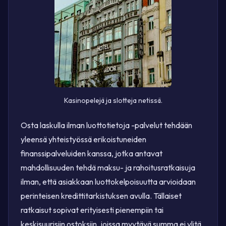
Kasinopelejä ja slotteja netissä.
Osta laskulla ilman luottotietoja -palvelut tehdään
yleensä yhteistyössä erikoistuneiden
finanssipalveluiden kanssa, jotka antavat
mahdollisuuden tehdä maksu- ja rahoitusratkaisuja
ilman, että asiakkaan luottokelpoisuutta arvioidaan
perinteisen kredittitarkistuksen avulla. Tällaiset
ratkaisut sopivat erityisesti pienempiin tai
keskisuurisiin ostoksiin, joissa myytävä summa ei ylitä