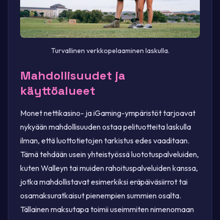
Turvallinen verkkopelaaminen laskulla.
Mahdollisuudet ja
käyttöalueet
Monet nettikasino- ja iGaming-ympäristöt tarjoavat
nykyään mahdollisuuden ostaa pelituotteita laskulla
ilman, että luottotietojen tarkistus edes vaaditaan.
Tämä tehdään usein yhteistyössä luototuspalveluiden,
kuten Walleyn tai muiden rahoituspalveluiden kanssa,
jotka mahdollistavat esimerkiksi eräpäiväsiirrot tai
osamaksuratkaisut pienempien summien osalta.
Tällainen maksutapa toimii useimmiten nimenomaan