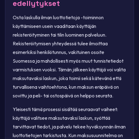
edellytykset
Osta laskulla ilman luottotietoja -toiminnon
käyttämiseen usein vaaditaan käyttäjän
rekisteröityminen tai tilin luominen palveluun.
Rekisteröitymisen yhteydessä tulee ilmoittaa
esimerkiksi henkilötunnus, vakituinen osoite
Suomessa ja mahdollisesti myös muut tunnistetiedot
varmistuksen vuoksi. Tämän jälkeen käyttäjä voi valita
maksutavaksi laskun, joka toimii sekä kätevänä että
turvallisena vaihtoehtona, kun maksun eräpäivä on
sovittu ja peli- tai ostospäivä on helppo seurata.
Yleisesti tämä prosessi sisältää seuraavat vaiheet:
käyttäjä valitsee maksutavaksi laskun, syöttää
tarvittavat tiedot, ja palvelu tekee hyväksynnän ilman
luottotietojen tarkistusta. Kun maksusuunnitelma on