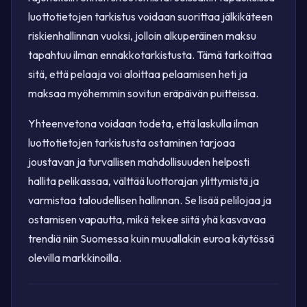
luottotietojen tarkistus voidaan suorittaa jälkikäteen
riskienhallinnan vuoksi, jolloin alkuperäinen maksu
tapahtuu ilman ennakkotarkistusta. Tämä tarkoittaa
sitä, että pelaaja voi aloittaa pelaamisen heti ja
maksaa myöhemmin sovitun eräpäivän puitteissa.
Yhteenvetona voidaan todeta, että laskulla ilman
luottotietojen tarkistusta ostaminen tarjoaa
joustavan ja turvallisen mahdollisuuden helposti
hallita pelikassaa, välttää luottorajan ylittymistä ja
varmistaa taloudellisen hallinnan. Se lisää pelilojaa ja
ostamisen vapautta, mikä tekee siitä yhä kasvavaa
trendiä niin Suomessa kuin muuallakin euroa käytössä
olevilla markkinoilla.