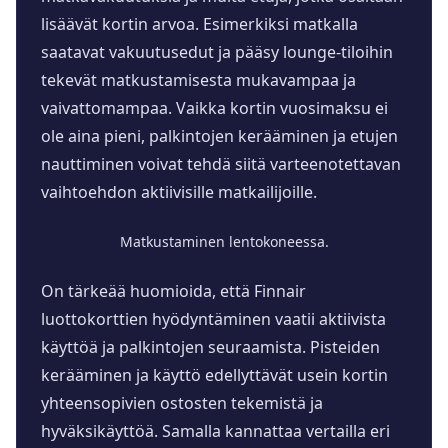
lisäävät kortin arvoa. Esimerkiksi matkalla
saatavat vakuutusedut ja pääsy lounge-tiloihin
tekevät matkustamisesta mukavampaa ja
vaivattomampaa. Vaikka kortin vuosimaksu ei
ole aina pieni, palkintojen kerääminen ja etujen
nauttiminen voivat tehdä siitä varteenotettavan
vaihtoehdon aktiivisille matkailijoille.
Matkustaminen lentokoneessa.
On tärkeää huomioida, että Finnair
luottokorttien hyödyntäminen vaatii aktiivista
käyttöä ja palkintojen seuraamista. Pisteiden
kerääminen ja käyttö edellyttävät usein kortin
yhteensopivien ostosten tekemistä ja
hyväksikäyttöä. Samalla kannattaa vertailla eri