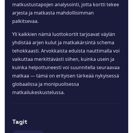
matkustustapojen analysointi, jotta kortti tekee
arjesta ja matkasta mahdollisimman
palkitsevaa.
Yli kaikkien nämä luottokortit tarjoavat väylän
yhdistää arjen kulut ja matkakärsintä schema
tehokkaasti. Arvokkaista eduista nauttimalla voi
vaikuttaa merkittävästi siihen, kuinka usein ja
kuinka helpottuneesti voi suunnitella seuraavaa
matkaa — tämä on erityisen tärkeää nykyisessä
globaalissa ja monipuolisessa
matkailukeskustelussa.
Tagit