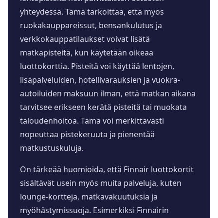
yhteydessä. Tämä tarkoittaa, että myös
ruokakauppareissut, bensankulutus ja
verkkokauppatilaukset voivat lisätä
matkapisteitä, kun käytetään oikeaa
luottokorttia. Pisteitä voi käyttää lentojen,
lisäpalveluiden, hotellivarauksien ja vuokra-
autoiluiden maksuun ilman, että matkan aikana
tarvitsee erikseen kerätä pisteitä tai muokata
taloudenhoitoa. Tämä voi merkittävästi
nopeuttaa pistekeruuta ja pienentää
matkustuskuluja.
On tärkeää huomioida, että Finnair luottokortit
sisältävät usein myös muita palveluja, kuten
lounge-kortteja, matkavakuutuksia ja
myöhästymissuoja. Esimerkiksi Finnairin