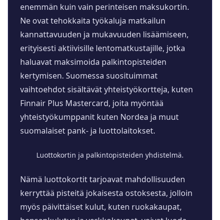
enemmän kuin vain perinteisen maksukortin.
Ne ovat tehokkaita työkaluja matkailun
kannattavuuden ja mukavuuden lisäämiseen,
erityisesti aktiivisille lentomatkustajille, jotka
haluavat maksimoida palkintopisteiden
kertymisen. Suomessa suosituimmat
vaihtoehdot sisältävät yhteistyökortteja, kuten
Finnair Plus Mastercard, joita myöntää
yhteistyökumppanit kuten Nordea ja muut
suomalaiset pank- ja luottolaitokset.
Luottokortin ja palkintopisteiden yhdistelmä.
Nämä luottokortit tarjoavat mahdollisuuden
kerryttää pisteitä jokaisesta ostoksesta, jolloin
myös päivittäiset kulut, kuten ruokakaupat,