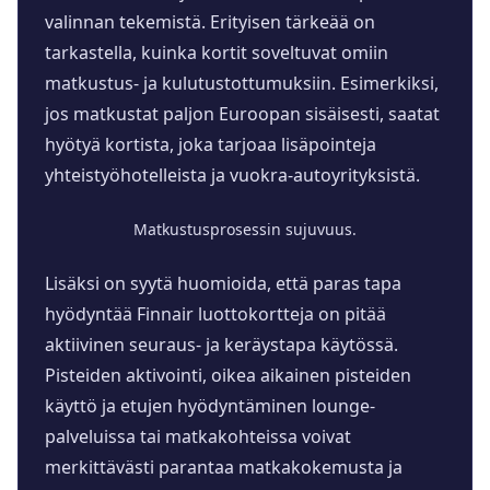
valinnan tekemistä. Erityisen tärkeää on
tarkastella, kuinka kortit soveltuvat omiin
matkustus- ja kulutustottumuksiin. Esimerkiksi,
jos matkustat paljon Euroopan sisäisesti, saatat
hyötyä kortista, joka tarjoaa lisäpointeja
yhteistyöhotelleista ja vuokra-autoyrityksistä.
Matkustusprosessin sujuvuus.
Lisäksi on syytä huomioida, että paras tapa
hyödyntää Finnair luottokortteja on pitää
aktiivinen seuraus- ja keräystapa käytössä.
Pisteiden aktivointi, oikea aikainen pisteiden
käyttö ja etujen hyödyntäminen lounge-
palveluissa tai matkakohteissa voivat
merkittävästi parantaa matkakokemusta ja