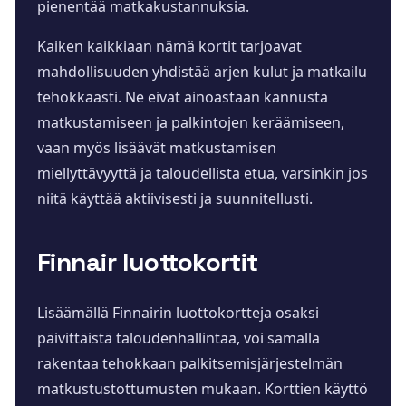
pienentää matkakustannuksia.
Kaiken kaikkiaan nämä kortit tarjoavat
mahdollisuuden yhdistää arjen kulut ja matkailu
tehokkaasti. Ne eivät ainoastaan kannusta
matkustamiseen ja palkintojen keräämiseen,
vaan myös lisäävät matkustamisen
miellyttävyyttä ja taloudellista etua, varsinkin jos
niitä käyttää aktiivisesti ja suunnitellusti.
Finnair luottokortit
Lisäämällä Finnairin luottokortteja osaksi
päivittäistä taloudenhallintaa, voi samalla
rakentaa tehokkaan palkitsemisjärjestelmän
matkustustottumusten mukaan. Korttien käyttö