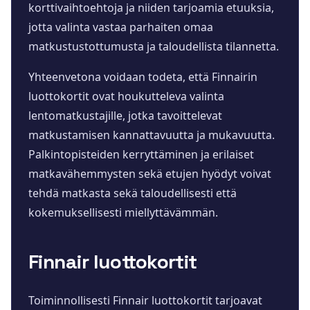
korttivaihtoehtoja ja niiden tarjoamia etuuksia,
jotta valinta vastaa parhaiten omaa
matkustustottumusta ja taloudellista tilannetta.
Yhteenvetona voidaan todeta, että Finnairin
luottokortit ovat houkutteleva valinta
lentomatkustajille, jotka tavoittelevat
matkustamisen kannattavuutta ja mukavuutta.
Palkintopisteiden kerryttäminen ja erilaiset
matkavähemmysten sekä etujen hyödyt voivat
tehdä matkasta sekä taloudellisesti että
kokemuksellisesti miellyttävämmän.
Finnair luottokortit
Toiminnollisesti Finnair luottokortit tarjoavat