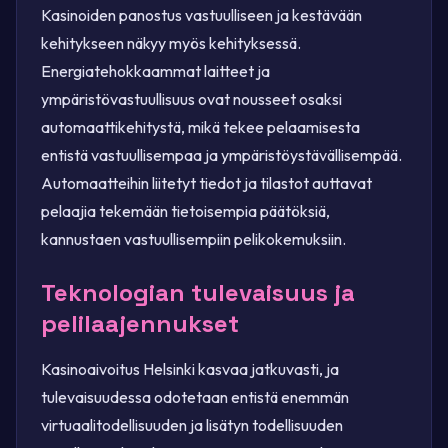
Kasinoiden panostus vastuulliseen ja kestävään
kehitykseen näkyy myös kehityksessä.
Energiatehokkaammat laitteet ja
ympäristövastuullisuus ovat nousseet osaksi
automaattikehitystä, mikä tekee pelaamisesta
entistä vastuullisempaa ja ympäristöystävällisempää.
Automaatteihin liitetyt tiedot ja tilastot auttavat
pelaajia tekemään tietoisempia päätöksiä,
kannustaen vastuullisempiin pelikokemuksiin.
Teknologian tulevaisuus ja
pelilaajennukset
Kasinoaivoitus Helsinki kasvaa jatkuvasti, ja
tulevaisuudessa odotetaan entistä enemmän
virtuaalitodellisuuden ja lisätyn todellisuuden