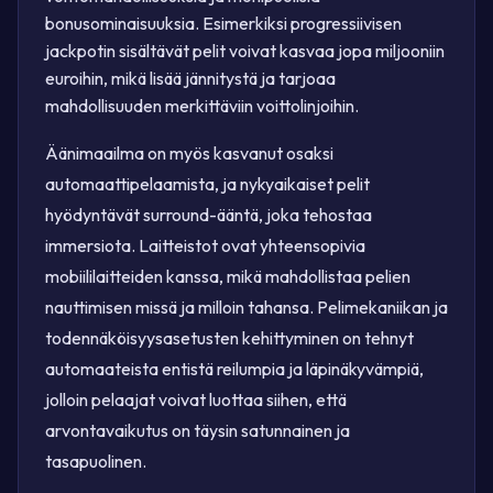
bonusominaisuuksia. Esimerkiksi progressiivisen
jackpotin sisältävät pelit voivat kasvaa jopa miljooniin
euroihin, mikä lisää jännitystä ja tarjoaa
mahdollisuuden merkittäviin voittolinjoihin.
Äänimaailma on myös kasvanut osaksi
automaattipelaamista, ja nykyaikaiset pelit
hyödyntävät surround-ääntä, joka tehostaa
immersiota. Laitteistot ovat yhteensopivia
mobiililaitteiden kanssa, mikä mahdollistaa pelien
nauttimisen missä ja milloin tahansa. Pelimekaniikan ja
todennäköisyysasetusten kehittyminen on tehnyt
automaateista entistä reilumpia ja läpinäkyvämpiä,
jolloin pelaajat voivat luottaa siihen, että
arvontavaikutus on täysin satunnainen ja
tasapuolinen.