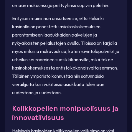
omaan makuunsa ja pelityyliinsä sopiviin peleihin.
Erityisen maininnan ansaitsee se, että Helsinki
kasinolla on panostettu asiakaskokemuksen
parantamiseen laadukkaiden palvelujen ja
nykyaikaisten pelialustojen avulla. Tiloissa on tarjolla
myös erilaisia mukavuuksia, kuten ravintolapalvelut ja
urheilun seuraaminen suosikkikanaville, mikä tekee
kasinokokemuksesta entistä kokonaisvaltaisemman.
Tällainen ympäristö kannustaa niin satunnaisia
vierailijoita kuin vakituisia asiakkaita tulemaan
uudestaan ja uudestaan.
Kolikkopelien monipuolisuus ja
innovatiivisuus
Helsingin kasinoiden kolikkopelien valikoima on yksi