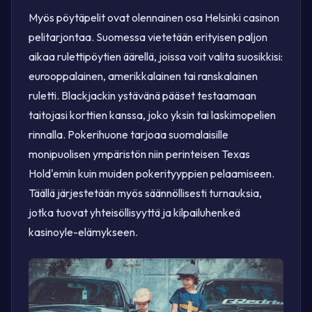
Myös pöytäpelit ovat olennainen osa Helsinki casinon
pelitarjontaa. Suomessa vietetään erityisen paljon
aikaa rulettipöytien äärellä, joissa voit valita suosikkisi:
eurooppalainen, amerikkalainen tai ranskalainen
ruletti. Blackjackin ystävänä pääset testaamaan
taitojasi korttien kanssa, joko yksin tai laskimopelien
rinnalla. Pokerihuone tarjoaa suomalaisille
monipuolisen ympäristön niin perinteisen Texas
Hold'emin kuin muiden pokerityyppien pelaamiseen.
Täällä järjestetään myös säännöllisesti turnauksia,
jotka tuovat yhteisöllisyyttä ja kilpailuhenkeä
kasinoyle-elämykseen.