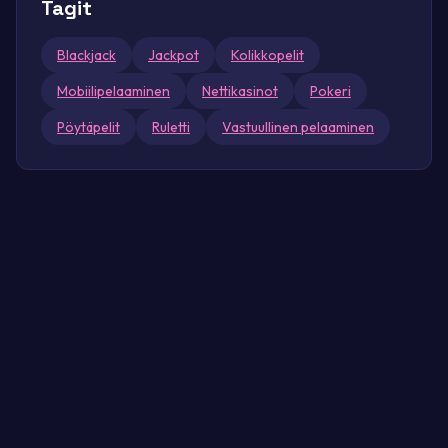
Tagit
Blackjack
Jackpot
Kolikkopelit
Mobiilipelaaminen
Nettikasinot
Pokeri
Pöytäpelit
Ruletti
Vastuullinen pelaaminen