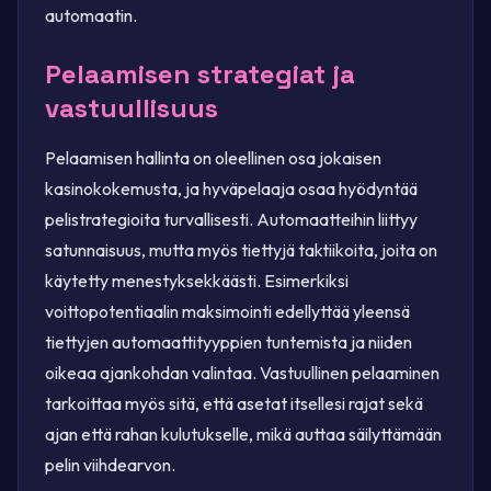
automaatin.
Pelaamisen strategiat ja
vastuullisuus
Pelaamisen hallinta on oleellinen osa jokaisen
kasinokokemusta, ja hyväpelaaja osaa hyödyntää
pelistrategioita turvallisesti. Automaatteihin liittyy
satunnaisuus, mutta myös tiettyjä taktiikoita, joita on
käytetty menestyksekkäästi. Esimerkiksi
voittopotentiaalin maksimointi edellyttää yleensä
tiettyjen automaattityyppien tuntemista ja niiden
oikeaa ajankohdan valintaa. Vastuullinen pelaaminen
tarkoittaa myös sitä, että asetat itsellesi rajat sekä
ajan että rahan kulutukselle, mikä auttaa säilyttämään
pelin viihdearvon.