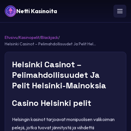
Netti Kasinoita
Etusivu
/
Kasinopelit
/
Blackjack
/
Helsinki Casinot – Pelimahdollisuudet Ja Pelit Hel...
Helsinki Casinot –
Pelimahdollisuudet Ja
Pelit Helsinki-Mainoksia
Casino Helsinki pelit
Helsingin kasinot tarjoavat monipuolisen valikoiman
pelejä, jotka tuovat jännitystä ja viihdettä