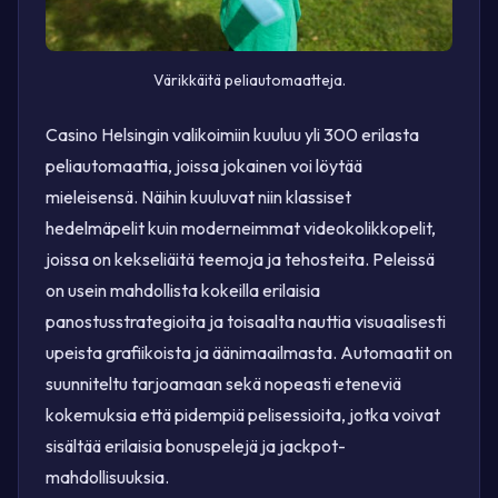
Värikkäitä peliautomaatteja.
Casino Helsingin valikoimiin kuuluu yli 300 erilasta
peliautomaattia, joissa jokainen voi löytää
mieleisensä. Näihin kuuluvat niin klassiset
hedelmäpelit kuin moderneimmat videokolikkopelit,
joissa on kekseliäitä teemoja ja tehosteita. Peleissä
on usein mahdollista kokeilla erilaisia
panostusstrategioita ja toisaalta nauttia visuaalisesti
upeista grafiikoista ja äänimaailmasta. Automaatit on
suunniteltu tarjoamaan sekä nopeasti eteneviä
kokemuksia että pidempiä pelisessioita, jotka voivat
sisältää erilaisia bonuspelejä ja jackpot-
mahdollisuuksia.