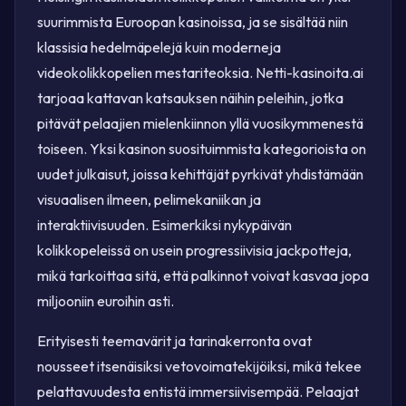
suurimmista Euroopan kasinoissa, ja se sisältää niin
klassisia hedelmäpelejä kuin moderneja
videokolikkopelien mestariteoksia. Netti-kasinoita.ai
tarjoaa kattavan katsauksen näihin peleihin, jotka
pitävät pelaajien mielenkiinnon yllä vuosikymmenestä
toiseen. Yksi kasinon suosituimmista kategorioista on
uudet julkaisut, joissa kehittäjät pyrkivät yhdistämään
visuaalisen ilmeen, pelimekaniikan ja
interaktiivisuuden. Esimerkiksi nykypäivän
kolikkopeleissä on usein progressiivisia jackpotteja,
mikä tarkoittaa sitä, että palkinnot voivat kasvaa jopa
miljooniin euroihin asti.
Erityisesti teemavärit ja tarinakerronta ovat
nousseet itsenäisiksi vetovoimatekijöiksi, mikä tekee
pelattavuudesta entistä immersiivisempää. Pelaajat