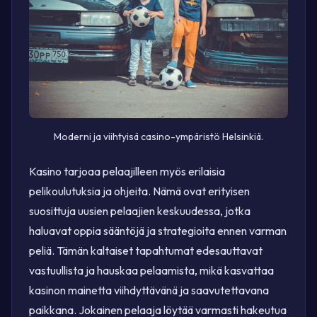
Moderni ja viihtyisä casino-ympäristö Helsinkiä.
Kasino tarjoaa pelaajilleen myös erilaisia
pelikoulutuksia ja ohjeita. Nämä ovat erityisen
suosittuja uusien pelaajien keskuudessa, jotka
haluavat oppia sääntöjä ja strategioita ennen varman
peliä. Tämän kaltaiset tapahtumat edesauttavat
vastuullista ja hauskaa pelaamista, mikä kasvattaa
kasinon mainetta viihdyttävänä ja saavutettavana
paikkana. Jokainen pelaaja löytää varmasti hakeutua