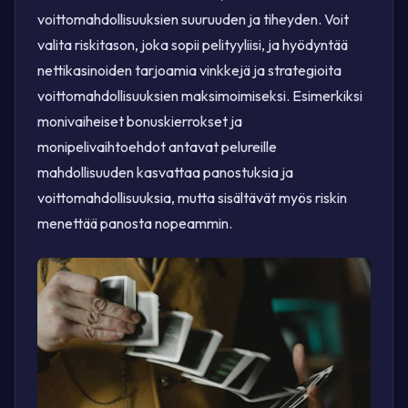
voittomahdollisuuksien suuruuden ja tiheyden. Voit
valita riskitason, joka sopii pelityyliisi, ja hyödyntää
nettikasinoiden tarjoamia vinkkejä ja strategioita
voittomahdollisuuksien maksimoimiseksi. Esimerkiksi
monivaiheiset bonuskierrokset ja
monipelivaihtoehdot antavat pelureille
mahdollisuuden kasvattaa panostuksia ja
voittomahdollisuuksia, mutta sisältävät myös riskin
menettää panosta nopeammin.