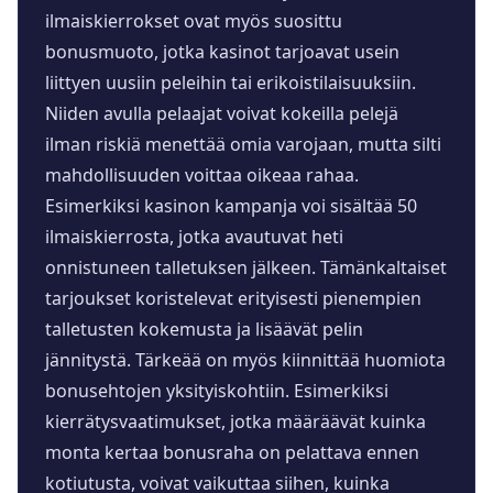
ilmaiskierrokset ovat myös suosittu
bonusmuoto, jotka kasinot tarjoavat usein
liittyen uusiin peleihin tai erikoistilaisuuksiin.
Niiden avulla pelaajat voivat kokeilla pelejä
ilman riskiä menettää omia varojaan, mutta silti
mahdollisuuden voittaa oikeaa rahaa.
Esimerkiksi kasinon kampanja voi sisältää 50
ilmaiskierrosta, jotka avautuvat heti
onnistuneen talletuksen jälkeen. Tämänkaltaiset
tarjoukset koristelevat erityisesti pienempien
talletusten kokemusta ja lisäävät pelin
jännitystä. Tärkeää on myös kiinnittää huomiota
bonusehtojen yksityiskohtiin. Esimerkiksi
kierrätysvaatimukset, jotka määräävät kuinka
monta kertaa bonusraha on pelattava ennen
kotiutusta, voivat vaikuttaa siihen, kuinka