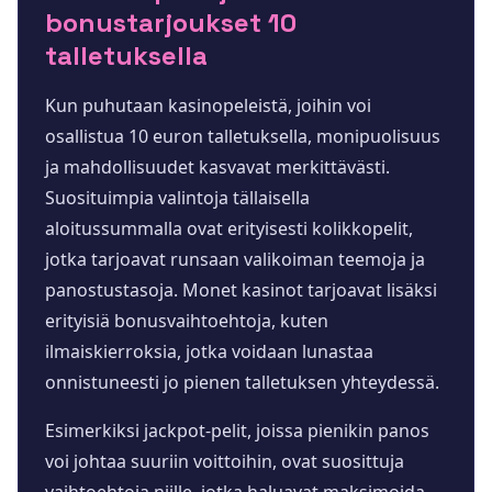
bonustarjoukset 10
talletuksella
Kun puhutaan kasinopeleistä, joihin voi
osallistua 10 euron talletuksella, monipuolisuus
ja mahdollisuudet kasvavat merkittävästi.
Suosituimpia valintoja tällaisella
aloitussummalla ovat erityisesti kolikkopelit,
jotka tarjoavat runsaan valikoiman teemoja ja
panostustasoja. Monet kasinot tarjoavat lisäksi
erityisiä bonusvaihtoehtoja, kuten
ilmaiskierroksia, jotka voidaan lunastaa
onnistuneesti jo pienen talletuksen yhteydessä.
Esimerkiksi jackpot-pelit, joissa pienikin panos
voi johtaa suuriin voittoihin, ovat suosittuja
vaihtoehtoja niille, jotka haluavat maksimoida