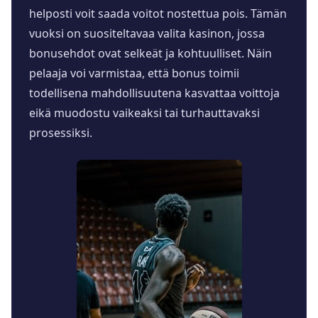
helposti voit saada voitot nostettua pois. Tämän
vuoksi on suositeltavaa valita kasinon, jossa
bonusehdot ovat selkeät ja kohtuulliset. Näin
pelaaja voi varmistaa, että bonus toimii
todellisena mahdollisuutena kasvattaa voittoja
eikä muodostu vaikeaksi tai turhauttavaksi
prosessiksi.