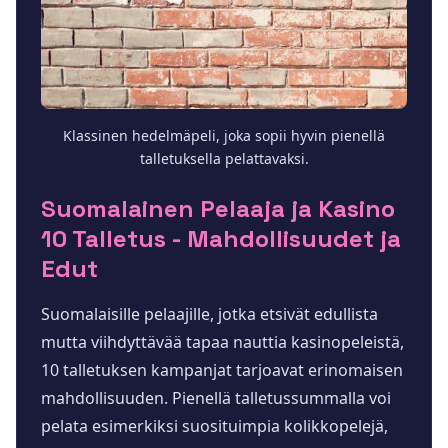
Klassinen hedelmäpeli, joka sopii hyvin pienellä
talletuksella pelattavaksi.
Suomalainen Pelaaja ja Kasino
10 Talletus - Mahdollisuudet ja
Edut
Suomalaisille pelaajille, jotka etsivät edullista
mutta viihdyttävää tapaa nauttia kasinopeleistä,
10 talletuksen kampanjat tarjoavat erinomaisen
mahdollisuuden. Pienellä talletussummalla voi
pelata esimerkiksi suosituimpia kolikkopelejä,