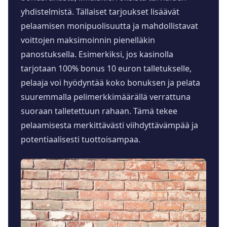
yhdistelmistä. Tällaiset tarjoukset lisäävät
pelaamisen monipuolisuutta ja mahdollistavat
voittojen maksimoinnin pienelläkin
panostuksella. Esimerkiksi, jos kasinolla
tarjotaan 100% bonus 10 euron talletukselle,
pelaaja voi hyödyntää koko bonuksen ja pelata
suuremmalla pelimerkkimäärällä verrattuna
suoraan talletettuun rahaan. Tämä tekee
pelaamisesta merkittävästi viihdyttävämpää ja
potentiaalisesti tuottoisampaa.