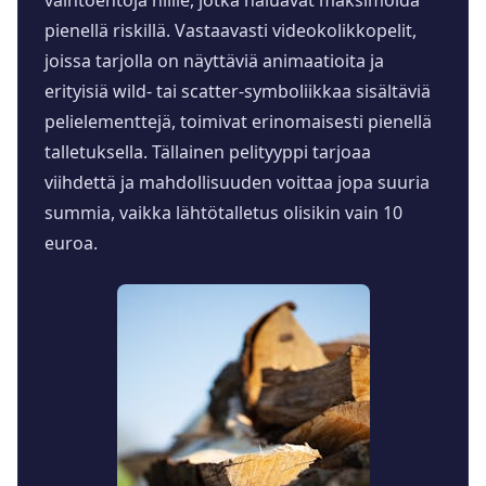
pienellä riskillä. Vastaavasti videokolikkopelit,
joissa tarjolla on näyttäviä animaatioita ja
erityisiä wild- tai scatter-symboliikkaa sisältäviä
pelielementtejä, toimivat erinomaisesti pienellä
talletuksella. Tällainen pelityyppi tarjoaa
viihdettä ja mahdollisuuden voittaa jopa suuria
summia, vaikka lähtötalletus olisikin vain 10
euroa.