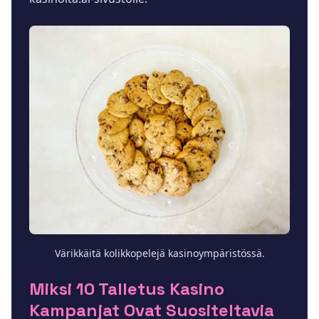
Värikkäitä kolikkopelejä kasinoympäristössä.
Miksi 10 Talletus Kasino
Kampanjat Ovat Suositeltavia