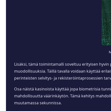
M
Lisäksi, tämä toimintamalli soveltuu erityisen hyvin 
muodollisuuksia. Täillä tavalla voidaan käyttää erilais
perinteisten selvitys- ja rekisteröintaprosessien tarv
Osa näistä kasinoista käyttää jopa biometrisia tunn
mahdollisuutta väärinkäytön. Tämä kehitys mahdolli
muutamassa sekunnissa.