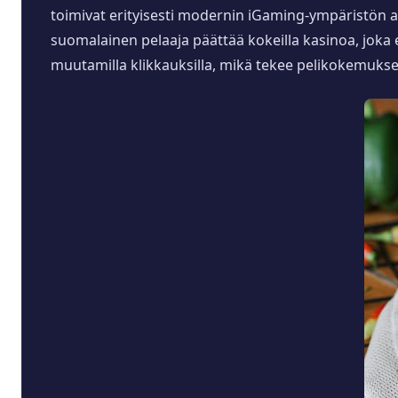
toimivat erityisesti modernin iGaming-ympäristön avu
suomalainen pelaaja päättää kokeilla kasinoa, joka ei
muutamilla klikkauksilla, mikä tekee pelikokemukses