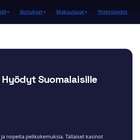
lit
Bonukset
Maksutavat
Yhteystiedot
 Hyödyt Suomalaisille
a nopeita pelikokemuksia. Tällaiset kasinot