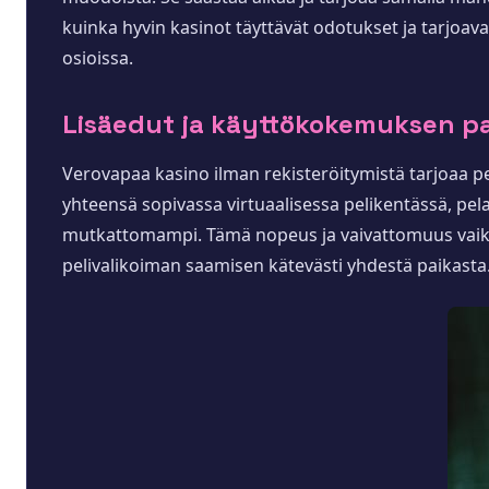
kuinka hyvin kasinot täyttävät odotukset ja tarjoava
osioissa.
Lisäedut ja käyttökokemuksen p
Verovapaa kasino ilman rekisteröitymistä tarjoaa 
yhteensä sopivassa virtuaalisessa pelikentässä, pelaa
mutkattomampi. Tämä nopeus ja vaivattomuus vaik
pelivalikoiman saamisen kätevästi yhdestä paikasta