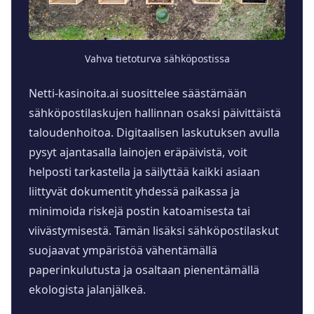
Vahva tietoturva sähköpostissa
Netti-kasinoita.ai suosittelee säästämään
sähköpostilaskujen hallinnan osaksi päivittäistä
taloudenhoitoa. Digitaalisen laskutuksen avulla
pysyt ajantasalla lainojen eräpäivistä, voit
helposti tarkastella ja säilyttää kaikki asiaan
liittyvät dokumentit yhdessä paikassa ja
minimoida riskejä postin katoamisesta tai
viivästymisestä. Tämän lisäksi sähköpostilaskut
suojaavat ympäristöä vähentämällä
paperinkulutusta ja osaltaan pienentämällä
ekologista jalanjälkeä.