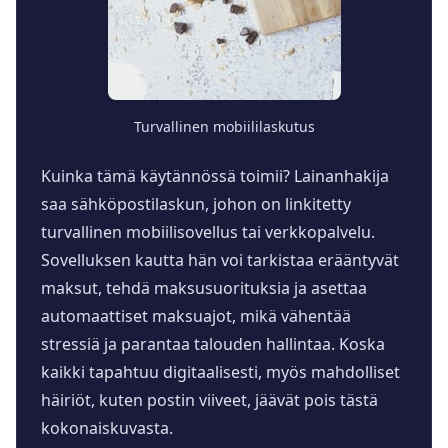
Turvallinen mobiililaskutus
Kuinka tämä käytännössä toimii? Lainanhakija
saa sähköpostilaskun, johon on linkitetty
turvallinen mobiilisovellus tai verkkopalvelu.
Sovelluksen kautta hän voi tarkistaa erääntyvät
maksut, tehdä maksusuorituksia ja asettaa
automaattiset maksuajot, mikä vähentää
stressiä ja parantaa talouden hallintaa. Koska
kaikki tapahtuu digitaalisesti, myös mahdolliset
häiriöt, kuten postin viiveet, jäävät pois tästä
kokonaiskuvasta.