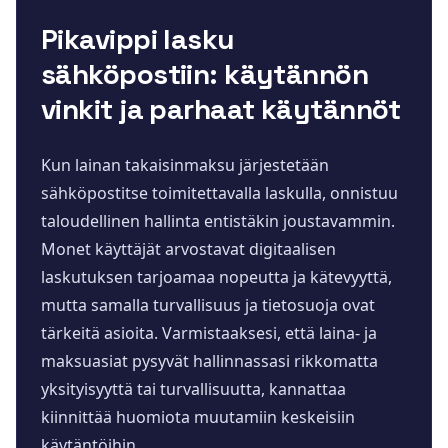
Pikavippi lasku
sähköpostiin: käytännön
vinkit ja parhaat käytännöt
Kun lainan takaisinmaksu järjestetään
sähköpostitse toimitettavalla laskulla, onnistuu
taloudellinen hallinta entistäkin joustavammin.
Monet käyttäjät arvostavat digitaalisen
laskutuksen tarjoamaa nopeutta ja kätevyyttä,
mutta samalla turvallisuus ja tietosuoja ovat
tärkeitä asioita. Varmistaaksesi, että laina- ja
maksuasiat pysyvät hallinnassasi rikkomatta
yksityisyyttä tai turvallisuutta, kannattaa
kiinnittää huomiota muutamiin keskeisiin
käytäntöihin.