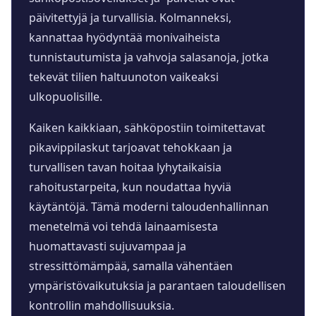
päivitettyjä ja turvallisia. Kolmanneksi,
kannattaa hyödyntää monivaiheista
tunnistautumista ja vahvoja salasanoja, jotka
tekevät tilien haltuunoton vaikeaksi
ulkopuolisille.
Kaiken kaikkiaan, sähköpostiin toimitettavat
pikavippilaskut tarjoavat tehokkaan ja
turvallisen tavan hoitaa lyhytaikaisia
rahoitustarpeita, kun noudattaa hyviä
käytäntöjä. Tämä moderni taloudenhallinnan
menetelmä voi tehdä lainaamisesta
huomattavasti sujuvampaa ja
stressittömämpää, samalla vähentäen
ympäristövaikutuksia ja parantaen taloudellisen
kontrollin mahdollisuuksia.