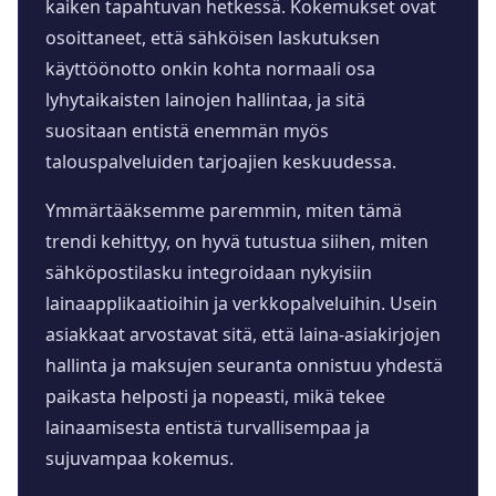
kaiken tapahtuvan hetkessä. Kokemukset ovat
osoittaneet, että sähköisen laskutuksen
käyttöönotto onkin kohta normaali osa
lyhytaikaisten lainojen hallintaa, ja sitä
suositaan entistä enemmän myös
talouspalveluiden tarjoajien keskuudessa.
Ymmärtääksemme paremmin, miten tämä
trendi kehittyy, on hyvä tutustua siihen, miten
sähköpostilasku integroidaan nykyisiin
lainaapplikaatioihin ja verkkopalveluihin. Usein
asiakkaat arvostavat sitä, että laina-asiakirjojen
hallinta ja maksujen seuranta onnistuu yhdestä
paikasta helposti ja nopeasti, mikä tekee
lainaamisesta entistä turvallisempaa ja
sujuvampaa kokemus.