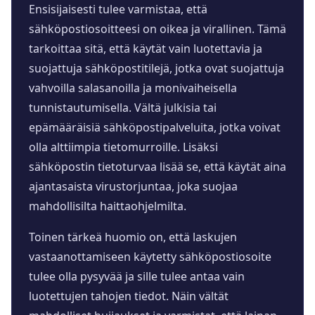
Ensisijaisesti tulee varmistaa, että
sähköpostiosoitteesi on oikea ja virallinen. Tämä
tarkoittaa sitä, että käytät vain luotettavia ja
suojattuja sähköpostitilejä, jotka ovat suojattuja
vahvoilla salasanoilla ja monivaiheisella
tunnistautumisella. Vältä julkisia tai
epämääräisiä sähköpostipalveluita, jotka voivat
olla alttiimpia tietomurroille. Lisäksi
sähköpostin tietoturvaa lisää se, että käytät aina
ajantasaista virustorjuntaa, joka suojaa
mahdollisilta haittaohjelmilta.
Toinen tärkeä huomio on, että laskujen
vastaanottamiseen käytetty sähköpostiosoite
tulee olla pysyvää ja sille tulee antaa vain
luotettujen tahojen tiedot. Näin vältät