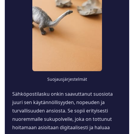
Suojausjärjestelmät
Sähköpostilasku onkin saavuttanut suosiota
juuri sen käytännöllisyyden, nopeuden ja
turvallisuuden ansiosta. Se sopii erityisesti
nuoremmalle sukupolvelle, joka on tottunut
hoitamaan asioitaan digitaalisesti ja haluaa