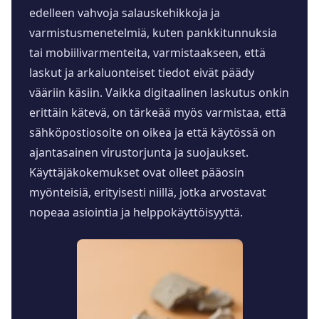
edelleen vahvoja salauskehikkoja ja
varmistusmenetelmiä, kuten pankkitunnuksia
tai mobiilivarmenteita, varmistaakseen, että
laskut ja arkaluonteiset tiedot eivät päädy
vääriin käsiin. Vaikka digitaalinen laskutus onkin
erittäin kätevä, on tärkeää myös varmistaa, että
sähköpostiosoite on oikea ja että käytössä on
ajantasainen virustorjunta ja suojaukset.
Käyttäjäkokemukset ovat olleet pääosin
myönteisiä, erityisesti niillä, jotka arvostavat
nopeaa asiointia ja helppokäyttöisyyttä.