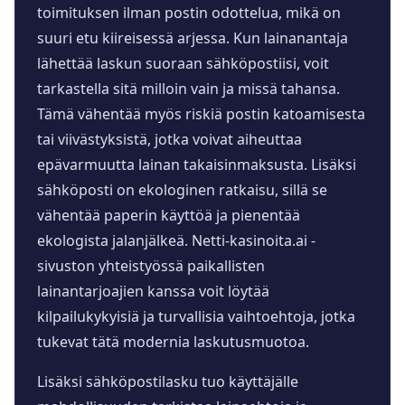
toimituksen ilman postin odottelua, mikä on
suuri etu kiireisessä arjessa. Kun lainanantaja
lähettää laskun suoraan sähköpostiisi, voit
tarkastella sitä milloin vain ja missä tahansa.
Tämä vähentää myös riskiä postin katoamisesta
tai viivästyksistä, jotka voivat aiheuttaa
epävarmuutta lainan takaisinmaksusta. Lisäksi
sähköposti on ekologinen ratkaisu, sillä se
vähentää paperin käyttöä ja pienentää
ekologista jalanjälkeä. Netti-kasinoita.ai -
sivuston yhteistyössä paikallisten
lainantarjoajien kanssa voit löytää
kilpailukykyisiä ja turvallisia vaihtoehtoja, jotka
tukevat tätä modernia laskutusmuotoa.
Lisäksi sähköpostilasku tuo käyttäjälle