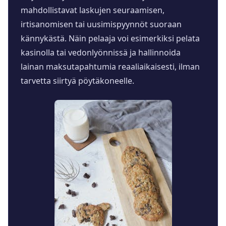
mahdollistavat laskujen seuraamisen,
irtisanomisen tai uusimispyynnöt suoraan
kännykästä. Näin pelaaja voi esimerkiksi pelata
kasinolla tai vedonlyönnissä ja hallinnoida
lainan maksutapahtumia reaaliaikaisesti, ilman
tarvetta siirtyä pöytäkoneelle.