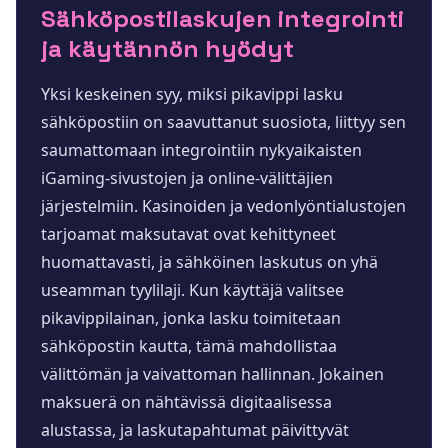
Sähköpostilaskujen integrointi
ja käytännön hyödyt
Yksi keskeinen syy, miksi pikavippi lasku
sähköpostiin on saavuttanut suosiota, liittyy sen
saumattomaan integrointiin nykyaikaisten
iGaming-sivustojen ja online-välittäjien
järjestelmiin. Kasinoiden ja vedonlyöntialustojen
tarjoamat maksutavat ovat kehittyneet
huomattavasti, ja sähköinen laskutus on yhä
useamman tyylilaji. Kun käyttäjä valitsee
pikavippilainan, jonka lasku toimitetaan
sähköpostin kautta, tämä mahdollistaa
välittömän ja vaivattoman hallinnan. Jokainen
maksuerä on nähtävissä digitaalisessa
alustassa, ja laskutapahtumat päivittyvät