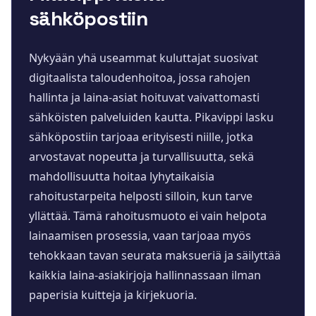
sähköpostiin
Nykyään yhä useammat kuluttajat suosivat
digitaalista taloudenhoitoa, jossa rahojen
hallinta ja laina-asiat hoituvat vaivattomasti
sähköisten palveluiden kautta. Pikavippi lasku
sähköpostiin tarjoaa erityisesti niille, jotka
arvostavat nopeutta ja turvallisuutta, sekä
mahdollisuutta hoitaa lyhytaikaisia
rahoitustarpeita helposti silloin, kun tarve
yllättää. Tämä rahoitusmuoto ei vain helpota
lainaamisen prosessia, vaan tarjoaa myös
tehokkaan tavan seurata maksueriä ja säilyttää
kaikkia laina-asiakirjoja hallinnassaan ilman
paperisia kuitteja ja kirjekuoria.