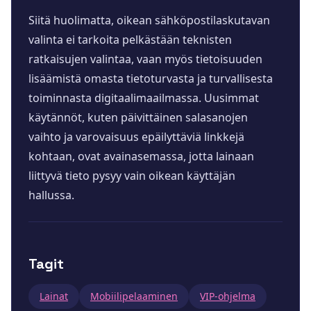
Siitä huolimatta, oikean sähköpostilaskutavan
valinta ei tarkoita pelkästään teknisten
ratkaisujen valintaa, vaan myös tietoisuuden
lisäämistä omasta tietoturvasta ja turvallisesta
toiminnasta digitaalimaailmassa. Uusimmat
käytännöt, kuten päivittäinen salasanojen
vaihto ja varovaisuus epäilyttäviä linkkejä
kohtaan, ovat avainasemassa, jotta lainaan
liittyvä tieto pysyy vain oikean käyttäjän
hallussa.
Tagit
Lainat
Mobiilipelaaminen
VIP-ohjelma