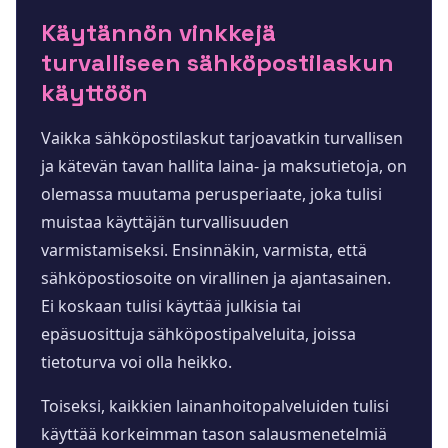
Käytännön vinkkejä
turvalliseen sähköpostilaskun
käyttöön
Vaikka sähköpostilaskut tarjoavatkin turvallisen
ja kätevän tavan hallita laina- ja maksutietoja, on
olemassa muutama perusperiaate, joka tulisi
muistaa käyttäjän turvallisuuden
varmistamiseksi. Ensinnäkin, varmista, että
sähköpostiosoite on virallinen ja ajantasainen.
Ei koskaan tulisi käyttää julkisia tai
epäsuosittuja sähköpostipalveluita, joissa
tietoturva voi olla heikko.
Toiseksi, kaikkien lainanhoitopalveluiden tulisi
käyttää korkeimman tason salausmenetelmiä