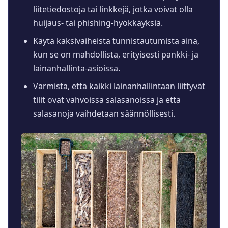
liitetiedostoja tai linkkejä, jotka voivat olla
huijaus- tai phishing-hyökkäyksiä.
Käytä kaksivaiheista tunnistautumista aina,
kun se on mahdollista, erityisesti pankki- ja
lainanhallinta-asioissa.
Varmista, että kaikki lainanhallintaan liittyvät
tilit ovat vahvoissa salasanoissa ja että
salasanoja vaihdetaan säännöllisesti.