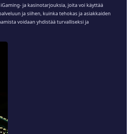
iGaming- ja kasinotarjouksia, joita voi käyttää
aspalveluun ja siihen, kuinka tehokas ja asiakkaiden
amista voidaan yhdistää turvalliseksi ja