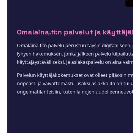
Omalaina.fi:n palvelut ja käyttä
Omalaina.fi:n palvelu perustuu täysin digitaaliseen
lyhyen hakemuksen, jonka jälkeen palvelu kilpailut
käyttäjäystävälliseksi, ja asiakaspalvelu on aina v
Palvelun käyttäjäkokemukset ovat olleet pääosin my
nopeasti ja vaivattomasti. Lisäksi asiakkailta on tul
ongelmatilanteisiin, kuten lainojen uudelleenneuvotte