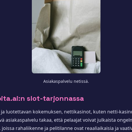
Asiakaspalvelu netissä.
ita.ai:n slot-tarjonnassa
ja luotettavan kokemuksen, nettikasinot, kuten netti-kasino
vä asiakaspalvelu takaa, että pelaajat voivat julkaista ongel
, joissa rahaliikenne ja pelitilanne ovat reaaliaikaisia ja vaa