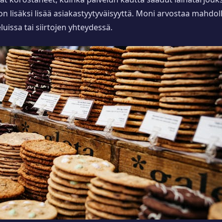
n lisäksi lisää asiakastyytyväisyyttä. Moni arvostaa mahdo
uissa tai siirtojen yhteydessä.