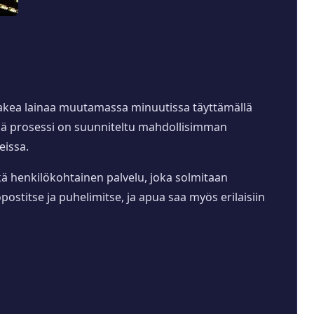
i hakea lainaa muutamassa minuutissa täyttämällä
Tämä prosessi on suunniteltu mahdollisimman
eissa.
ä henkilökohtainen palvelu, joka solmitaan
öpostitse ja puhelimitse, ja apua saa myös erilaisiin