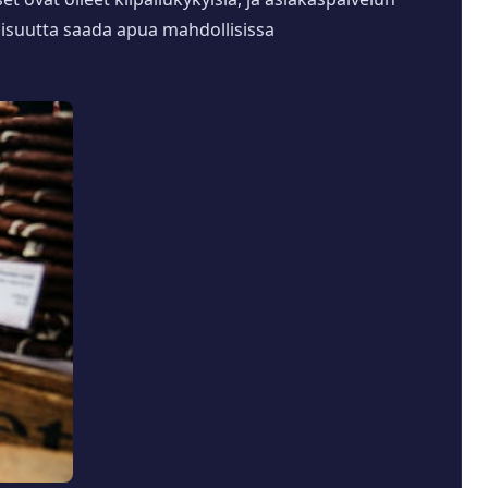
llisuutta saada apua mahdollisissa