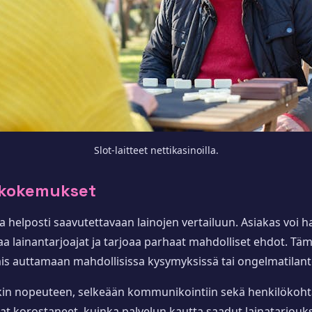
Slot-laitteet nettikasinoilla.
jäkokemukset
 ja helposti saavutettavaan lainojen vertailuun. Asiakas vo
taa lainantarjoajat ja tarjoaa parhaat mahdolliset ehdot. 
almis auttamaan mahdollisissa kysymyksissä tai ongelmatilant
nkin nopeuteen, selkeään kommunikointiin sekä henkilökohtai
t korostaneet, kuinka palvelun kautta saadut lainatarjoukset