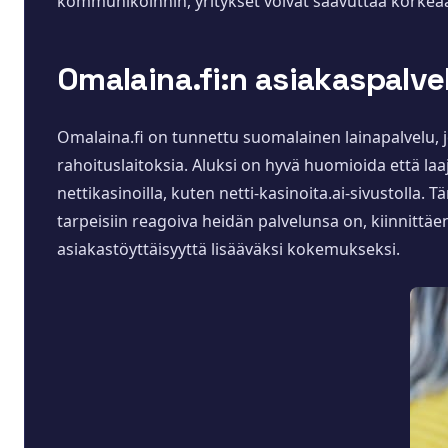
kommunikoinnin, yritykset voivat saavuttaa korkeaa asi
Omalaina.fi:n asiakaspalvel
Omalaina.fi on tunnettu suomalainen lainapalvelu, 
rahoituslaitoksia. Aluksi on hyvä huomioida että laa
nettikasinoilla, kuten netti-kasinoita.ai-sivustolla. 
tarpeisiin reagoiva heidän palvelunsa on, kiinnittäe
asiakastöyttäisyyttä lisääväksi kokemukseksi.