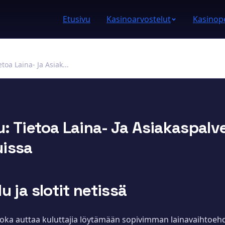
Etusivu
Kasinoarvostelut
Kasinope
toa Laina- Ja Asiak...
u: Tietoa Laina- Ja Asiakaspal
uissa
u ja slotit netissä
joka auttaa kuluttajia löytämään sopivimman lainavaihtoehdo