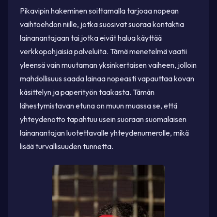
Pikavipin hakeminen soittamalla tarjoaa nopean
vaihtoehdon niille, jotka suosivat suoraa kontaktia
lainanantajaan tai jotka eivät halua käyttää
verkkopohjaisia palveluita. Tämä menetelmä vaatii
yleensä vain muutaman yksinkertaisen vaiheen, jolloin
mahdollisuus saada lainaa nopeasti vapauttaa kovan
käsittelyn ja paperityön taakasta. Tämän
lähestymistavan etuna on muun muassa se, että
yhteydenotto tapahtuu usein suoraan suomalaisen
lainanantajan luotettavalle yhteydenumerolle, mikä
lisää turvallisuuden tunnetta.