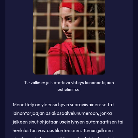
Turvallinen ja luotettava yhteys lainanantajaan
puhelimitse.
Menettely on yleensä hyvin suoraviivainen: soitat
lainantarjoajan asiakaspalvelunumeroon, jonka
jälkeen sinut ohjataan usein lyhyen automaattisen tai
henkilöstön vastaustilanteeseen. Tämän jälkeen