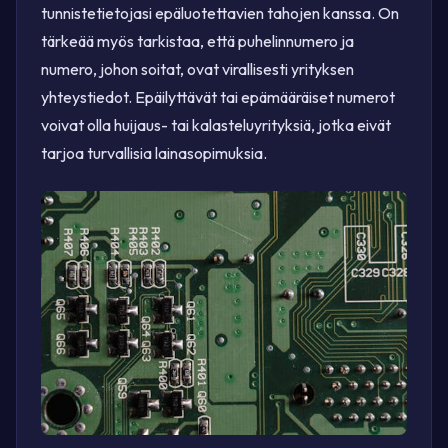
tunnistetietojasi epäluotettavien tahojen kanssa. On
tärkeää myös tarkistaa, että puhelinnumero ja
numero, johon soitat, ovat virallisesti yrityksen
yhteystiedot. Epäilyttävät tai epämääräiset numerot
voivat olla huijaus- tai kalasteluyrityksiä, jotka eivät
tarjoa turvallisia lainasopimuksia.