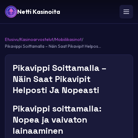
Netti Kasinoita
Etusivu
/
Kasinoarvostelut
/
Mobiilikasinot
/
Pikavippi Soittamalla – Näin Saat Pikavipit Helpos...
Pikavippi Soittamalla –
Näin Saat Pikavipit
Helposti Ja Nopeasti
Pikavippi soittamalla:
Nopea ja vaivaton
lainaaminen