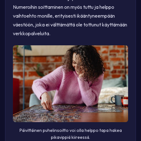
Numeroihin soittaminen on myös tuttu ja helppo
vaihtoehto monille, erityisesti ikääntyneempään
väestöön, joka ei välttämättä ole tottunut käyttämään
verkkopalveluita.
Päivittäinen puhelinsoitto voi olla helppo tapa hakea
pikavippiä kiireessä.