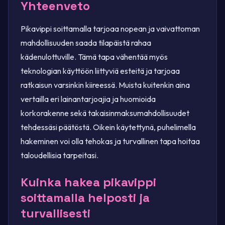
Yhteenveto
Pikavippi soittamalla tarjoaa nopean ja vaivattoman
mahdollisuuden saada tilapäistä rahaa
kädenulottuville. Tämä tapa vähentää myös
teknologian käyttöön liittyviä esteitä ja tarjoaa
ratkaisun varsinkin kiireessä. Muista kuitenkin aina
vertailla eri lainantarjoajia ja huomioida
korkorakenne sekä takaisinmaksumahdollisuudet
tehdessäsi päätöstä. Oikein käytettynä, puhelimella
hakeminen voi olla tehokas ja turvallinen tapa hoitaa
taloudellisia tarpeitasi.
Kuinka hakea pikavippi
soittamalla helposti ja
turvallisesti