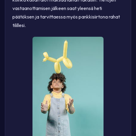
vastaanottamisen jälkeen saat yleensä heti
päätöksen ja tarvittaessa myös pankkisiirtona rahat
tilillesi.