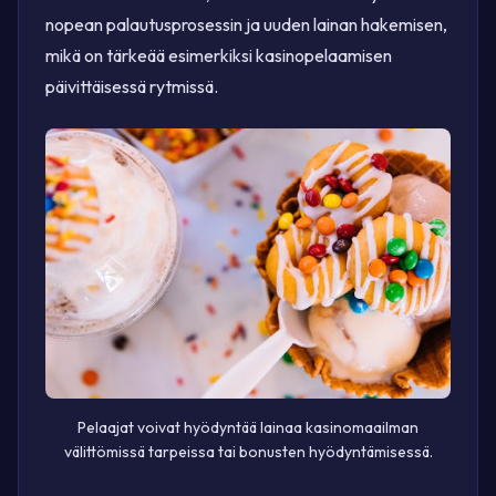
nopean palautusprosessin ja uuden lainan hakemisen,
mikä on tärkeää esimerkiksi kasinopelaamisen
päivittäisessä rytmissä.
Pelaajat voivat hyödyntää lainaa kasinomaailman
välittömissä tarpeissa tai bonusten hyödyntämisessä.