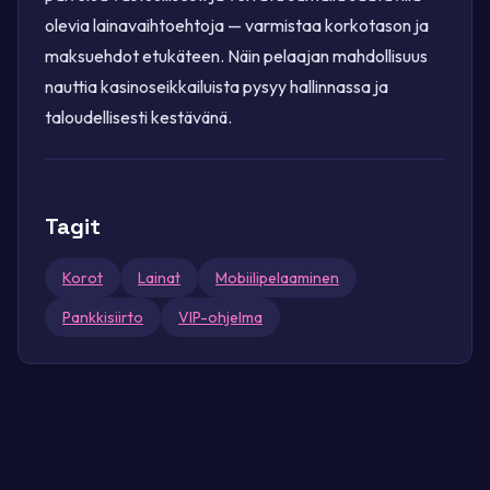
olevia lainavaihtoehtoja — varmistaa korkotason ja
maksuehdot etukäteen. Näin pelaajan mahdollisuus
nauttia kasinoseikkailuista pysyy hallinnassa ja
taloudellisesti kestävänä.
Tagit
Korot
Lainat
Mobiilipelaaminen
Pankkisiirto
VIP-ohjelma