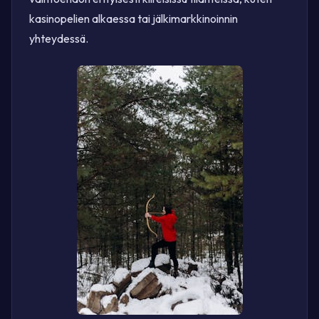
kasinopelien alkaessa tai jälkimarkkinoinnin
yhteydessä.