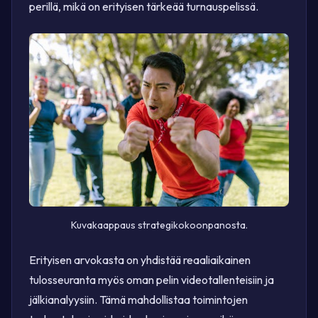
perillä, mikä on erityisen tärkeää turnauspelissä.
Kuvakaappaus strategikokoonpanosta.
Erityisen arvokasta on yhdistää reaaliaikainen
tulosseuranta myös oman pelin videotallenteisiin ja
jälkianalyysiin. Tämä mahdollistaa toimintojen