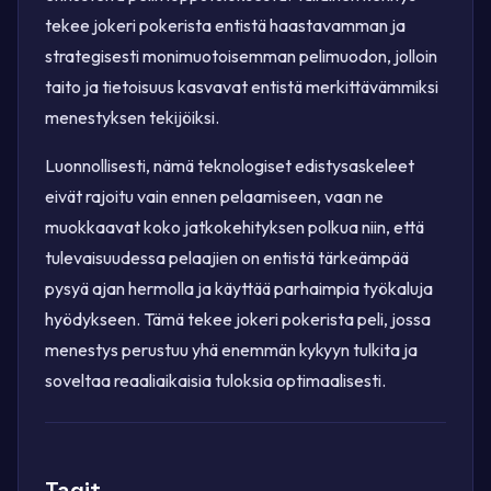
tekee jokeri pokerista entistä haastavamman ja
strategisesti monimuotoisemman pelimuodon, jolloin
taito ja tietoisuus kasvavat entistä merkittävämmiksi
menestyksen tekijöiksi.
Luonnollisesti, nämä teknologiset edistysaskeleet
eivät rajoitu vain ennen pelaamiseen, vaan ne
muokkaavat koko jatkokehityksen polkua niin, että
tulevaisuudessa pelaajien on entistä tärkeämpää
pysyä ajan hermolla ja käyttää parhaimpia työkaluja
hyödykseen. Tämä tekee jokeri pokerista peli, jossa
menestys perustuu yhä enemmän kykyyn tulkita ja
soveltaa reaaliaikaisia tuloksia optimaalisesti.
Tagit