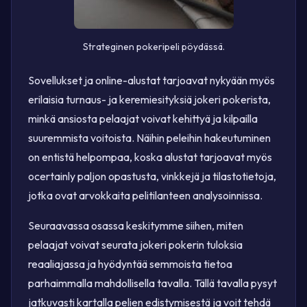
Strateginen pokeripeli pöydässä.
Sovellukset ja online-alustat tarjoavat nykyään myös
erilaisia turnaus- ja keremiesityksiä jokeri pokerista,
minkä ansiosta pelaajat voivat kehittyä ja kilpailla
suuremmista voitoista. Näihin peleihin hakeutuminen
on entistä helpompaa, koska alustat tarjoavat myös
ocertainly paljon opastusta, vinkkejä ja tilastotietoja,
jotka ovat arvokkaita pelitilanteen analysoinnissa.
Seuraavassa osassa keskitymme siihen, miten
pelaajat voivat seurata jokeri pokerin tuloksia
reaaliajassa ja hyödyntää semmoista tietoa
parhaimmalla mahdollisella tavalla. Tällä tavalla pysyt
jatkuvasti kartalla pelien edistymisestä ja voit tehdä