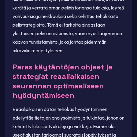
kerätä ja verrata oman pelihistoriansa tuloksia, löytää
vahvuuksia ja heikkouksia sekä kehittää tehokkaita
pelistrategioita. Tämä ei tarkoita ainoastaan
yksittäisen pelin onnistumista, vaan myös laajemman
kaavan tunnistamista, joka johtaa pidemmän
aikavälin menestykseen.
Paras käytäntöjen ohjeet ja
strategiat reaaliaikaisen
seurannan optimaaliseen
hyödyntämiseen
Reaaliaikaisen datan tehokas hyödyntäminen
edellyttää tietojen analysoimista ja tulkintaa, johon on
kehitetty lukuisia työkaluja ja vinkkejä. Esimerkiksi
useat alustan tarjoamat suoratoistopäivitykset ja