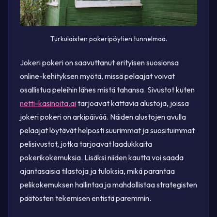
Turkulaisten pokeripöytien tunnelmaa.
Jokeri pokeri on saavuttanut erityisen suosionsa
online-kehityksen myötä, missä pelaajat voivat
osallistua peleihin lähes mistä tahansa. Sivustot kuten
netti-kasinoita.ai
tarjoavat kattavia alustoja, joissa
jokeri pokeri on arkipäivää. Näiden alustojen avulla
pelaajat löytävät helposti suurimmat ja suosituimmat
pelisivustot, jotka tarjoavat laadukkaita
pokerikokemuksia. Lisäksi niiden kautta voi saada
ajantasaisia tilastoja ja tuloksia, mikä parantaa
pelikokemuksen hallintaa ja mahdollistaa strategisten
päätösten tekemisen entistä paremmin.