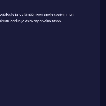
a päätöstä ja löytämään juuri sinulle sopivimman
ikean laadun ja asiakaspalvelun tason.