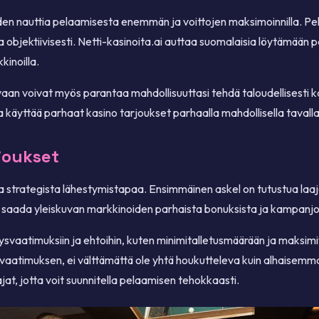
den nauttia pelaamisesta enemmän ja voittojen maksimoinnilla. Pela
bjektiivisesti. Netti-kasinoita.ai auttaa suomalaisia löytämään pa
kinoilla.
a, vaan voivat myös parantaa mahdollisuuttasi tehdä taloudellisesti
a käyttää parhaat kasino tarjoukset parhaalla mahdollisella tavalla
joukset
ja strategista lähestymistapaa. Ensimmäinen askel on tutustua laajaa
posti saada yleiskuvan markkinoiden parhaista bonuksista ja kampanjo
tysvaatimuksiin ja ehtoihin, kuten minimitalletusmäärään ja maksimivoi
svaatimuksen, ei välttämättä ole yhtä houkutteleva kuin alhaisemmal
jat, jotta voit suunnitella pelaamisen tehokkaasti.