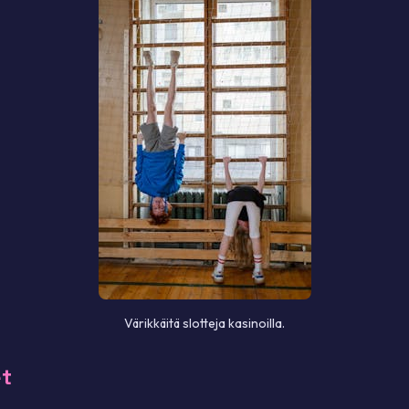
Värikkäitä slotteja kasinoilla.
et