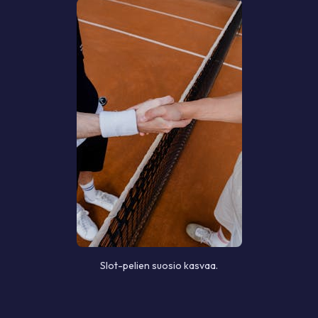
Slot-pelien suosio kasvaa.