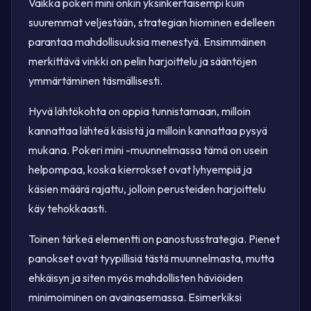
Vaikka pokeri mini onkin yksinkertaisempi kuin
suuremmat veljestään, strategian hiominen edelleen
parantaa mahdollisuuksia menestyä. Ensimmäinen
merkittävä vinkki on pelin harjoittelu ja sääntöjen
ymmärtäminen täsmällisesti.
Hyvä lähtökohta on oppia tunnistamaan, milloin
kannattaa lähteä käsistä ja milloin kannattaa pysyä
mukana. Pokeri mini -muunnelmassa tämä on usein
helpompaa, koska kierrokset ovat lyhyempiä ja
käsien määrä rajattu, jolloin perusteiden harjoittelu
käy tehokkaasti.
Toinen tärkeä elementti on panostusstrategia. Pienet
panokset ovat tyypillisiä tästä muunnelmasta, mutta
ehkäisyn ja siten myös mahdollisten häviöiden
minimoiminen on avainasemassa. Esimerkiksi