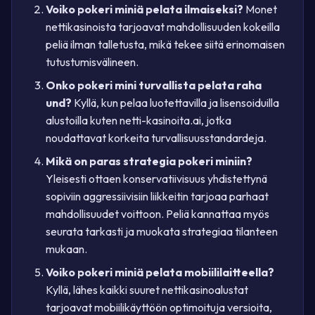
Voiko pokeri miniä pelata ilmaiseksi?
Monet
nettikasinoista tarjoavat mahdollisuuden kokeilla
peliä ilman talletusta, mikä tekee siitä erinomaisen
tutustumisvälineen.
Onko pokeri mini turvallista pelata raha
und?
Kyllä, kun pelaa luotettavilla ja lisensoiduilla
alustoilla kuten netti-kasinoita.ai, jotka
noudattavat korkeita turvallisuusstandardeja.
Mikä on paras strategia pokeri miniin?
Yleisesti ottaen konservatiivisuus yhdistettynä
sopiviin aggressiivisiin liikkeitin tarjoaa parhaat
mahdollisuudet voittoon. Peliä kannattaa myös
seurata tarkasti ja muokata strategiaa tilanteen
mukaan.
Voiko pokeri miniä pelata mobiililaitteella?
Kyllä, lähes kaikki suuret nettikasinoalustat
tarjoavat mobiilikäyttöön optimoituja versioita,