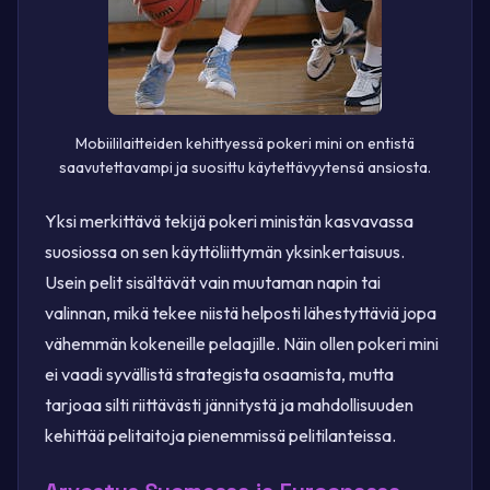
Mobiililaitteiden kehittyessä pokeri mini on entistä
saavutettavampi ja suosittu käytettävyytensä ansiosta.
Yksi merkittävä tekijä pokeri ministän kasvavassa
suosiossa on sen käyttöliittymän yksinkertaisuus.
Usein pelit sisältävät vain muutaman napin tai
valinnan, mikä tekee niistä helposti lähestyttäviä jopa
vähemmän kokeneille pelaajille. Näin ollen pokeri mini
ei vaadi syvällistä strategista osaamista, mutta
tarjoaa silti riittävästi jännitystä ja mahdollisuuden
kehittää pelitaitoja pienemmissä pelitilanteissa.