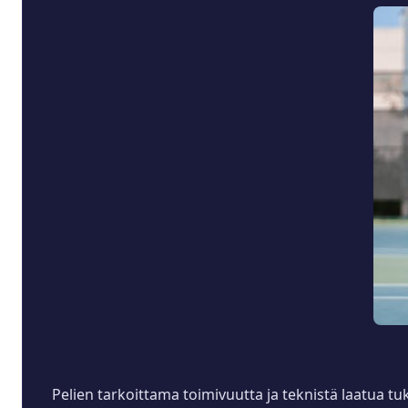
Pelien tarkoittama toimivuutta ja teknistä laatua tu