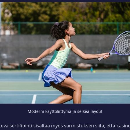
Moderni käyttöliittymä ja selkeä layout
keva sertifiointi sisältää myös varmistuksen siitä, että kasi