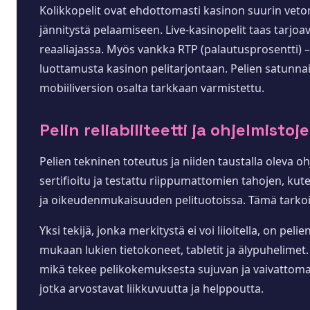
Kolikkopelit ovat ehdottomasti kasinon suurin vetonau
jännitystä pelaamiseen. Live-kasinopelit taas tarjoa
reaaliajassa. Myös vankka RTP (palautusprosentti) – y
luottamusta kasinon pelitarjontaan. Pelien satunna
mobiiliversion osalta tarkkaan varmistettu.
Pelin reliabiliteetti ja ohjelmistoj
Pelien tekninen toteutus ja niiden taustalla oleva
sertifioitu ja testattu riippumattomien tahojen, k
ja oikeudenmukaisuuden pelituotoissa. Tämä tarkoitt
Yksi tekijä, jonka merkitystä ei voi liioitella, on p
mukaan lukien tietokoneet, tabletit ja älypuhelimet.
mikä tekee pelikokemuksesta sujuvan ja vaivattoman 
jotka arvostavat liikkuvuutta ja helppoutta.