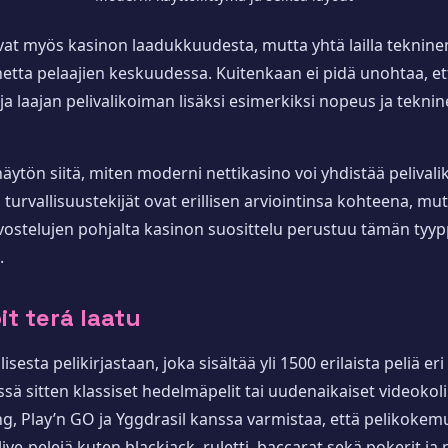
tovat myös kasinon laadukkuudesta, mutta yhtä lailla teknin
etta pelaajien keskuudessa. Kuitenkaan ei pidä unohtaa, ett
 ja laajan pelivalikoiman lisäksi esimerkiksi nopeus ja tek
ytön siitä, miten moderni nettikasino voi yhdistää pelival
a turvallisuustekijät ovat erillisen arviointinsa kohteena,
vostelujen pohjalta kasinon suosittelu perustuu tämän tyyp
.
it terá laatu
ta pelikirjastaan, joka sisältää yli 1500 erilaista peliä eri 
essä sitten klassiset hedelmäpelit tai uudenaikaiset videokol
, Play’n GO ja Yggdrasil kanssa varmistaa, että pelikokem
 live-pelejä kuten blackjack, ruletti, baccarat sekä pokerit ja 