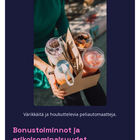
Värikkäitä ja houkuttelevia peliautomaatteja.
Bonustoiminnot ja
erikoisominaisuudet