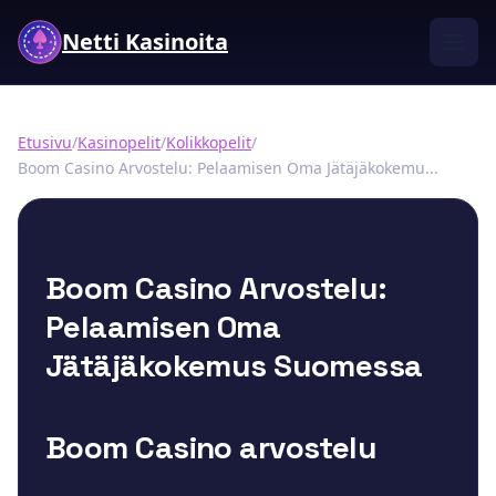
Netti Kasinoita
Etusivu
/
Kasinopelit
/
Kolikkopelit
/
Boom Casino Arvostelu: Pelaamisen Oma Jätäjäkokemu...
Boom Casino Arvostelu:
Pelaamisen Oma
Jätäjäkokemus Suomessa
Boom Casino arvostelu