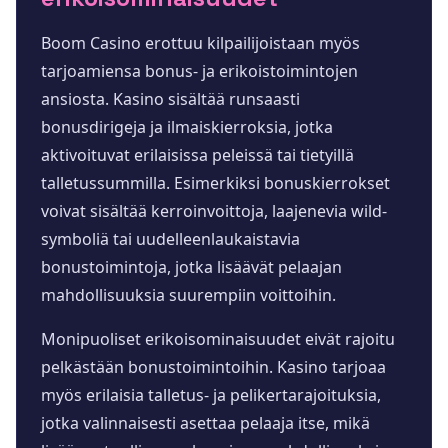
Boom Casino erottuu kilpailijoistaan myös
tarjoamiensa bonus- ja erikoistoimintojen
ansiosta. Kasino sisältää runsaasti
bonusdirigeja ja ilmaiskierroksia, jotka
aktivoituvat erilaisissa peleissä tai tietyillä
talletussummilla. Esimerkiksi bonuskierrokset
voivat sisältää kerroinvoittoja, laajenevia wild-
symboliä tai uudelleenlaukaistavia
bonustoimintoja, jotka lisäävät pelaajan
mahdollisuuksia suurempiin voittoihin.
Monipuoliset erikoisominaisuudet eivät rajoitu
pelkästään bonustoimintoihin. Kasino tarjoaa
myös erilaisia talletus- ja pelikertarajoituksia,
jotka valinnaisesti asettaa pelaaja itse, mikä