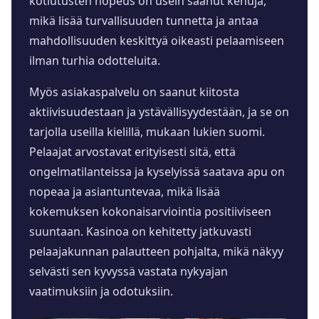
kotiutusten nopeus on usein saanut kehuja,
mikä lisää turvallisuuden tunnetta ja antaa
mahdollisuuden keskittyä oikeasti pelaamiseen
ilman turhia odotteluita.
Myös asiakaspalvelu on saanut kiitosta
aktiivisuudestaan ja ystävällisyydestään, ja se on
tarjolla useilla kielillä, mukaan lukien suomi.
Pelaajat arvostavat erityisesti sitä, että
ongelmatilanteissa ja kyselyissä saatava apu on
nopeaa ja asiantuntevaa, mikä lisää
kokemuksen kokonaisarviointia positiiviseen
suuntaan. Kasinoa on kehitetty jatkuvasti
pelaajakunnan palautteen pohjalta, mikä näkyy
selvästi sen kyvyssä vastata nykyajan
vaatimuksiin ja odotuksiin.