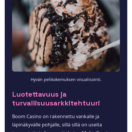
Hyvän pelikokemuksen visualisointi.
Luotettavuus ja
turvallisuusarkkitehtuuri
Boom Casino on rakennettu vankalle ja
läpinäkyvälle pohjalle, sillä sillä on useita