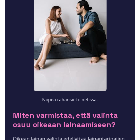
Nopea rahansiirto netissä.
Miten varmistaa, että valinta
osuu oikeaan lainaamiseen?
Oikean lainan valinta edellyttää lainantarjoajien