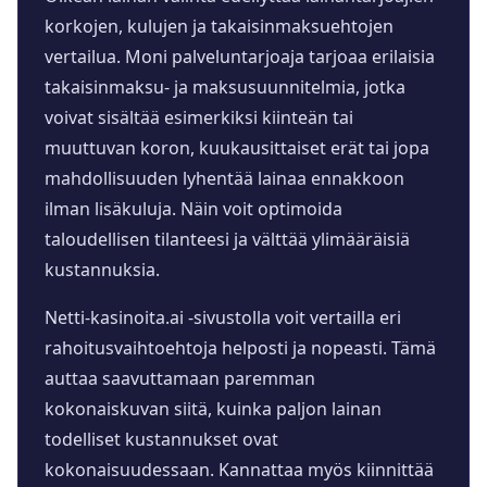
korkojen, kulujen ja takaisinmaksuehtojen
vertailua. Moni palveluntarjoaja tarjoaa erilaisia
takaisinmaksu- ja maksusuunnitelmia, jotka
voivat sisältää esimerkiksi kiinteän tai
muuttuvan koron, kuukausittaiset erät tai jopa
mahdollisuuden lyhentää lainaa ennakkoon
ilman lisäkuluja. Näin voit optimoida
taloudellisen tilanteesi ja välttää ylimääräisiä
kustannuksia.
Netti-kasinoita.ai -sivustolla voit vertailla eri
rahoitusvaihtoehtoja helposti ja nopeasti. Tämä
auttaa saavuttamaan paremman
kokonaiskuvan siitä, kuinka paljon lainan
todelliset kustannukset ovat
kokonaisuudessaan. Kannattaa myös kiinnittää