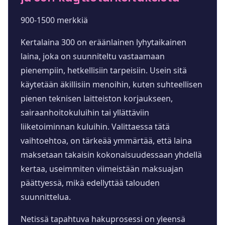
900-1500 merkkiä
Kertalaina 300 on eräänlainen lyhytaikainen
laina, joka on suunniteltu vastaamaan
pienempiin, hetkellisiin tarpeisiin. Usein sitä
käytetään äkillisiin menoihin, kuten suhteellisen
pienen teknisen laitteiston korjaukseen,
sairaanhoitokuluihin tai yllättäviin
liiketoiminnan kuluihin. Valittaessa tätä
vaihtoehtoa, on tärkeää ymmärtää, että laina
maksetaan takaisin kokonaisuudessaan yhdellä
kertaa, useimmiten viimeistään maksuajan
päättyessä, mikä edellyttää talouden
suunnittelua.
Netissä tapahtuva hakuprosessi on yleensä