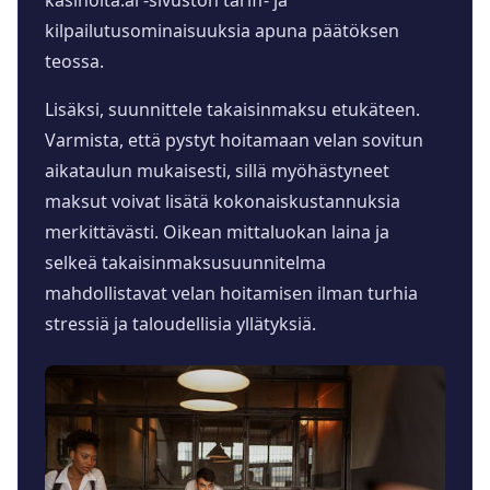
kasinoita.ai -sivuston tariff- ja
kilpailutusominaisuuksia apuna päätöksen
teossa.
Lisäksi, suunnittele takaisinmaksu etukäteen.
Varmista, että pystyt hoitamaan velan sovitun
aikataulun mukaisesti, sillä myöhästyneet
maksut voivat lisätä kokonaiskustannuksia
merkittävästi. Oikean mittaluokan laina ja
selkeä takaisinmaksusuunnitelma
mahdollistavat velan hoitamisen ilman turhia
stressiä ja taloudellisia yllätyksiä.