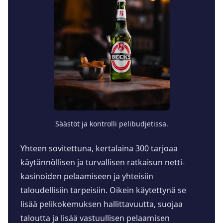
Säästöt ja kontrolli pelibudjetissa.
Yhteen sovitettuna, kertalaina 300 tarjoaa
käytännöllisen ja turvallisen ratkaisun netti-
kasinoiden pelaamiseen ja yhteisiin
taloudellisiin tarpeisiin. Oikein käytettynä se
lisää pelikokemuksen hallittavuutta, suojaa
taloutta ja lisää vastuullisen pelaamisen