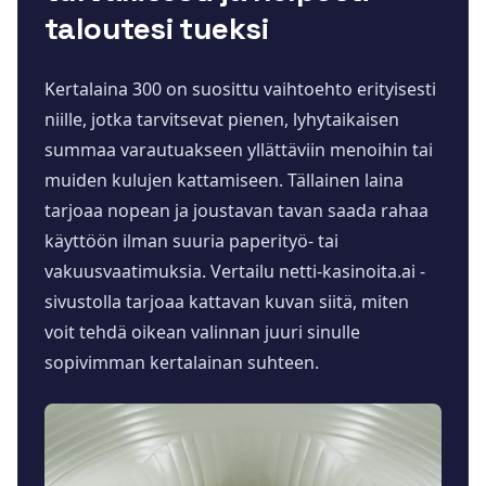
taloutesi tueksi
Kertalaina 300 on suosittu vaihtoehto erityisesti
niille, jotka tarvitsevat pienen, lyhytaikaisen
summaa varautuakseen yllättäviin menoihin tai
muiden kulujen kattamiseen. Tällainen laina
tarjoaa nopean ja joustavan tavan saada rahaa
käyttöön ilman suuria paperityö- tai
vakuusvaatimuksia. Vertailu netti-kasinoita.ai -
sivustolla tarjoaa kattavan kuvan siitä, miten
voit tehdä oikean valinnan juuri sinulle
sopivimman kertalainan suhteen.