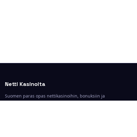
Netti Kasinoita
Suomen paras opas nettikasinoihin, bonuksiin ja
kasinopeleihin.
Kategoriat