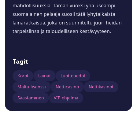
mahdollisuuksia. Tämän vuoksi yhä useampi
suomalainen pelaaja suosii tätä lyhytaikaista
lainaratkaisua, joka on suunniteltu juuri heidän
tarpeisiinsa ja taloudelliseen kestävyyteen.
Tagit
Korot
Lainat
Luottotiedot
Malta-lisenssi
Netticasino
Nettikasinot
Säästäminen
VIP-ohjelma