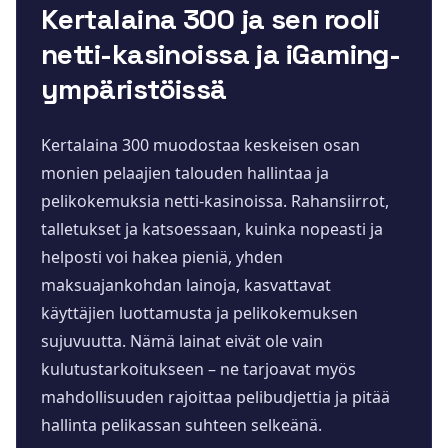
Kertalaina 300 ja sen rooli
netti-kasinoissa ja iGaming-
ympäristöissä
Kertalaina 300 muodostaa keskeisen osan
monien pelaajien talouden hallintaa ja
pelikokemuksia netti-kasinoissa. Rahansiirrot,
talletukset ja katsoessaan, kuinka nopeasti ja
helposti voi hakea pieniä, yhden
maksuajankohdan lainoja, kasvattavat
käyttäjien luottamusta ja pelikokemuksen
sujuvuutta. Nämä lainat eivät ole vain
kulutustarkoitukseen – ne tarjoavat myös
mahdollisuuden rajoittaa pelibudjettia ja pitää
hallinta pelikassan suhteen selkeänä.