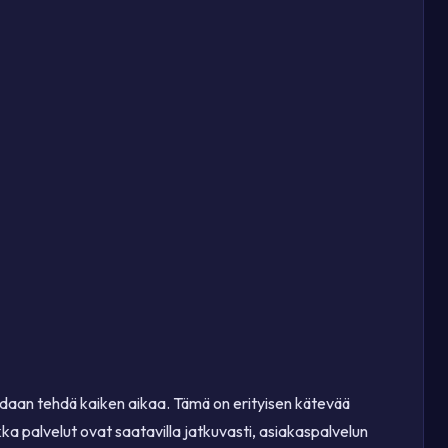
oidaan tehdä kaiken aikaa. Tämä on erityisen kätevää
vaikka palvelut ovat saatavilla jatkuvasti, asiakaspalvelun