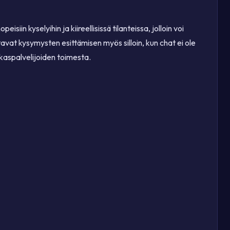
in kyselyihin ja kiireellisissä tilanteissa, jolloin voi
vat kysymysten esittämisen myös silloin, kun chat ei ole
kaspalvelijoiden toimesta.