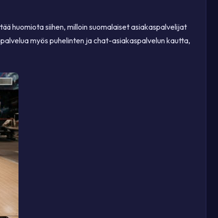
tää huomiota siihen, milloin suomalaiset asiakaspalvelijat
a palvelua myös puhelinten ja chat-asiakaspalvelun kautta,