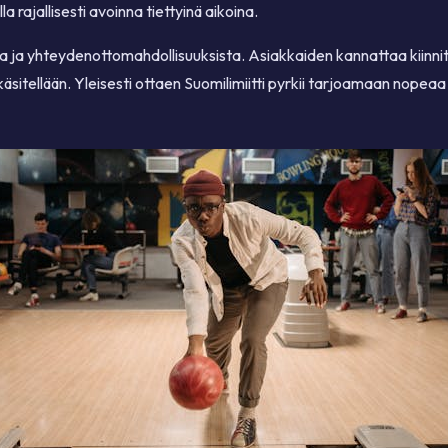
rajallisesti avoinna tiettyinä aikoina.
ta ja yhteydenottomahdollisuuksista. Asiakkaiden kannattaa kiinnit
äsitellään. Yleisesti ottaen Suomilimiitti pyrkii tarjoamaan nopea