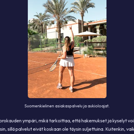
Suomenkielinen asiakaspalvelu ja aukioloajat.
vuorokauden ympäri, mikä tarkoittaa, että hakemukset ja kyselyt v
uisin, sillä palvelut eivät koskaan ole täysin suljettuina. Kuitenkin, 