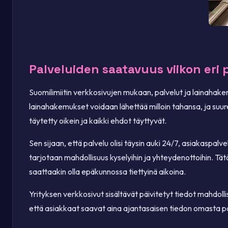
Palveluiden saatavuus viikon eri 
Suomilimiitin verkkosivujen mukaan, palvelut ja lainahake
lainahakemukset voidaan lähettää milloin tahansa, ja suur
täytetty oikein ja kaikki ehdot täyttyvät.
Sen sijaan, että palvelu olisi täysin auki 24/7, asiakaspalv
tarjotaan mahdollisuus kyselyihin ja yhteydenottoihin. Tät
saattaakin olla epäkunnossa tiettyinä aikoina.
Yrityksen verkkosivut sisältävät päivitetyt tiedot mahdolli
että asiakkaat saavat aina ajantasaisen tiedon omasta 