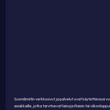
Suomilimiitin verkkosivut ja palvelut ovat käytettävissä 
asiakkaille, jotka tarvitsevat lainoja iltaisin tai viikonlopp