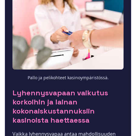
Pallo ja pelikohteet kasinoympäristössä.
Lyhennysvapaan vaikutus
korkoihin ja lainan
kokonaiskustannuksiin
kasinoista haettaessa
Vaikka lyhennysvapaa antaa mahdollisuuden