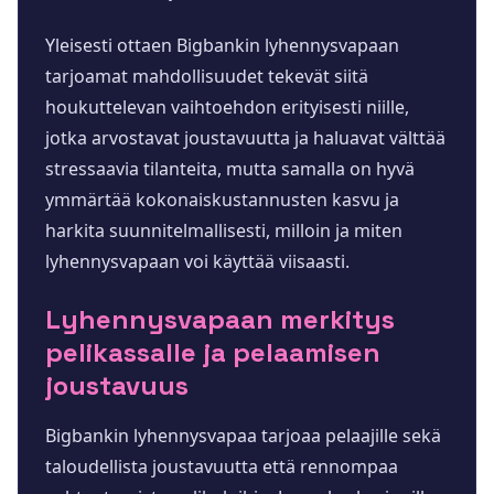
Yleisesti ottaen Bigbankin lyhennysvapaan
tarjoamat mahdollisuudet tekevät siitä
houkuttelevan vaihtoehdon erityisesti niille,
jotka arvostavat joustavuutta ja haluavat välttää
stressaavia tilanteita, mutta samalla on hyvä
ymmärtää kokonaiskustannusten kasvu ja
harkita suunnitelmallisesti, milloin ja miten
lyhennysvapaan voi käyttää viisaasti.
Lyhennysvapaan merkitys
pelikassalle ja pelaamisen
joustavuus
Bigbankin lyhennysvapaa tarjoaa pelaajille sekä
taloudellista joustavuutta että rennompaa