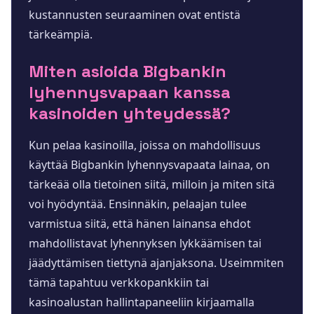
kustannusten seuraaminen ovat entistä
tärkeämpiä.
Miten asioida Bigbankin
lyhennysvapaan kanssa
kasinoiden yhteydessä?
Kun pelaa kasinoilla, joissa on mahdollisuus
käyttää Bigbankin lyhennysvapaata lainaa, on
tärkeää olla tietoinen siitä, milloin ja miten sitä
voi hyödyntää. Ensinnäkin, pelaajan tulee
varmistua siitä, että hänen lainansa ehdot
mahdollistavat lyhennyksen lykkäämisen tai
jäädyttämisen tiettynä ajanjaksona. Useimmiten
tämä tapahtuu verkkopankkiin tai
kasinoalustan hallintapaneeliin kirjaamalla