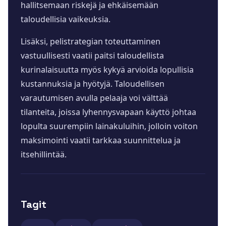
hallitsemaan riskejä ja ehkäisemään
taloudellisia vaikeuksia.
Lisäksi, pelistrategian toteuttaminen
vastuullisesti vaatii paitsi taloudellista
kurinalaisuutta myös kykyä arvioida lopullisia
kustannuksia ja hyötyjä. Taloudellisen
varautumisen avulla pelaaja voi välttää
tilanteita, joissa lyhennysvapaan käyttö johtaa
lopulta suurempiin lainakuluihin, jolloin voiton
maksimointi vaatii tarkkaa suunnittelua ja
itsehillintää.
Tagit