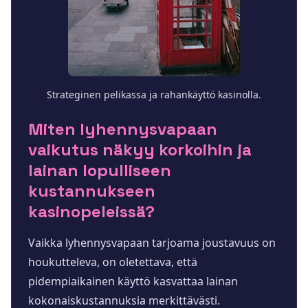
Strateginen pelikassa ja rahankäyttö kasinolla.
Miten lyhennysvapaan
vaikutus näkyy korkoihin ja
lainan lopulliseen
kustannukseen
kasinopeleissä?
Vaikka lyhennysvapaan tarjoama joustavuus on
houkutteleva, on oletettava, että
pidempiaikainen käyttö kasvattaa lainan
kokonaiskustannuksia merkittävästi.