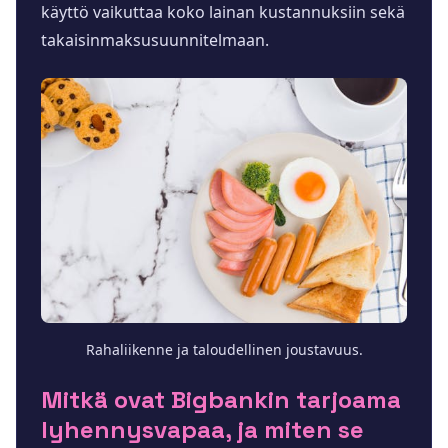
käyttö vaikuttaa koko lainan kustannuksiin sekä
takaisinmaksusuunnitelmaan.
Rahaliikenne ja taloudellinen joustavuus.
Mitkä ovat Bigbankin tarjoama
lyhennysvapaa, ja miten se