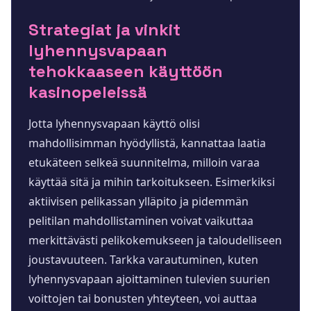
Strategiat ja vinkit
lyhennysvapaan
tehokkaaseen käyttöön
kasinopeleissä
Jotta lyhennysvapaan käyttö olisi
mahdollisimman hyödyllistä, kannattaa laatia
etukäteen selkeä suunnitelma, milloin varaa
käyttää sitä ja mihin tarkoitukseen. Esimerkiksi
aktiivisen pelikassan ylläpito ja pidemmän
pelitilan mahdollistaminen voivat vaikuttaa
merkittävästi pelikokemukseen ja taloudelliseen
joustavuuteen. Tarkka varautuminen, kuten
lyhennysvapaan ajoittaminen tulevien suurien
voittojen tai bonusten yhteyteen, voi auttaa