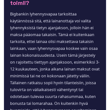
toimii?
Bigbankin lyhennysvapaa tarkoittaa
käytännössä sitä, että lainanottaja voi valita
lyhennyksistä tietyn ajanjakson, jolloin hän ei
maksa pääomaa takaisin. Tämä ei kuitenkaan
tarkoita, ettei lainaa olisi maksettava takaisin
lainkaan, vaan lyhennysvapaa koskee vain osaa
lainan kokonaisuudesta. Usein tämä järjestely
on rajoitettu tiettyyn ajanjaksoon, esimerkiksi 3-
12 kuukauteen, jonka aikana lainan maksut ovat
minimissä tai ne on kokonaan jätetty väliin.
Tällainen ratkaisu sopii hyvin tilanteisiin, joissa
tulovirta on väliaikaisesti vähentynyt tai
odotetaan tulevaa suurta rahasummaa, kuten
bonusta tai lomarahaa. On kuitenkin hyvä