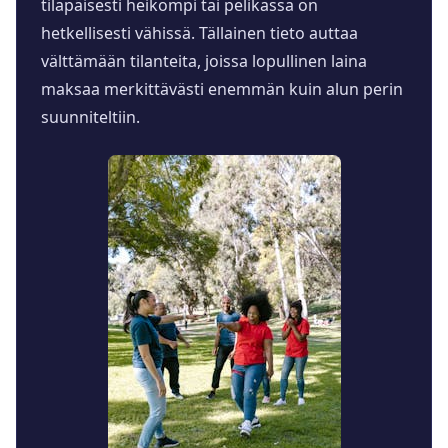
tilapäisesti heikompi tai pelikassa on
hetkellisesti vähissä. Tällainen tieto auttaa
välttämään tilanteita, joissa lopullinen laina
maksaa merkittävästi enemmän kuin alun perin
suunniteltiin.