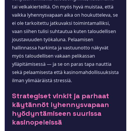
tai velkakierteiltä. On myös hyvä muistaa, että
vaikka lyhennysvapaan aika on houkutteleva, se
ei ole tarkoitettu jatkuvaksi toimintamalliksi,
vaan siihen tulisi suhtautua kuten taloudellisen
joustavuuden työkaluna. Pelaamisen
hallinnassa harkinta ja vastuunotto näkyvät
myös taloudellisen vakaan pelikassan
ylläpitämisessä — ja se on paras tapa nauttia
sekä pelaamisesta että kasinomahdollisuuksista
ilman ylimääräistä stressiä.
Strategiset vinkit ja parhaat
käytännöt lyhennysvapaan
hyödyntämiseen suurissa
kasinopeleissä