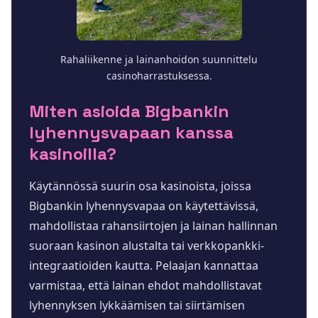
Rahaliikenne ja lainanhoidon suunnittelu
casinoharrastuksessa.
Miten asioida Bigbankin
lyhennysvapaan kanssa
kasinoilla?
Käytännössä suurin osa kasinoista, joissa
Bigbankin lyhennysvapaa on käytettävissä,
mahdollistaa rahansiirtojen ja lainan hallinnan
suoraan kasinon alustalta tai verkkopankki-
integraatioiden kautta. Pelaajan kannattaa
varmistaa, että lainan ehdot mahdollistavat
lyhennyksen lykkäämisen tai siirtämisen