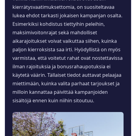
kierrätysvaatimuksettomia, on suositeltavaa
lukea ehdot tarkasti jokaisen kampanjan osalta.
Esimerkiksi kohdistus tiettyihin peleihin,
maksimivoitonrajat sekä mahdolliset
aikarajoitukset voivat vaikuttaa siihen, kuinka
paljon kierroksista saa irti. Hyödyllistä on myös
varmistaa, että voitetut rahat ovat nostettavissa
ilman rajoituksia ja bonusrahaupotuksia ei
käytetä väärin. Tällaiset tiedot auttavat pelaajaa
miettimään, kuinka valita parhaat tarjoukset ja
milloin kannattaa päivittää kampanjoiden
sisältöjä ennen kuin niihin sitoutuu.