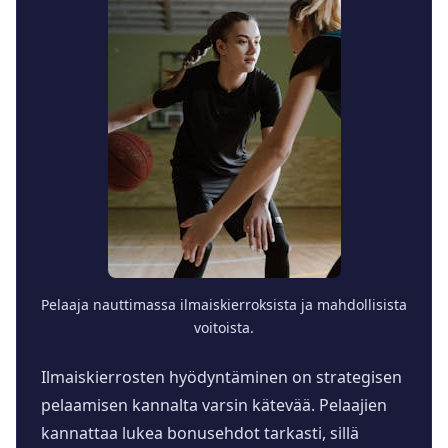
Pelaaja nauttimassa ilmaiskierroksista ja mahdollisista
voitoista.
Ilmaiskierrosten hyödyntäminen on strategisen
pelaamisen kannalta varsin kätevää. Pelaajien
kannattaa lukea bonusehdot tarkasti, sillä