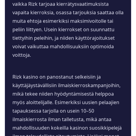
vaikka Rizk tarjoaa kierrätysvaatimuksista
vapaita kierroksia, osassa tarjouksia saattaa olla
muita ehtoja esimerkiksi maksimivoitolle tai
peliin liittyen. Usein kierrokset on suunnattu
tiettyihin peleihin, ja niiden käyttörajoitukset
voivat vaikuttaa mahdollisuuksiin optimoida
voittoja.
Rizk kasino on panostanut selkeisiin ja
käyttäjäystävällisiin ilmaiskierroskampanjoihin,
mikä tekee niiden hyödyntämisestä helppoa
myös aloittelijalle. Esimerkiksi uusien pelaajien
tapauksessa tarjolla on usein 10–50
ilmaiskierrosta ilman talletusta, mikä antaa
mahdollisuuden kokeilla kasinon suosikkipelejä