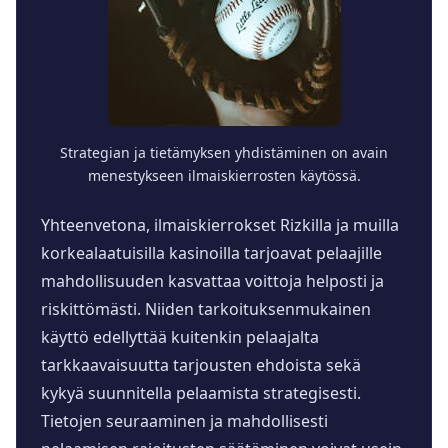
Strategian ja tietämyksen yhdistäminen on avain
menestykseen ilmaiskierrosten käytössä.
Yhteenvetona, ilmaiskierrokset Rizkilla ja muilla
korkealaatuisilla kasinoilla tarjoavat pelaajille
mahdollisuuden kasvattaa voittoja helposti ja
riskittömästi. Niiden tarkoituksenmukainen
käyttö edellyttää kuitenkin pelaajalta
tarkkaavaisuutta tarjousten ehdoista sekä
kykyä suunnitella pelaamista strategisesti.
Tietojen seuraaminen ja mahdollisesti