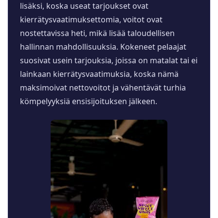
lisäksi, koska useat tarjoukset ovat
kierrätysvaatimuksettomia, voitot ovat
nostettavissa heti, mikä lisää taloudellisen
hallinnan mahdollisuuksia. Kokeneet pelaajat
suosivat usein tarjouksia, joissa on matalat tai ei
lainkaan kierrätysvaatimuksia, koska nämä
maksimoivat nettovoitot ja vähentävät turhia
kömpelyyksiä ensisijoituksen jälkeen.