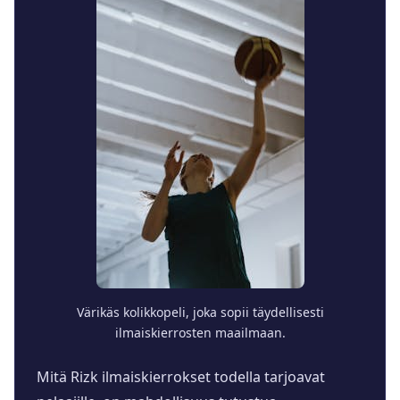
Värikäs kolikkopeli, joka sopii täydellisesti
ilmaiskierrosten maailmaan.
Mitä Rizk ilmaiskierrokset todella tarjoavat