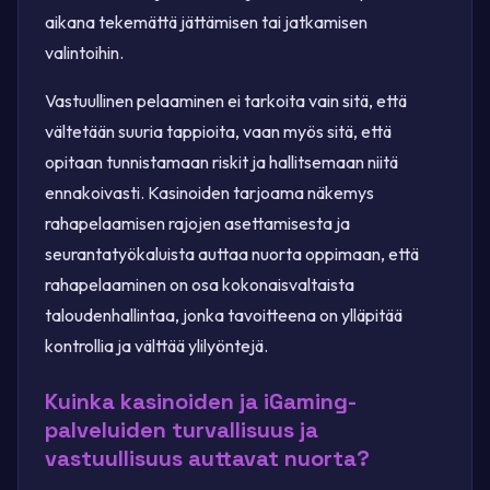
aikana tekemättä jättämisen tai jatkamisen
valintoihin.
Vastuullinen pelaaminen ei tarkoita vain sitä, että
vältetään suuria tappioita, vaan myös sitä, että
opitaan tunnistamaan riskit ja hallitsemaan niitä
ennakoivasti. Kasinoiden tarjoama näkemys
rahapelaamisen rajojen asettamisesta ja
seurantatyökaluista auttaa nuorta oppimaan, että
rahapelaaminen on osa kokonaisvaltaista
taloudenhallintaa, jonka tavoitteena on ylläpitää
kontrollia ja välttää ylilyöntejä.
Kuinka kasinoiden ja iGaming-
palveluiden turvallisuus ja
vastuullisuus auttavat nuorta?