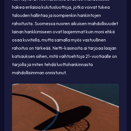
hakea erilaisia kulutusluottoja, jotka voivat tukea
talouden hallintaa ja isompienkin hankintojen
rahoitusta. Suomessa nuoren aikuisen mahdollisuudet
lainan hankkimiseen ovat laajemmat kuin moni ehkä
osaa kuvitella, mutta samalla myös vastuullinen
rahoitus on tärkeää. Netti-kasinoita.ai tarjoaa laajan
katsauksen siihen, mitä vaihtoehtoja 21-vuotiaalle on
tarjolla ja miten tehdä luottohankinnasta
mahdollisimman onnistunut.