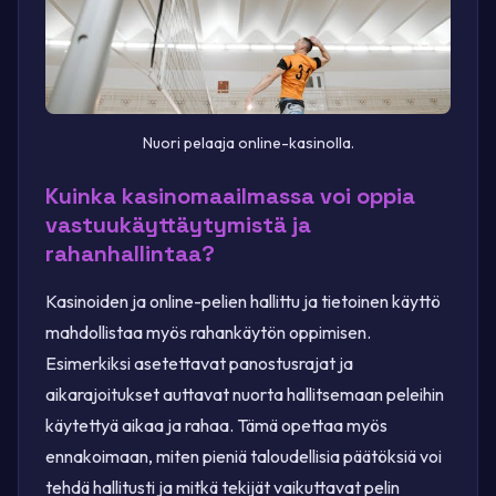
Nuori pelaaja online-kasinolla.
Kuinka kasinomaailmassa voi oppia
vastuukäyttäytymistä ja
rahanhallintaa?
Kasinoiden ja online-pelien hallittu ja tietoinen käyttö
mahdollistaa myös rahankäytön oppimisen.
Esimerkiksi asetettavat panostusrajat ja
aikarajoitukset auttavat nuorta hallitsemaan peleihin
käytettyä aikaa ja rahaa. Tämä opettaa myös
ennakoimaan, miten pieniä taloudellisia päätöksiä voi
tehdä hallitusti ja mitkä tekijät vaikuttavat pelin