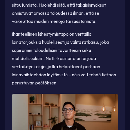
sitoutumista. Huolehdi siitä, että takaisinmaksut
onnistuvat omassa taloudessa ilman, että se
vaikeuttaa muiden menoja tai säästämistä.
Ihanteellinen lähestymistapa on vertailla
lainatarjouksia huolellisesti ja valita ratkaisu, joka
sopii omiin taloudellisiin tavoitteisiin sekä
mahdollisuuksiin. Netti-kasinoita.ai tarjoaa
vertailutyökaluja, jotka helpottavat parhaan
lainavaihtoehdon löytämistä – näin voit tehdä tietoon
perustuvan päätöksen.