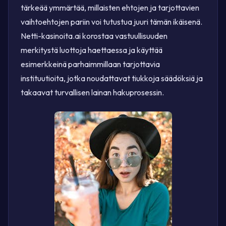
tärkeää ymmärtää, millaisten ehtojen ja tarjottavien
vaihtoehtojen pariin voi tutustua juuri tämän ikäisenä.
Netti-kasinoita.ai korostaa vastuullisuuden
merkitystä luottoja haettaessa ja käyttää
esimerkkeinä parhaimmillaan tarjottavia
instituutioita, jotka noudattavat tiukkoja säädöksiä ja
takaavat turvallisen lainan hakuprosessin.