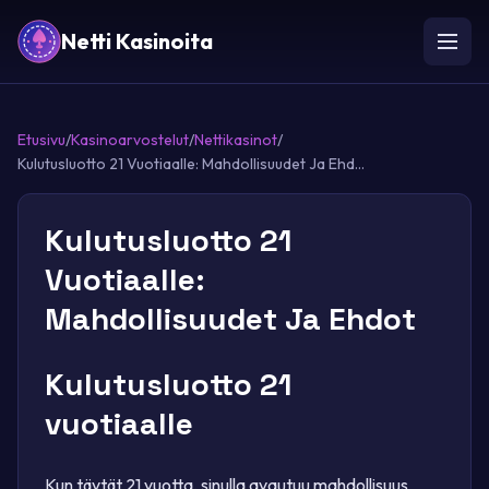
Netti Kasinoita
Etusivu
/
Kasinoarvostelut
/
Nettikasinot
/
Kulutusluotto 21 Vuotiaalle: Mahdollisuudet Ja Ehd...
Kulutusluotto 21
Vuotiaalle:
Mahdollisuudet Ja Ehdot
Kulutusluotto 21
vuotiaalle
Kun täytät 21 vuotta, sinulla avautuu mahdollisuus