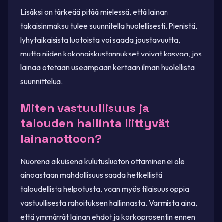
Lisäksi on tärkeää pitää mielessä, että lainan
takaisinmaksu tulee suunnitella huolellisesti. Pienistä,
lyhytaikaisista luotoista voi saada joustavuutta,
mutta niiden kokonaiskustannukset voivat kasvaa, jos
lainaa otetaan useampaan kertaan ilman huolellista
suunnittelua.
Miten vastuullisuus ja
talouden hallinta liittyvät
lainanottoon?
Nuorena aikuisena kulutusluoton ottaminen ei ole
ainoastaan mahdollisuus saada hetkellistä
taloudellista helpotusta, vaan myös tilaisuus oppia
vastuullisesta rahoituksen hallinnasta. Varmista aina,
että ymmärrät lainan ehdot ja korkoprosentin ennen