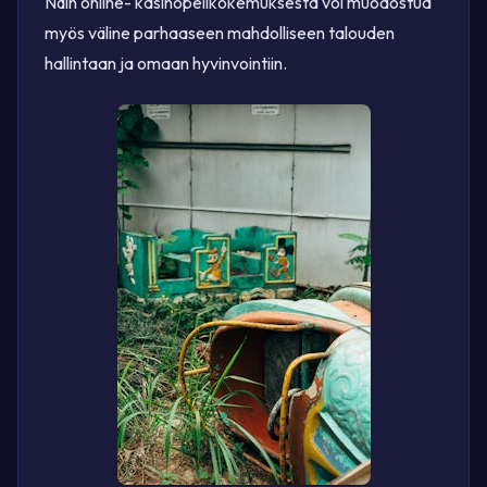
Näin online- kasinopelikokemuksesta voi muodostua
myös väline parhaaseen mahdolliseen talouden
hallintaan ja omaan hyvinvointiin.