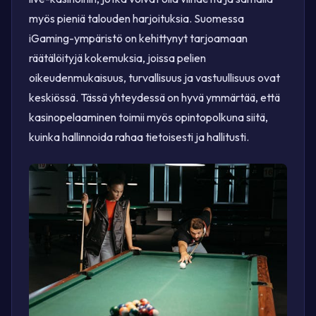
myös pieniä talouden harjoituksia. Suomessa
iGaming-ympäristö on kehittynyt tarjoamaan
räätälöityjä kokemuksia, joissa pelien
oikeudenmukaisuus, turvallisuus ja vastuullisuus ovat
keskiössä. Tässä yhteydessä on hyvä ymmärtää, että
kasinopelaaminen toimii myös opintopolkuna siitä,
kuinka hallinnoida rahaa tietoisesti ja hallitusti.