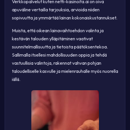
Verkkopalvelut kuten netti-kasinoita.ai on oiva
apuväline vertailla tarjouksia, arvioida niiden
sopivuutta ja ymmärtää lainan kokonaiskustannukset.
Muista, että oikean lainavaihtoehdon valinta ja
kestävän talouden ylläpitäminen vaativat
suunnitelmallisuutta ja tietoista päätöksentekoa.
Sallimalla itsellesi mahdollisuuden oppia ja tehdä
vastuullisia valintoja, rakennat vahvan pohjan
taloudelliselle kasvulle ja mielenrauhalle myös nuorella
iällä.