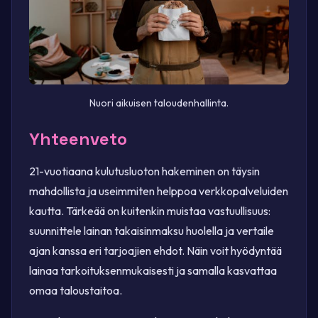
Nuori aikuisen taloudenhallinta.
Yhteenveto
21-vuotiaana kulutusluoton hakeminen on täysin
mahdollista ja useimmiten helppoa verkkopalveluiden
kautta. Tärkeää on kuitenkin muistaa vastuullisuus:
suunnittele lainan takaisinmaksu huolella ja vertaile
ajan kanssa eri tarjoajien ehdot. Näin voit hyödyntää
lainaa tarkoituksenmukaisesti ja samalla kasvattaa
omaa taloustaitoa.