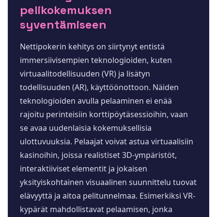
pelikokemuksen
syventämiseen
Nettipokerin kehitys on siirtynyt entistä
immersiivisempien teknologioiden, kuten
virtuaalitodellisuuden (VR) ja lisätyn
todellisuuden (AR), käyttöönottoon. Näiden
teknologioiden avulla pelaaminen ei enää
rajoitu perinteisiin korttipöytäsessioihin, vaan
se avaa uudenlaisia kokemuksellisia
ulottuvuuksia. Pelaajat voivat astua virtuaalisiin
kasinoihin, joissa realistiset 3D-ympäristöt,
interaktiiviset elementit ja jokaisen
yksityiskohtainen visuaalinen suunnittelu tuovat
elävyyttä ja aitoa pelitunnelmaa. Esimerkiksi VR-
kypärät mahdollistavat pelaamisen, jonka