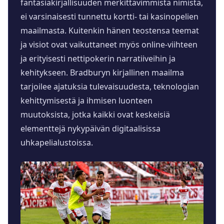
fantasiakirjallisuuden merkittävimmistä nimistä,
ei varsinaisesti tunnettu kortti- tai kasinopelien
maailmasta. Kuitenkin hänen teostensa teemat
ja visiot ovat vaikuttaneet myös online-viihteen
ja erityisesti nettipokerin narratiiveihin ja
kehitykseen. Bradburyn kirjallinen maailma
tarjoilee ajatuksia tulevaisuudesta, teknologian
kehittymisestä ja ihmisen luonteen
muutoksista, jotka kaikki ovat keskeisiä
elementtejä nykypäivän digitaalisissa
uhkapelialustoissa.