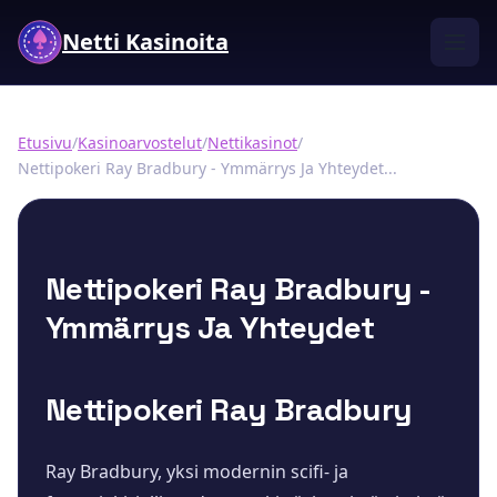
Netti Kasinoita
Etusivu
/
Kasinoarvostelut
/
Nettikasinot
/
Nettipokeri Ray Bradbury - Ymmärrys Ja Yhteydet...
Nettipokeri Ray Bradbury -
Ymmärrys Ja Yhteydet
Nettipokeri Ray Bradbury
Ray Bradbury, yksi modernin scifi- ja