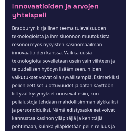
Innovaatioiden ja arvojen
yhteispeli
Bradburyn kirjallinen teema tulevaisuuden
teknologioista ja ihmisluonnon muutoksista
resonoi myös nykyisten kasinomaailman
innovaatioiden kanssa. Vaikka uusia
teknologioita sovelletaan usein vain viihteen ja
taloudellisen hyödyn lisäämiseen, niiden
vaikutukset voivat olla syvällisempiä. Esimerkiksi
pelien eettiset ulottuvuudet ja datan käyttöön
liittyvät kysymykset nousevat esiin, kun
pelialustoja tehdään mahdollisimman älykkäiksi
ja personoiduiksi. Nämä edistysaskeleet voivat
kannustaa kasinon ylläpitäjiä ja kehittäjiä
pohtimaan, kuinka ylläpidetään pelin reiluus ja