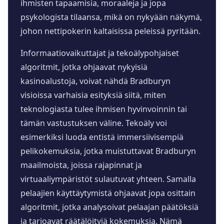
ihmisten tapaamisia, moraaleja ja jopa
psykologista tilaansa, mikä on nykyään näkymä,
johon nettipokerin kaltaisissa peleissä pyritään.
Informaatiovaikuttajat ja tekoälypohjaiset
algoritmit, jotka ohjaavat nykyisiä
kasinoalustoja, voivat nähdä Bradburyn
visioissa varhaisia esityksiä siitä, miten
teknologiasta tulee ihmisen hyvinvoinnin tai
tämän vastustuksen väline. Tekoäly voi
esimerkiksi luoda entistä immersiivisempiä
pelikokemuksia, jotka muistuttavat Bradburyn
maailmoista, joissa rajapinnat ja
virtuaaliympäristöt sulautuvat yhteen. Samalla
pelaajien käyttäytymistä ohjaavat jopa osittain
algoritmit, jotka analysoivat pelaajan päätöksiä
ja tarjoavat räätälöityjä kokemuksia. Nämä