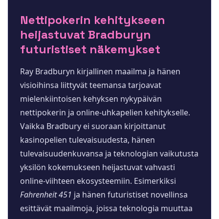
Nettipokerin kehitykseen
heijastuvat Bradburyn
futuristiset näkemykset
Ray Bradburyn kirjallinen maailma ja hänen
visioihinsa liittyvät teemansa tarjoavat
mielenkiintoisen kehyksen nykypäivän
nettipokerin ja online-uhkapelien kehitykselle.
Vaikka Bradbury ei suoraan kirjoittanut
kasinopelien tulevaisuudesta, hänen
tulevaisuudenkuvansa ja teknologian vaikutusta
yksilön kokemukseen heijastuvat vahvasti
online-viihteen ekosysteemiin. Esimerkiksi
Fahrenheit 451
ja hänen futuristiset novellinsa
esittävät maailmoja, joissa teknologia muuttaa