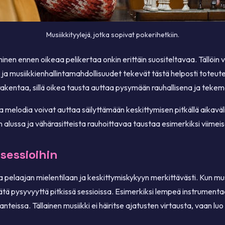
Musiikkityylejä, jotka sopivat pokerihetkiin.
nen ennen oikeaa pelikertaa onkin erittäin suositeltavaa. Tällöin voi 
ja musiikkienhallintamahdollisuudet tekevät tästä helposti toteutett
akentaa, sillä oikea tausta auttaa pysymään rauhallisena ja teke
melodia voivat auttaa säilyttämään keskittymisen pitkällä aikavälillä
n alussa ja vähärasitteista rauhoittavaa taustaa esimerkiksi viimeise
sessioihin
 pelaajan mielentilaan ja keskittymiskykyyn merkittävästi. Kun musii
tä pysyvyyttä pitkissä sessioissa. Esimerkiksi lempeä instrumentaa
ilanteissa. Tällainen musiikki ei häiritse ajatusten virtausta, vaan lu