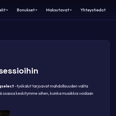
lit
Bonukset
Maksutavat
Yhteystiedot
sessioihin
gselect
-työkalut tarjoavat mahdollisuuden valita
ssä osassa keskitymme siihen, kuinka musiikkia voidaan