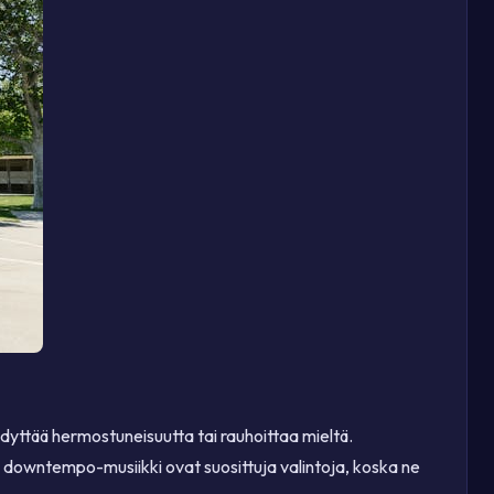
hdyttää hermostuneisuutta tai rauhoittaa mieltä.
ja downtempo-musiikki ovat suosittuja valintoja, koska ne