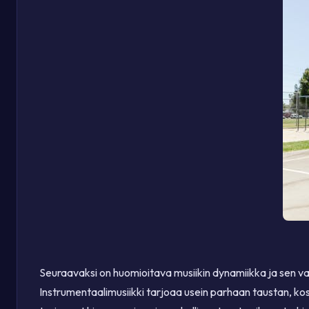
Seuraavaksi on huomioitava musiikin dynamiikka ja sen vai
Instrumentaalimusiikki tarjoaa usein parhaan taustan, kos