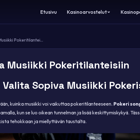
Etusivu
Kasinoarvostelut
Kasinope
iikki Pokeritilantei...
 Musiikki Pokeritilanteisiin
 Valita Sopiva Musiikki Pokeri
tään, kuinka musiikki voi vaikuttaa pokeritilanteeseen.
Pokeri son
samalla, kun se luo oikean tunnelman ja lisää keskittymiskykyä. Tä
kista tehokkaan ja miellyttävän taustalta.