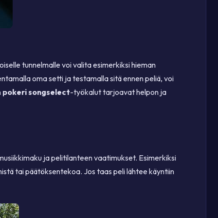
iselle tunnelmalle voi valita esimerkiksi hieman
tamalla oma setti ja testamalla sitä ennen peliä, voi
n
pokeri songselect
-työkalut tarjoavat helpon ja
usiikkimaku ja pelitilanteen vaatimukset. Esimerkiksi
imistä tai päätöksentekoa. Jos taas peli lähtee käyntiin