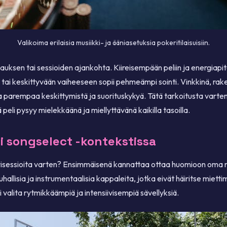
Valikoima erilaisia musiikki- ja ääniasetuksia pokeritilaisuisiin.
uksen tai sessioiden ajankohta. Kiireisempään peliin ja energiapito
i keskittyvään vaiheeseen sopii pehmeämpi sointi. Vinkkinä, raken
aa parempaa keskittymistä ja suorituskykyä. Tätä tarkoitusta varte
 peli pysyy mielekkäänä ja miellyttävänä kaikilla tasoilla.
i songselect -kontekstissa
erisessioita varten? Ensimmäisenä kannattaa ottaa huomioon oma m
auhallisia ja instrumentaalisia kappaleita, jotka eivät häiritse miett
valita rytmikkäämpiä ja intensiivisempiä sävellyksiä.