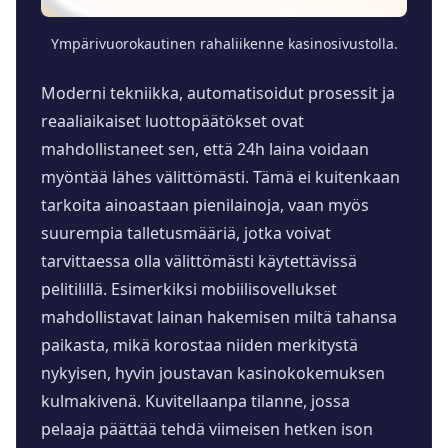
Ympärivuorokautinen rahaliikenne kasinosivustolla.
Moderni tekniikka, automatisoidut prosessit ja
reaaliaikaiset luottopäätökset ovat
mahdollistaneet sen, että 24h laina voidaan
myöntää lähes välittömästi. Tämä ei kuitenkaan
tarkoita ainoastaan pienilainoja, vaan myös
suurempia talletusmääriä, jotka voivat
tarvittaessa olla välittömästi käytettävissä
pelitilillä. Esimerkiksi mobiilisovellukset
mahdollistavat lainan hakemisen miltä tahansa
paikasta, mikä korostaa niiden merkitystä
nykyisen, hyvin joustavan kasinokokemuksen
kulmakivenä. Kuvitellaanpa tilanne, jossa
pelaaja päättää tehdä viimeisen hetken ison