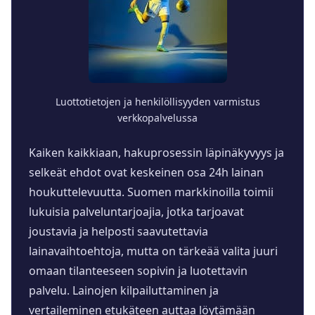
Luottotietojen ja henkilöllisyyden varmistus
verkkopalvelussa
Kaiken kaikkiaan, hakuprosessin läpinäkyvyys ja
selkeät ehdot ovat keskeinen osa 24h lainan
houkuttelevuutta. Suomen markkinoilla toimii
lukuisia palveluntarjoajia, jotka tarjoavat
joustavia ja helposti saavutettavia
lainavaihtoehtoja, mutta on tärkeää valita juuri
omaan tilanteeseen sopivin ja luotettavin
palvelu. Lainojen kilpailuttaminen ja
vertaileminen etukäteen auttaa löytämään