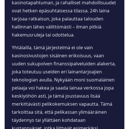
kasinotapahtuman, ja rahalliset mahdollisuudet
ovat hetken epäsuhtaisessa tilassa. 24h laina
tarjoaa ratkaisun, joka palauttaa talouden
hallinnan lähes välittömästi – ilman pitkiä
hakemusruleja tai odottelua.
Yhtälailla, tämä järjestelmä ei ole vain
kasinosivustojen sisäinen erikoisuus, vaan
uuden sukupolven finanssipalveluiden alakerta,
joka toteutuu useiden eri lainantarjoajien
teknologian avulla. Nykyään moni suomalainen
pelaaja voi hakea ja saada lainaa verkossa jopa
keskiyöhön asti, ja tämä joustavuus lisää
merkittävästi pelikokemuksen vapautta. Tämä
tarkoittaa sitä, että pelikassan ylimääräinen
täydennys tai yllättäen kohdataan
kustannukset, jotka liittyvät esimerkiksi