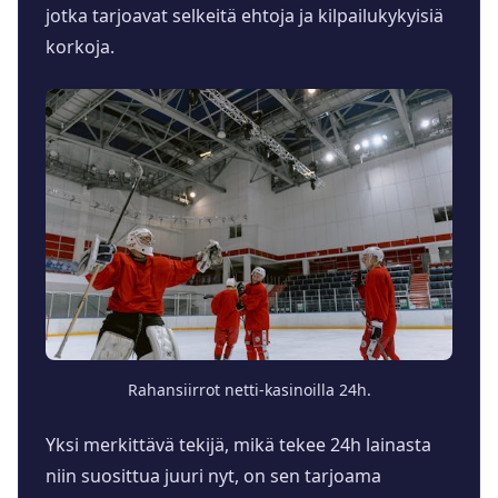
jotka tarjoavat selkeitä ehtoja ja kilpailukykyisiä
korkoja.
Rahansiirrot netti-kasinoilla 24h.
Yksi merkittävä tekijä, mikä tekee 24h lainasta
niin suosittua juuri nyt, on sen tarjoama