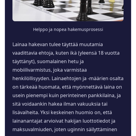
Helppo ja nopea hakemusprosessi
Lainaa hakevan tulee täyttää muutamia
vaadittavia ehtoja, kuten ikä (yleensä 18 vuotta
täyttänyt), suomalainen hetu ja
mobiilivarmistus, joka varmistaa
henkilöllisyyden. Lainaehtojen ja -määrien osalta
on tärkeää huomata, että myönnettävä laina on
usein pienempi kuin perinteinen pankkilaina, ja
sitä voidaankin hakea ilman vakuuksia tai
lisävaiheita. Yksi keskeinen huomio on, että
lainanantajat arvioivat hakijan luottotiedot ja
maksuvalmiuden, joten uginnin säilyttäminen