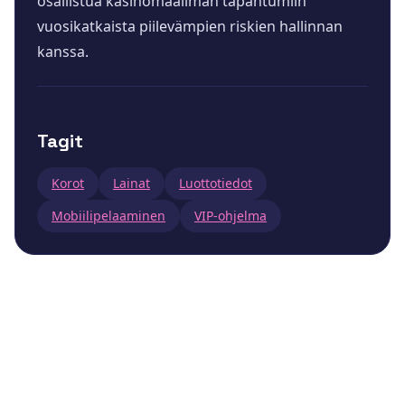
osallistua kasinomaailman tapahtumiin
vuosikatkaista piilevämpien riskien hallinnan
kanssa.
Tagit
Korot
Lainat
Luottotiedot
Mobiilipelaaminen
VIP-ohjelma