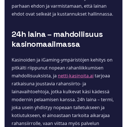
parhaan ehdon ja varmistamaan, että lainan
ehdot ovat selkeät ja kustannukset hallinnassa.
24h laina – mahdollisuus
kasinomaailmassa
Kasinoiden ja iGaming-ympäristöjen kehitys on
pitkälti riippunut nopean rahanliikkumisen
mahdollisuuksista, ja
netti-kasinoita.ai
tarjoaa
ratkaisuna joustavia rahansiirto- ja
lainavaihtoehtoja, jotka kulkevat käsi kädessä
modernin pelaamisen kanssa. 24h laina – termi,
joka usein yhdistyy nopeaan talletukseen ja
kotiutukseen, ei ainoastaan tarkoita aikarajaa
rahansiirrolle, vaan viittaa myös palvelun