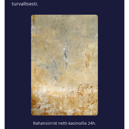
turvallisesti.
Rahansiirrot netti-kasinoilla 24h.