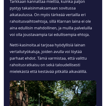
Tarkkaan kannattaa miettiä, kuinka paljon
pystyy takaisinmaksamaan sovitussa
aikataulussa. On myös tärkeää vertailla eri
rahoitusvaihtoehtoja, sillä Klarnan laina ei ole
aina edullisin mahdollinen, ja muilla palveluilla
voi olla joustavampia tai edullisempia ehtoja.
Netti-kasinoita.ai tarjoaa hyödyllisiä lainan
vertailutyökaluja, joiden avulla voi löytää
parhaat ehdot. Tämä varmistaa, että valittu
rahoitusratkaisu on sekä taloudellisesti
mielekästä että kestävää pitkällä aikavälillä.