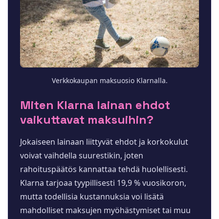
Verkkokaupan maksuosio Klarnalla.
Miten Klarna lainan ehdot
vaikuttavat maksuihin?
Jokaiseen lainaan liittyvät ehdot ja korkokulut
voivat vaihdella suurestikin, joten
rahoituspäätös kannattaa tehdä huolellisesti.
Klarna tarjoaa tyypillisesti 19,9 % vuosikoron,
mutta todellisia kustannuksia voi lisätä
mahdolliset maksujen myöhästymiset tai muu