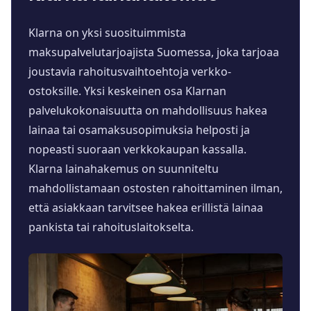
Klarna on yksi suosituimmista
maksupalvelutarjoajista Suomessa, joka tarjoaa
joustavia rahoitusvaihtoehtoja verkko-
ostoksille. Yksi keskeinen osa Klarnan
palvelukokonaisuutta on mahdollisuus hakea
lainaa tai osamaksusopimuksia helposti ja
nopeasti suoraan verkkokaupan kassalla.
Klarna lainahakemus on suunniteltu
mahdollistamaan ostosten rahoittaminen ilman,
että asiakkaan tarvitsee hakea erillistä lainaa
pankista tai rahoituslaitokselta.