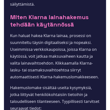
säilyttämistä.
Miten Klarna lainahakemus
tehdään käytännössä
Kun haluat hakea Klarna lainaa, prosessi on
suunniteltu täysin digitaaliseksi ja nopeaksi.
Useimmissa verkkokaupoissa, joissa Klarna on
käytössä, voit jatkaa maksuvaiheen kautta ja
valita lainavaihtoehdon. Klikkaamalla Klarna-
lasku- tai osamaksuvaihtoehtoa siirryt
automaattisesti Klarna-hakemuslomakkeeseen.
Hakemuslomake sisältää useita kysymyksiä,
jotka liittyvät henkilökohtaisiin tietoihin ja
taloudelliseen tilanteeseen. Tyypillisesti tarvitset
seuraavat tiedot: