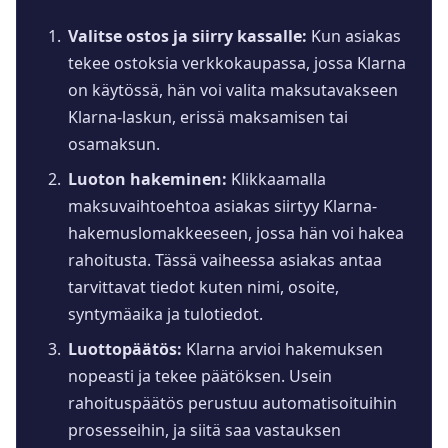
Valitse ostos ja siirry kassalle:
Kun asiakas
tekee ostoksia verkkokaupassa, jossa Klarna
on käytössä, hän voi valita maksutavakseen
Klarna-laskun, erissä maksamisen tai
osamaksun.
Luoton hakeminen:
Klikkaamalla
maksuvaihtoehtoa asiakas siirtyy Klarna-
hakemuslomakkeeseen, jossa hän voi hakea
rahoitusta. Tässä vaiheessa asiakas antaa
tarvittavat tiedot kuten nimi, osoite,
syntymäaika ja tulotiedot.
Luottopäätös:
Klarna arvioi hakemuksen
nopeasti ja tekee päätöksen. Usein
rahoituspäätös perustuu automatisoituihin
prosesseihin, ja siitä saa vastauksen