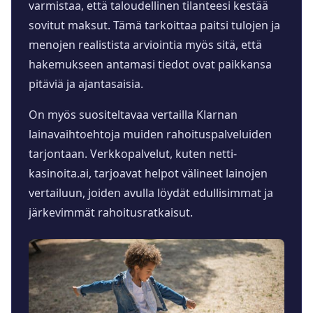
varmistaa, että taloudellinen tilanteesi kestää
sovitut maksut. Tämä tarkoittaa paitsi tulojen ja
menojen realistista arviointia myös sitä, että
hakemukseen antamasi tiedot ovat paikkansa
pitäviä ja ajantasaisia.
On myös suositeltavaa vertailla Klarnan
lainavaihtoehtoja muiden rahoituspalveluiden
tarjontaan. Verkkopalvelut, kuten netti-
kasinoita.ai, tarjoavat helpot välineet lainojen
vertailuun, joiden avulla löydät edullisimmat ja
järkevimmät rahoitusratkaisut.