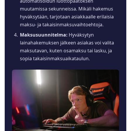
automatisoidun luottopäätöksen
muutamissa sekunneissa. Mikäli hakemus
hyväksytään, tarjotaan asiakkaalle erilaisia
maksu- ja takaisinmaksuvaihtoehtoja.
Maksusuunnitelma:
Hyväksytyn
lainahakemuksen jälkeen asiakas voi valita
maksutavan, kuten osamaksu tai lasku, ja
sopia takaisinmaksuaikataulun.