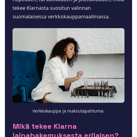
tekee Klarnasta suositun valinnan
suomalaisessa verkkokauppamaailmassa.
Verkkokauppa ja maksutapahtuma.
Mikä tekee Klarna
lainahakemuksesta erilaisen?