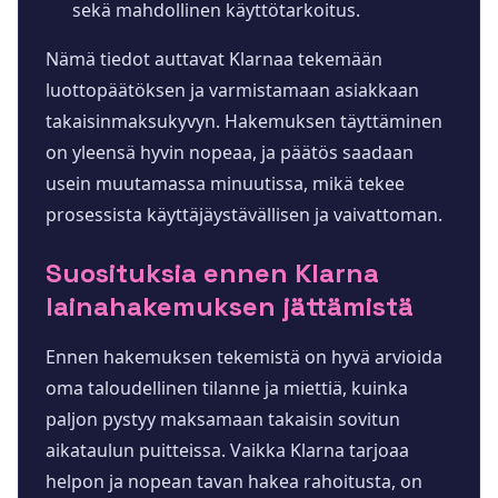
sekä mahdollinen käyttötarkoitus.
Nämä tiedot auttavat Klarnaa tekemään
luottopäätöksen ja varmistamaan asiakkaan
takaisinmaksukyvyn. Hakemuksen täyttäminen
on yleensä hyvin nopeaa, ja päätös saadaan
usein muutamassa minuutissa, mikä tekee
prosessista käyttäjäystävällisen ja vaivattoman.
Suosituksia ennen Klarna
lainahakemuksen jättämistä
Ennen hakemuksen tekemistä on hyvä arvioida
oma taloudellinen tilanne ja miettiä, kuinka
paljon pystyy maksamaan takaisin sovitun
aikataulun puitteissa. Vaikka Klarna tarjoaa
helpon ja nopean tavan hakea rahoitusta, on