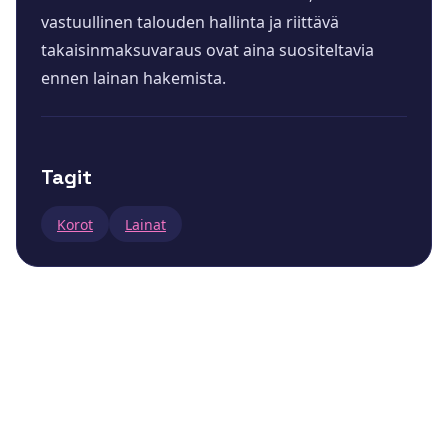
vastuullinen talouden hallinta ja riittävä
takaisinmaksuvaraus ovat aina suositeltavia
ennen lainan hakemista.
Tagit
Korot
Lainat