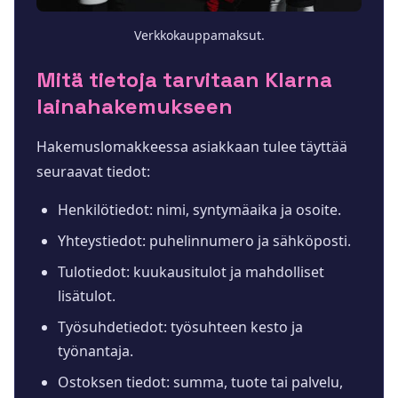
Verkkokauppamaksut.
Mitä tietoja tarvitaan Klarna
lainahakemukseen
Hakemuslomakkeessa asiakkaan tulee täyttää
seuraavat tiedot:
Henkilötiedot: nimi, syntymäaika ja osoite.
Yhteystiedot: puhelinnumero ja sähköposti.
Tulotiedot: kuukausitulot ja mahdolliset
lisätulot.
Työsuhdetiedot: työsuhteen kesto ja
työnantaja.
Ostoksen tiedot: summa, tuote tai palvelu,