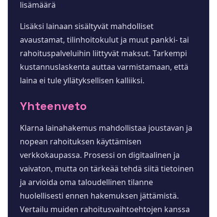
lisämäärä
Lisäksi lainaan sisältyvät mahdolliset
avaustamat, tilinhoitokulut ja muut pankki- tai
rahoituspalveluihin liittyvät maksut. Tarkempi
kustannuslaskenta auttaa varmistamaan, että
laina ei tule yllätyksellisen kalliiksi.
Yhteenveto
Klarna lainahakemus mahdollistaa joustavan ja
nopean rahoituksen käyttämisen
verkkokaupassa. Prosessi on digitaalinen ja
vaivaton, mutta on tärkeää tehdä siitä tietoinen
ja arvioida oma taloudellinen tilanne
huolellisesti ennen hakemuksen jättämistä.
Vertailu muiden rahoitusvaihtoehtojen kanssa