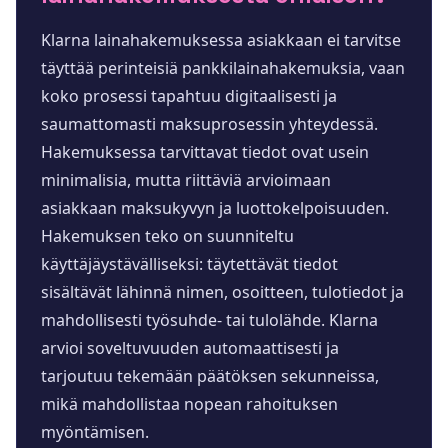
Klarna lainahakemuksessa asiakkaan ei tarvitse
täyttää perinteisiä pankkilainahakemuksia, vaan
koko prosessi tapahtuu digitaalisesti ja
saumattomasti maksuprosessin yhteydessä.
Hakemuksessa tarvittavat tiedot ovat usein
minimalisia, mutta riittäviä arvioimaan
asiakkaan maksukyvyn ja luottokelpoisuuden.
Hakemuksen teko on suunniteltu
käyttäjäystävälliseksi: täytettävät tiedot
sisältävät lähinnä nimen, osoitteen, tulotiedot ja
mahdollisesti työsuhde- tai tulolähde. Klarna
arvioi soveltuvuuden automaattisesti ja
tarjoutuu tekemään päätöksen sekunneissa,
mikä mahdollistaa nopean rahoituksen
myöntämisen.