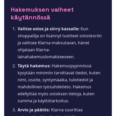
Hakemuksen vaiheet
käytännössä
Valitse ostos ja siirry kassalle:
Kun
shoppailija on lisännyt tuotteet ostoskoriin
ja valitsee Klarna-maksutavan, hänet
ohjataan Klarna-
lainahakemuslomakkeeseen.
Täytä hakemus:
Hakemuspyynnössä
kysytään minimiin tarvittavat tiedot, kuten
nimi, osoite, syntymäaika, tulotiedot ja
mahdollinen työsuhdetieto. Hakemus
edellyttää myös ostoksen tietoja, kuten
summa ja käyttötarkoitus.
Arvio ja päätös:
Klarna suorittaa