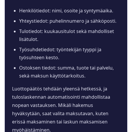
Henkilötiedot: nimi, osoite ja syntymäaika.
Yhteystiedot: puhelinnumero ja sähköposti.
Tulotiedot: kuukausitulot sekä mahdolliset
lisätulot.
Työsuhdetiedot: työntekijän tyyppi ja
työsuhteen kesto.
Ostoksen tiedot: summa, tuote tai palvelu,
sekä maksun käyttötarkoitus.
Luottopäätös tehdään yleensä hetkessä, ja
tuloslaskennan automatisointi mahdollistaa
nopean vastauksen. Mikäli hakemus
hyväksytään, saat valita maksutavan, kuten
erissä maksaminen tai laskun maksamisen
myöhäistäminen.