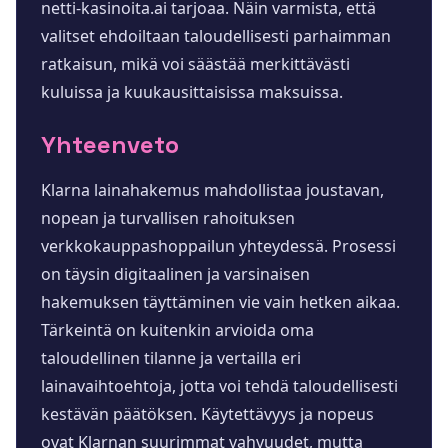
netti-kasinoita.ai tarjoaa. Näin varmista, että
valitset ehdoiltaan taloudellisesti parhaimman
ratkaisun, mikä voi säästää merkittävästi
kuluissa ja kuukausittaisissa maksuissa.
Yhteenveto
Klarna lainahakemus mahdollistaa joustavan,
nopean ja turvallisen rahoituksen
verkkokauppashoppailun yhteydessä. Prosessi
on täysin digitaalinen ja varsinaisen
hakemuksen täyttäminen vie vain hetken aikaa.
Tärkeintä on kuitenkin arvioida oma
taloudellinen tilanne ja vertailla eri
lainavaihtoehtoja, jotta voi tehdä taloudellisesti
kestävän päätöksen. Käytettävyys ja nopeus
ovat Klarnan suurimmat vahvuudet, mutta