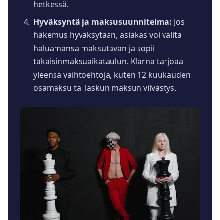
hetkessä.
Hyväksyntä ja maksusuunnitelma:
Jos
hakemus hyväksytään, asiakas voi valita
haluamansa maksutavan ja sopii
takaisinmaksuaikataulun. Klarna tarjoaa
yleensä vaihtoehtoja, kuten 12 kuukauden
osamaksu tai laskun maksun viivästys.