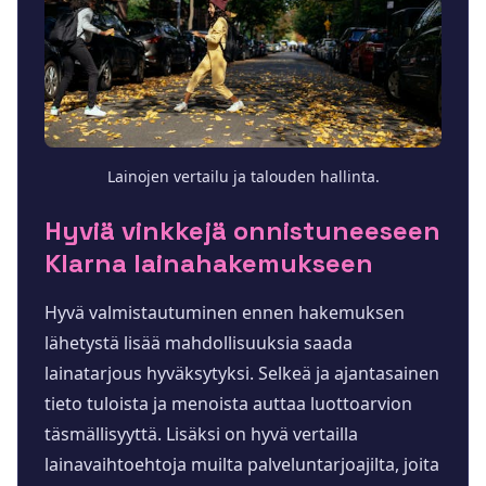
Lainojen vertailu ja talouden hallinta.
Hyviä vinkkejä onnistuneeseen
Klarna lainahakemukseen
Hyvä valmistautuminen ennen hakemuksen
lähetystä lisää mahdollisuuksia saada
lainatarjous hyväksytyksi. Selkeä ja ajantasainen
tieto tuloista ja menoista auttaa luottoarvion
täsmällisyyttä. Lisäksi on hyvä vertailla
lainavaihtoehtoja muilta palveluntarjoajilta, joita