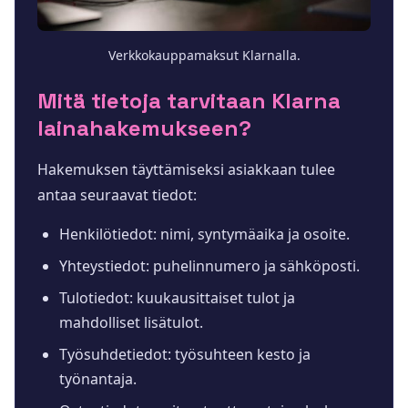
Verkkokauppamaksut Klarnalla.
Mitä tietoja tarvitaan Klarna
lainahakemukseen?
Hakemuksen täyttämiseksi asiakkaan tulee
antaa seuraavat tiedot:
Henkilötiedot: nimi, syntymäaika ja osoite.
Yhteystiedot: puhelinnumero ja sähköposti.
Tulotiedot: kuukausittaiset tulot ja
mahdolliset lisätulot.
Työsuhdetiedot: työsuhteen kesto ja
työnantaja.