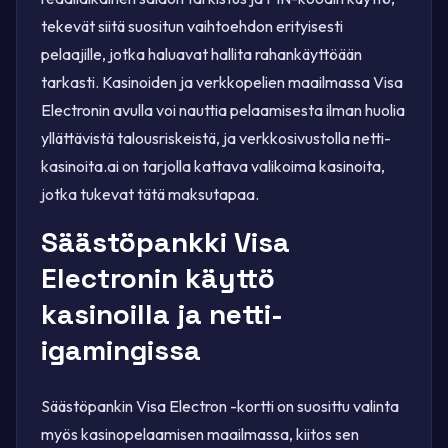
tekevät siitä suositun vaihtoehdon erityisesti
pelaajille, jotka haluavat hallita rahankäyttöään
tarkasti. Kasinoiden ja verkkopelien maailmassa Visa
Electronin avulla voi nauttia pelaamisesta ilman huolia
yllättävistä talousriskeistä, ja verkkosivustolla netti-
kasinoita.ai on tarjolla kattava valikoima kasinoita,
jotka tukevat tätä maksutapaa.
Säästöpankki Visa
Electronin käyttö
kasinoilla ja netti-
igamingissa
Säästöpankin Visa Electron -kortti on suosittu valinta
myös kasinopelaamisen maailmassa, kiitos sen