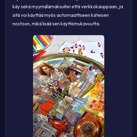
käy sekä myymälämaksuihin että verkkokauppaan, ja
sitä voi käyttää myös automaattiseen käteisen
nostoon, mikä lisää sen käyttömukavuutta.