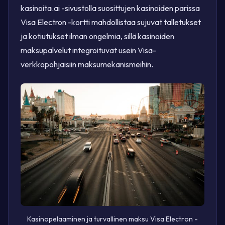
kasinoita.ai -sivustolla suosittujen kasinoiden parissa
Visa Electron -kortti mahdollistaa sujuvat talletukset
ja kotiutukset ilman ongelmia, sillä kasinoiden
maksupalvelut integroituvat usein Visa-
verkkopohjaisiin maksumekanismeihin.
Kasinopelaaminen ja turvallinen maksu Visa Electron -