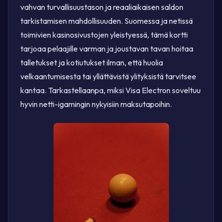
vahvan turvallisuustason ja reaaliaikaisen saldon
tarkistamisen mahdollisuuden. Suomessa ja netissä
toimivien kasinosivustojen yleistyessä, tämä kortti
tarjoaa pelaajille varman ja joustavan tavan hoitaa
talletukset ja kotiutukset ilman, että huolia
velkaantumisesta tai yllättävistä ylityksistä tarvitsee
kantaa. Tarkastellaanpa, miksi Visa Electron soveltuu
hyvin netti-igamingin nykyisiin maksutapoihin.