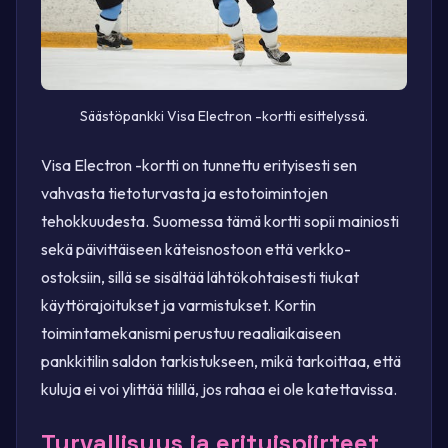
Säästöpankki Visa Electron -kortti esittelyssä.
Visa Electron -kortti on tunnettu erityisesti sen
vahvasta tietoturvasta ja estotoimintojen
tehokkuudesta. Suomessa tämä kortti sopii mainiosti
sekä päivittäiseen käteisnostoon että verkko-
ostoksiin, sillä se sisältää lähtökohtaisesti tiukat
käyttörajoitukset ja varmistukset. Kortin
toimintamekanismi perustuu reaaliaikaiseen
pankkitilin saldon tarkistukseen, mikä tarkoittaa, että
kuluja ei voi ylittää tilillä, jos rahaa ei ole katettavissa.
Turvallisuus ja erityispiirteet