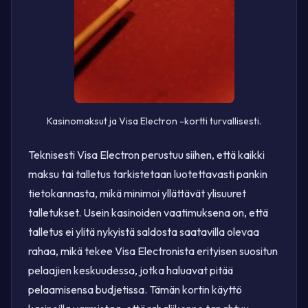
Kasinomaksut ja Visa Electron -kortti turvallisesti.
Teknisesti Visa Electron perustuu siihen, että kaikki
maksu tai talletus tarkistetaan luotettavasti pankin
tietokannasta, mikä minimoi yllättävät ylisuuret
talletukset. Usein kasinoiden vaatimuksena on, että
talletus ei ylitä nykyistä saldosta saatavilla olevaa
rahaa, mikä tekee Visa Electronista erityisen suositun
pelaajien keskuudessa, jotka haluavat pitää
pelaamisensa budjetissa. Tämän kortin käyttö