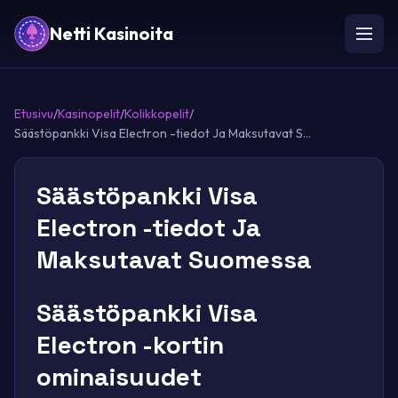
Netti Kasinoita
Etusivu
/
Kasinopelit
/
Kolikkopelit
/
Säästöpankki Visa Electron -tiedot Ja Maksutavat S...
Säästöpankki Visa
Electron -tiedot Ja
Maksutavat Suomessa
Säästöpankki Visa
Electron -kortin
ominaisuudet