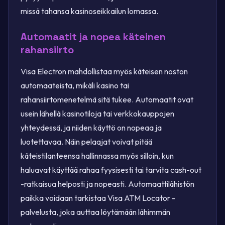
missä tahansa kasinoseikkailun lomassa.
Automaatit ja nopea käteinen
rahansiirto
Visa Electron mahdollistaa myös käteisen noston
automaateista, mikäli kasino tai
rahansiirtomenetelmä sitä tukee. Automaatit ovat
usein lähellä kasinotiloja tai verkkokauppojen
yhteydessä, ja niiden käyttö on nopeaa ja
luotettavaa. Näin pelaajat voivat pitää
käteistilanteensa hallinnassa myös silloin, kun
haluavat käyttää rahaa fyysisesti tai tarvita cash-out
-ratkaisua helposti ja nopeasti. Automaattilähistön
paikka voidaan tarkistaa Visa ATM Locator -
palvelusta, joka auttaa löytämään lähimmän