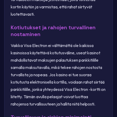
kortin käytön ja varmistaa, että rahat siirtyvät
luotettavasti.
Kotiutukset ja rahojen turvallinen
nostaminen
Vaikka Visa Electron ei välttämättä ole kaikissa
kasinoissa käytettävä kotiutusväline, useat kasinot
mahdollistavat maksujen palautuksen pankkitilille
samalla maksutavalla, mikä tekee rahojen nostosta
turvallista ja nopeaa. Jos kasino ei tue suoraa
kotiutusta elektronisella kortilla, voidaan rahat siirtää
pankkitilille, jonka yhteydessä Visa Electron -kortti on
liitetty. Tämän avulla pelaajat voivat luottaa
rahojensa turvallisuuteen ja hallita niitä helposti.