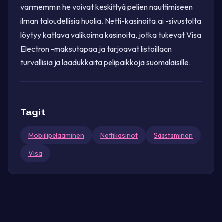
varmemmin he voivat keskittyä pelien nauttimiseen
ilman taloudellisia huolia. Netti-kasinoita.ai -sivustolta
löytyy kattava valikoima kasinoita, jotka tukevat Visa
Electron -maksutapaa ja tarjoavat listoillaan
turvallisia ja laadukkaita pelipaikkoja suomalaisille.
Tagit
Mobiilipelaaminen
Nettikasinot
Säästäminen
Visa