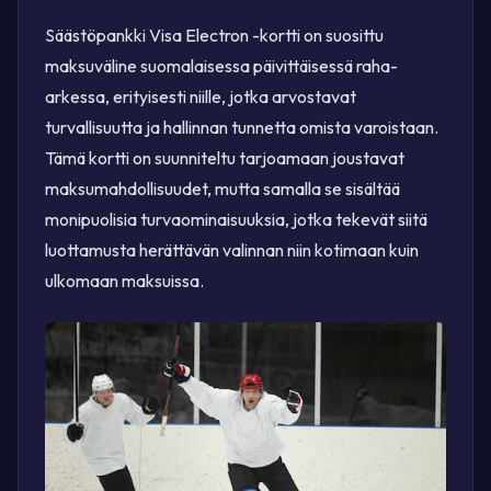
Säästöpankki Visa Electron -kortti on suosittu
maksuväline suomalaisessa päivittäisessä raha-
arkessa, erityisesti niille, jotka arvostavat
turvallisuutta ja hallinnan tunnetta omista varoistaan.
Tämä kortti on suunniteltu tarjoamaan joustavat
maksumahdollisuudet, mutta samalla se sisältää
monipuolisia turvaominaisuuksia, jotka tekevät siitä
luottamusta herättävän valinnan niin kotimaan kuin
ulkomaan maksuissa.