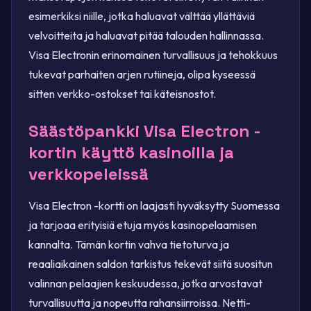
esimerkiksi niille, jotka haluavat välttää yllättäviä
velvoitteita ja haluavat pitää talouden hallinnassa.
Visa Electronin erinomainen turvallisuus ja tehokkuus
tukevat parhaiten arjen rutiineja, olipa kyseessä
sitten verkko-ostokset tai käteisnostot.
Säästöpankki Visa Electron -
kortin käyttö kasinoilla ja
verkkopeleissä
Visa Electron -kortti on laajasti hyväksytty Suomessa
ja tarjoaa erityisiä etuja myös kasinopelaamisen
kannalta. Tämän kortin vahva tietoturva ja
reaaliaikainen saldon tarkistus tekevät siitä suositun
valinnan pelaajien keskuudessa, jotka arvostavat
turvallisuutta ja nopeutta rahansiirroissa. Netti-