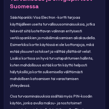
Suomessa
Säästöpankki Visa Electron -kortti tarjoaa
käyttäjälleen useita turvallisuusominaisuuksia, jotka
tekevät siitä luotettavan valinnan erityisesti
verkkopankkien ja mobiilimaksamisen aikakaudella.
Esimerkiksi kortin käytössä ei ole luottorajoja, mikä
estää ylisuuret ostokset ja välttää yllättävät velat.
Lisäksi kortissa on hyvä turvatapahtumien hallinta,
kuten mahdollisuus estää kortin käyttö helposti
hälytyksillä ja kortin sulkemisella välittömästi
mahdollisen katoamisen tai varastamisen
yhteydessä.
Osa turvaominaisuuksia sisältää myös PIN-koodin
käytön, jonka avulla maksu- ja nostotoimet