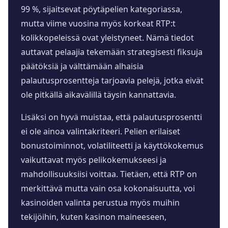
99 %, sijaitsevat pöytäpelien kategoriassa,
mutta viime vuosina myös korkeat RTP:t
kolikkopeleissä ovat yleistyneet. Nämä tiedot
auttavat pelaajia tekemään strategisesti fiksuja
päätöksiä ja välttämään alhaisia
palautusprosentteja tarjoavia pelejä, jotka eivät
ole pitkällä aikavälillä täysin kannattavia.
Lisäksi on hyvä muistaa, että palautusprosentti
ei ole ainoa valintakriteeri. Pelien erilaiset
bonustoiminnot, volatiliteetti ja käyttökokemus
vaikuttavat myös pelikokemukseesi ja
mahdollisuuksiisi voittaa. Tietäen, että RTP on
merkittävä mutta vain osa kokonaisuutta, voi
kasinoiden valinta perustua myös muihin
tekijöihin, kuten kasinon maineeseen,