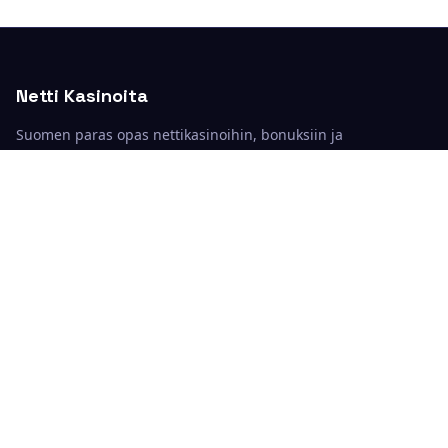
Netti Kasinoita
Suomen paras opas nettikasinoihin, bonuksiin ja
kasinopeleihin.
Kategoriat
Kasinoarvostelut
Kasinopelit
Bonukset
Maksutavat