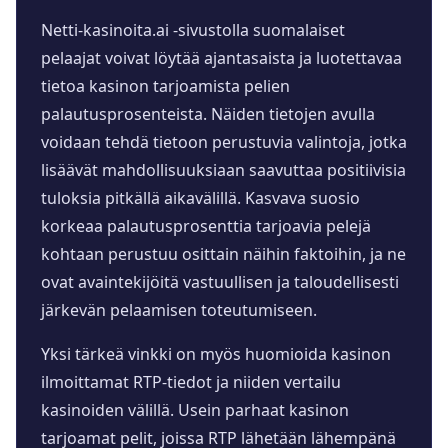
Netti-kasinoita.ai -sivustolla suomalaiset
pelaajat voivat löytää ajantasaista ja luotettavaa
tietoa kasinon tarjoamista pelien
palautusprosenteista. Näiden tietojen avulla
voidaan tehdä tietoon perustuvia valintoja, jotka
lisäävät mahdollisuuksiaan saavuttaa positiivisia
tuloksia pitkällä aikavälillä. Kasvava suosio
korkeaa palautusprosenttia tarjoavia pelejä
kohtaan perustuu osittain näihin faktoihin, ja ne
ovat avaintekijöitä vastuullisen ja taloudellisesti
järkevän pelaamisen toteutumiseen.
Yksi tärkeä vinkki on myös huomioida kasinon
ilmoittamat RTP-tiedot ja niiden vertailu
kasinoiden välillä. Usein parhaat kasinon
tarjoamat pelit, joissa RTP lähetään lähempänä