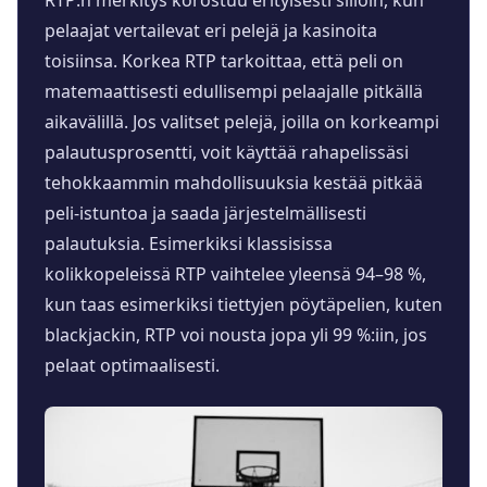
RTP:n merkitys korostuu erityisesti silloin, kun
pelaajat vertailevat eri pelejä ja kasinoita
toisiinsa. Korkea RTP tarkoittaa, että peli on
matemaattisesti edullisempi pelaajalle pitkällä
aikavälillä. Jos valitset pelejä, joilla on korkeampi
palautusprosentti, voit käyttää rahapelissäsi
tehokkaammin mahdollisuuksia kestää pitkää
peli-istuntoa ja saada järjestelmällisesti
palautuksia. Esimerkiksi klassisissa
kolikkopeleissä RTP vaihtelee yleensä 94–98 %,
kun taas esimerkiksi tiettyjen pöytäpelien, kuten
blackjackin, RTP voi nousta jopa yli 99 %:iin, jos
pelaat optimaalisesti.