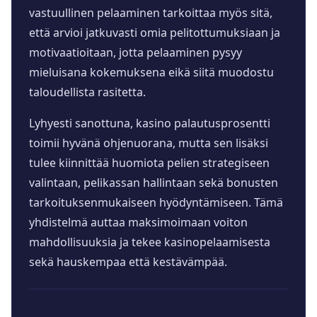
vastuullinen pelaaminen tarkoittaa myös sitä,
että arvioi jatkuvasti omia pelitottumuksiaan ja
motivaatioitaan, jotta pelaaminen pysyy
mieluisana kokemuksena eikä siitä muodostu
taloudellista rasitetta.
Lyhyesti sanottuna, kasino palautusprosentti
toimii hyvänä ohjenuorana, mutta sen lisäksi
tulee kiinnittää huomiota pelien strategiseen
valintaan, pelikassan hallintaan sekä bonusten
tarkoituksenmukaiseen hyödyntämiseen. Tämä
yhdistelmä auttaa maksimoimaan voiton
mahdollisuuksia ja tekee kasinopelaamisesta
sekä hauskempaa että kestävämpää.