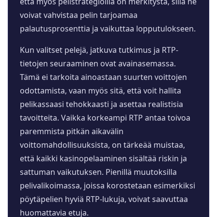
että myös pelistrategioilla on merkitystä, sillä ne
voivat vahvistaa pelin tarjoamaa
palautusprosenttia ja vaikuttaa lopputulokseen.
Kun valitset pelejä, jatkuva tutkimus ja RTP-
tietojen seuraaminen ovat avainasemassa.
Tämä ei tarkoita ainoastaan suurten voittojen
odottamista, vaan myös sitä, että voit hallita
pelikassaasi tehokkaasti ja asettaa realistisia
tavoitteita. Vaikka korkeampi RTP antaa toivoa
paremmista pitkän aikavälin
voittomahdollisuuksista, on tärkeää muistaa,
että kaikki kasinopelaaminen sisältää riskin ja
sattuman vaikutuksen. Pienillä muutoksilla
pelivalikoimassa, joissa korostetaan esimerkiksi
pöytäpelien hyviä RTP-lukuja, voivat saavuttaa
huomattavia etuja.