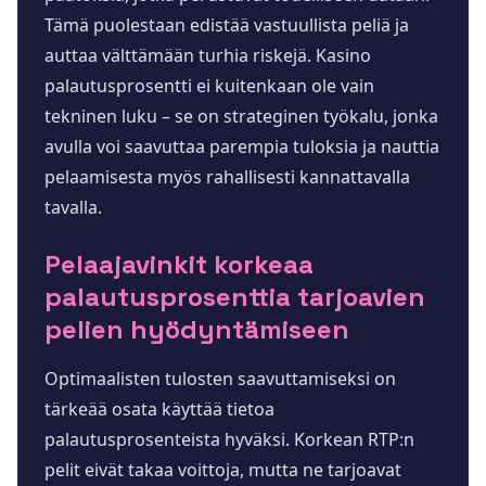
Tämä puolestaan edistää vastuullista peliä ja
auttaa välttämään turhia riskejä. Kasino
palautusprosentti ei kuitenkaan ole vain
tekninen luku – se on strateginen työkalu, jonka
avulla voi saavuttaa parempia tuloksia ja nauttia
pelaamisesta myös rahallisesti kannattavalla
tavalla.
Pelaajavinkit korkeaa
palautusprosenttia tarjoavien
pelien hyödyntämiseen
Optimaalisten tulosten saavuttamiseksi on
tärkeää osata käyttää tietoa
palautusprosenteista hyväksi. Korkean RTP:n
pelit eivät takaa voittoja, mutta ne tarjoavat