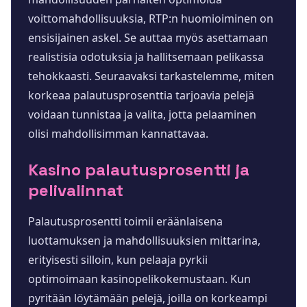
voittomahdollisuuksia, RTP:n huomioiminen on
ensisijainen askel. Se auttaa myös asettamaan
realistisia odotuksia ja hallitsemaan pelikassa
tehokkaasti. Seuraavaksi tarkastelemme, miten
korkeaa palautusprosenttia tarjoavia pelejä
voidaan tunnistaa ja valita, jotta pelaaminen
olisi mahdollisimman kannattavaa.
Kasino palautusprosentti ja
pelivalinnat
Palautusprosentti toimii eräänlaisena
luottamuksen ja mahdollisuuksien mittarina,
erityisesti silloin, kun pelaaja pyrkii
optimoimaan kasinopelikokemustaan. Kun
pyritään löytämään pelejä, joilla on korkeampi