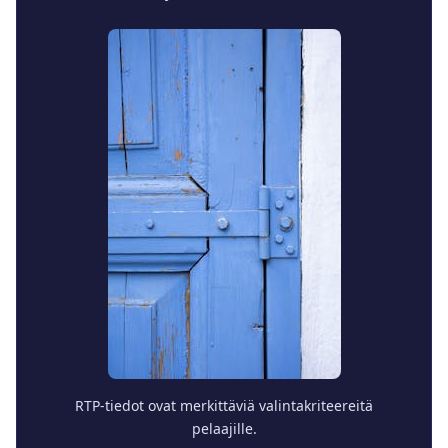
RTP-tiedot ovat merkittäviä valintakriteereitä
pelaajille.