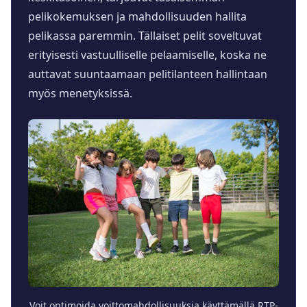
pelikokemuksen ja mahdollisuuden hallita
pelikassa paremmin. Tällaiset pelit soveltuvat
erityisesti vastuulliselle pelaamiselle, koska ne
auttavat suuntaamaan pelitilanteen hallintaan
myös menetyksissä.
Voit optimoida voittomahdollisuuksia käyttämällä RTP-