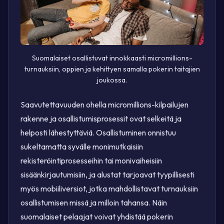
Suomalaiset osallistuvat innokkaasti micromillions-
turnauksiin, oppien ja kehittyen samalla pokerin taitajien
joukossa.
Saavutettavuuden ohella micromillions-kilpailujen
rakenne ja osallistumisprosessit ovat selkeitä ja
helposti lähestyttäviä. Osallistuminen onnistuu
sukeltamatta syvälle monimutkaisiin
rekisteröintiprosesseihin tai monivaiheisiin
sisäänkirjautumisiin, ja alustat tarjoavat tyypillisesti
myös mobiiliversiot, jotka mahdollistavat turnauksiin
osallistumisen missä ja milloin tahansa. Näin
suomalaiset pelaajat voivat yhdistää pokerin