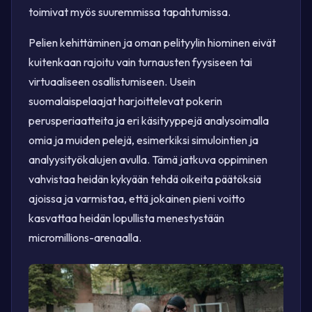
toimivat myös suuremmissa tapahtumissa.
Pelien kehittäminen ja oman pelityylin hiominen eivät
kuitenkaan rajoitu vain turnausten fyysiseen tai
virtuaaliseen osallistumiseen. Usein
suomalaispelaajat harjoittelevat pokerin
perusperiaatteita ja eri käsityyppejä analysoimalla
omia ja muiden pelejä, esimerkiksi simulointien ja
analyysityökalujen avulla. Tämä jatkuva oppiminen
vahvistaa heidän kykyään tehdä oikeita päätöksiä
ajoissa ja varmistaa, että jokainen pieni voitto
kasvattaa heidän lopullista menestystään
micromillions-arenaalla.