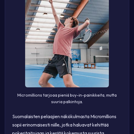
Micromillions tarjoaa pieniä buy-in-painikkeita, mutta
suuria palkintoja.
Suomalaisten pelaajien näkökulmasta Micromillions
sopii erinomaisesti niille, jotka haluavat kehittää
pokeritaitojaan ja kerätä kokemusta suurista