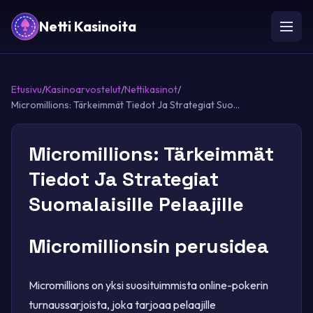
Netti Kasinoita
Etusivu
/
Kasinoarvostelut
/
Nettikasinot
/
Micromillions: Tärkeimmät Tiedot Ja Strategiat Suo...
Micromillions: Tärkeimmät
Tiedot Ja Strategiat
Suomalaisille Pelaajille
Micromillionsin perusidea
Micromillions on yksi suosituimmista online-pokerin
turnaussarjoista, joka tarjoaa pelaajille