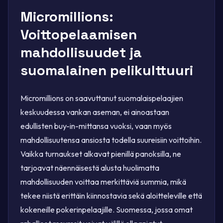
Micromillions:
Voittopelaamisen
mahdollisuudet ja
suomalainen pelikulttuuri
Micromillions on saavuttanut suomalaispelaajien
keskuudessa vankan aseman, ei ainoastaan
edullisten buy-in-mittansa vuoksi, vaan myös
mahdollisuutensa ansiosta todella suureisiin voittoihin.
Vaikka turnaukset alkavat pienillä panoksilla, ne
tarjoavat näennäisestä alusta huolimatta
mahdollisuuden voittaa merkittäviä summia, mikä
tekee niistä erittäin kiinnostavia sekä aloitteleville että
kokeneille pokerinpelaajille. Suomessa, jossa omat