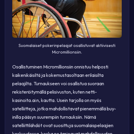
Suomalaiset pokerinpelaajat osallistuvat aktiivisesti
Micromillionsiin.
Osallistuminen Micromillionsiin onnistuu helposti
kaikenikäisiltä ja kokemustasoltaan erilaisilta
pelaajilta. Turnaukseen voi osallistua suoraan
rekisteröitymällä pelisivuston, kuten netti-
kasinoita.ai:n, kautta. Usein tarjolla on myös
satelliitteja, jotka mahdollistavat pienemmällä buy-
inilla pääsyn suurempiin turnauksiin. Nämä
satelliittilähdöt ovat suosittuja suomalaispelaajien
keskuudessa, koska ne tarjoavat mahdollisuuden