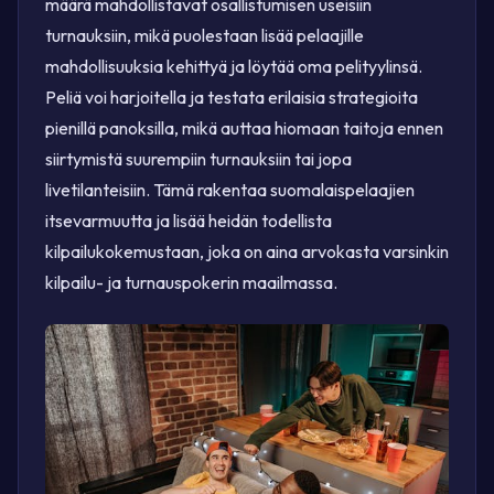
määrä mahdollistavat osallistumisen useisiin
turnauksiin, mikä puolestaan lisää pelaajille
mahdollisuuksia kehittyä ja löytää oma pelityylinsä.
Peliä voi harjoitella ja testata erilaisia strategioita
pienillä panoksilla, mikä auttaa hiomaan taitoja ennen
siirtymistä suurempiin turnauksiin tai jopa
livetilanteisiin. Tämä rakentaa suomalaispelaajien
itsevarmuutta ja lisää heidän todellista
kilpailukokemustaan, joka on aina arvokasta varsinkin
kilpailu- ja turnauspokerin maailmassa.