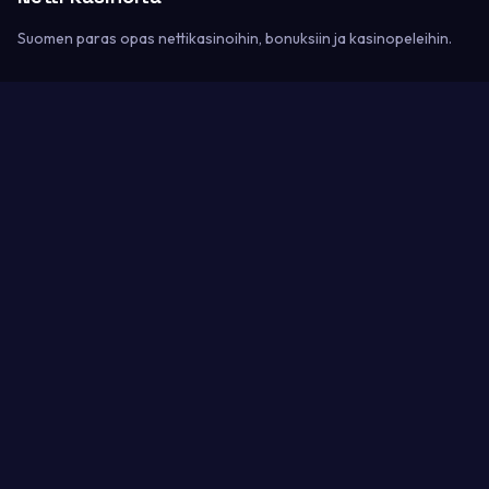
Suomen paras opas nettikasinoihin, bonuksiin ja kasinopeleihin.
Kategoriat
Kasinoarvostelut
Kasinopelit
Bonukset
Maksutavat
Sivusto
Etusivu
Yhteystiedot
Sivukartta
Vastuullinen pelaaminen