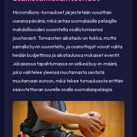
Micromillions-turnaukset järjestetään vuosittain
useana päivänä, mikä antaa suomalaisille pelaajille
mahdollisuuden suunnitella osallistumisensa
joustavasti. Turnausten aikataulu on tiukka, mutta
samalla hyvin suunniteltu, ja osanottajat voivat valita
heidän budjettinsa ja aikataulunsa mukaiset eventit.
Jokaisessa tapahtumassa on selkeä buy-in-määrä,
joka vaihtelee yleensä muutamasta sentistä
muutamaan euroon, mikä tekee turnauksesta erittäin
saavutettavan suurelle osalle suomalaispelaajia.