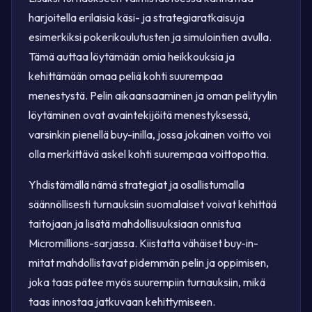
harjoitella erilaisia käsi- ja strategiaratkaisuja
esimerkiksi pokerikoulutusten ja simulointien avulla.
Tämä auttaa löytämään omia heikkouksia ja
kehittämään omaa peliä kohti suurempaa
menestystä. Pelin aikaansaaminen ja oman pelityylin
löytäminen ovat avaintekijöitä menestyksessä,
varsinkin pienellä buy-inilla, jossa jokainen voitto voi
olla merkittävä askel kohti suurempaa voittopottia.
Yhdistämällä nämä strategiat ja osallistumalla
säännöllisesti turnauksiin suomalaiset voivat kehittää
taitojaan ja lisätä mahdollisuuksiaan onnistua
Micromillions-sarjassa. Kiistatta vähäiset buy-in-
mitat mahdollistavat pidemmän pelin ja oppimisen,
joka taas pätee myös suurempiin turnauksiin, mikä
taas innostaa jatkuvaan kehittymiseen.