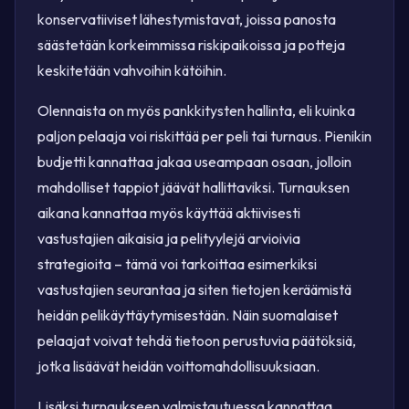
konservatiiviset lähestymistavat, joissa panosta
säästetään korkeimmissa riskipaikoissa ja potteja
keskitetään vahvoihin kätöihin.
Olennaista on myös pankkitysten hallinta, eli kuinka
paljon pelaaja voi riskittää per peli tai turnaus. Pienikin
budjetti kannattaa jakaa useampaan osaan, jolloin
mahdolliset tappiot jäävät hallittaviksi. Turnauksen
aikana kannattaa myös käyttää aktiivisesti
vastustajien aikaisia ja pelityylejä arvioivia
strategioita – tämä voi tarkoittaa esimerkiksi
vastustajien seurantaa ja siten tietojen keräämistä
heidän pelikäyttäytymisestään. Näin suomalaiset
pelaajat voivat tehdä tietoon perustuvia päätöksiä,
jotka lisäävät heidän voittomahdollisuuksiaan.
Lisäksi turnaukseen valmistautuessa kannattaa