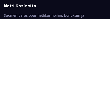
Netti Kasinoita
Suomen paras opas nettikasinoihin, bonuksiin ja
kasinopeleihin.
Kategoriat
Kasinoarvostelut
Kasinopelit
Bonukset
Maksutavat
Sivusto
Etusivu