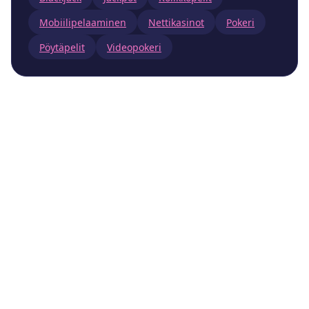
Mobiilipelaaminen
Nettikasinot
Pokeri
Pöytäpelit
Videopokeri