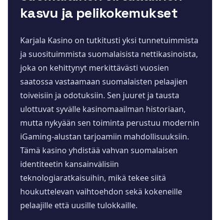
kasvu ja pelikokemukset
Karjala Kasino on tutkitusti yksi tunnetuimmista
ja suosituimmista suomalaisista nettikasinoista,
joka on kehittynyt merkittävästi vuosien
saatossa vastaamaan suomalaisten pelaajien
toiveisiin ja odotuksiin. Sen juuret ja tausta
ulottuvat syvälle kasinomaailman historiaan,
mutta nykyään sen toiminta perustuu modernin
iGaming-alustan tarjoamiin mahdollisuuksiin.
Tämä kasino yhdistää vahvan suomalaisen
identiteetin kansainvälisiin
teknologiaratkaisuihin, mikä tekee siitä
houkuttelevan vaihtoehdon sekä kokeneille
pelaajille että uusille tulokkaille.