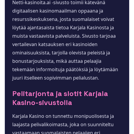
Netti-kasinoita.ai -sivusto toimii kätevänä
digitaalisen kasinomaailman oppaana ja
resurssikeskuksena, josta suomalaiset voivat
löytää ajantasaista tietoa Karjala Kasinosta ja
muista vastaavista palveluista. Sivusto tarjoaa
vertailevan katsauksen eri kasinoiden
ominaisuuksista, tarjolla olevista peleistä ja
bonustarjouksista, mikä auttaa pelaajia
tekemään informoituja päätöksiä ja löytämään
juuri itselleen sopivimman pelialustan.
Pelitarjonta ja slotit Karjala
Kasino-sivustolla
Karjala Kasino on tunnettu monipuolisesta ja
laajasta pelivalikoimasta, joka on suunniteltu
vastaamaan suomalaisten pelaajien eri