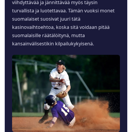
viihdyttävää ja jännittävää myös täysin
turvallista ja luotettavaa. Tämän vuoksi monet
suomalaiset suosivat juuri tätä
kasinovaihtoehtoa, koska sitä voidaan pitää
suomalaisille räätälöitynä, mutta
kansainvälisestikin kilpailukykyisenä.