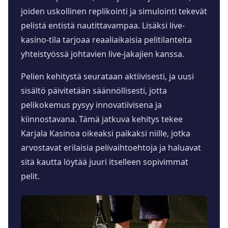
joiden uskollinen replikointi ja simulointi tekevät
pelistä entistä nautittavampaa. Lisäksi live-
kasino-tila tarjoaa reaaliaikaisia pelitilanteita
yhteistyössä johtavien live-jakajien kanssa.
Pelien kehitystä seurataan aktiivisesti, ja uusi
sisältö päivitetään säännöllisesti, jotta
pelikokemus pysyy innovatiivisena ja
kiinnostavana. Tämä jatkuva kehitys tekee
Karjala Kasinoa oikeaksi paikaksi niille, jotka
arvostavat erilaisia pelivaihtoehtoja ja haluavat
sitä kautta löytää juuri itselleen sopivimmat
pelit.