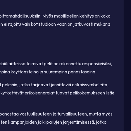
 voittomahdollisuuksiin. Myös mobiilipelien kehitys on koko
n ei rajoitu vain kotistudioon vaan on jatkuvasti mukana
lilaitteissa toimivat pelit on rakennettu responsiivisiksi,
eampina käyttöasteina ja suurempina panostasoina.
leihin, jotka tarjoavat jännittäviä erikoissymboleita,
ja kytkettävät erikoisenergiat tuovat pelikokemukseen lisää
panostaa vastuullisuuteen ja turvallisuuteen, mutta myös
ten kampanjoiden ja kilpailujen järjestämisessä, jotka