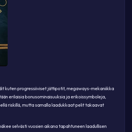
dit kuten progressiiviset jättipotit, megaways-mekaniikka
än erilaisia bonusominaisuuksia ja erikoissymboleja,
nellä riskillä, mutta samalla laadukkaat pelit takaavat
näkee selvästi vuosien aikana tapahtuneen laadullisen