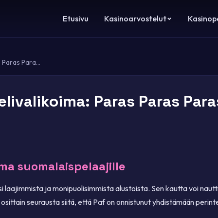
Etusivu
Kasinoarvostelut
Kasinope
 Paras Para...
elivalikoima: Paras Paras Para
ima suomalaispelaajille
i laajimmista ja monipuolisimmista alustoista. Sen kautta voi nauttia
sittain seurausta siitä, että Paf on onnistunut yhdistämään perint