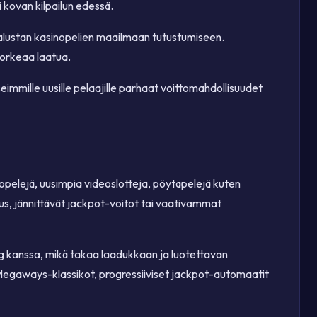
 kovan kilpailun edessä.
n alustan kasinopelien maailmaan tutustumiseen.
korkeaa laatua.
useimmille uusille pelaajille parhaat voittomahdollisuudet
nopelejä, uusimpia videoslotteja, pöytäpelejä kuten
nus, jännittävät jackpot-voitot tai vaativammat
ng kanssa, mikä takaa laadukkaan ja luotettavan
en Megaways-klassikot, progressiiviset jackpot-automaatit