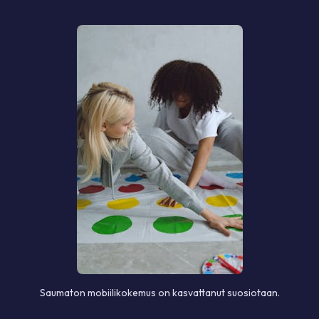
Saumaton mobiilikokemus on kasvattanut suosiotaan.