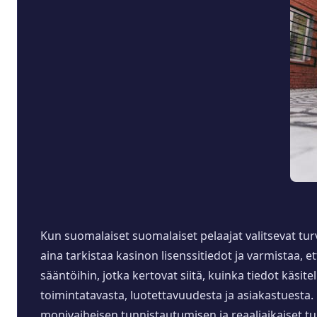
Kun suomalaiset suomalaiset pelaajat valitsevat turv
aina tarkistaa kasinon lisenssitiedot ja varmistaa, 
sääntöihin, jotka kertovat siitä, kuinka tiedot käsit
toimintatavasta, luotettavuudesta ja asiakastuesta.
monivaiheisen tunnistautumisen ja reaaliaikaiset tur