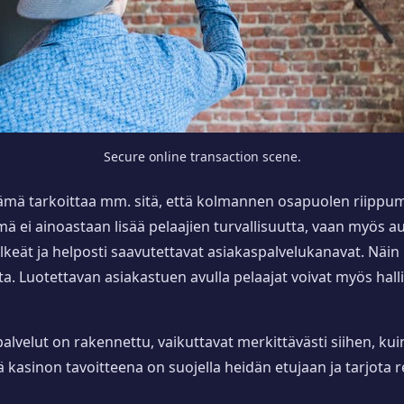
Secure online transaction scene.
mä tarkoittaa mm. sitä, että kolmannen osapuolen riippumatt
 ei ainoastaan lisää pelaajien turvallisuutta, vaan myös autt
lkeät ja helposti saavutettavat asiakaspalvelukanavat. Näin
. Luotettavan asiakastuen avulla pelaajat voivat myös halli
palvelut on rakennettu, vaikuttavat merkittävästi siihen, ku
ä kasinon tavoitteena on suojella heidän etujaan ja tarjota r