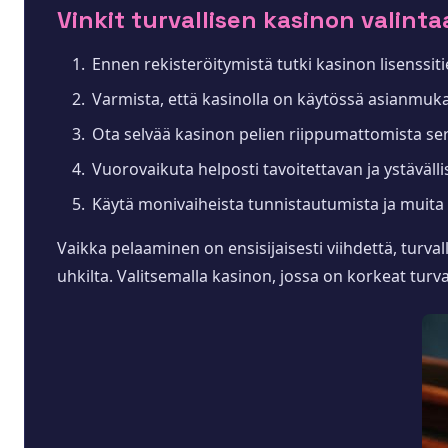
Vinkit turvallisen kasinon valint
Ennen rekisteröitymistä tutki kasinon lisenssiti
Varmista, että kasinolla on käytössä asianmukai
Ota selvää kasinon pelien riippumattomista se
Vuorovaikuta helposti tavoitettavan ja ystäväl
Käytä monivaiheista tunnistautumista ja muita li
Vaikka pelaaminen on ensisijaisesti viihdettä, turval
uhkilta. Valitsemalla kasinon, jossa on korkeat turv