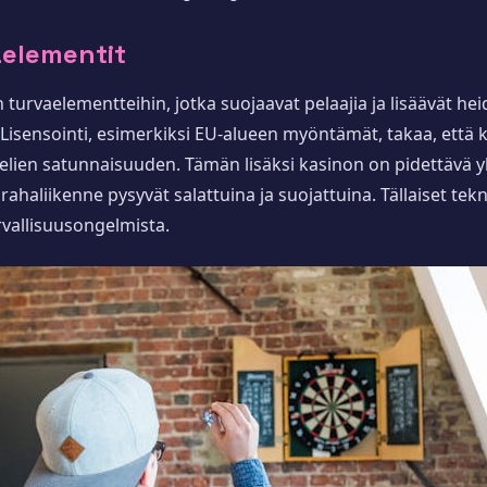
vaelementit
 turvaelementteihin, jotka suojaavat pelaajia ja lisäävät he
 Lisensointi, esimerkiksi EU-alueen myöntämät, takaa, että
pelien satunnaisuuden. Tämän lisäksi kasinon on pidettävä y
rahaliikenne pysyvät salattuina ja suojattuina. Tällaiset tek
rvallisuusongelmista.