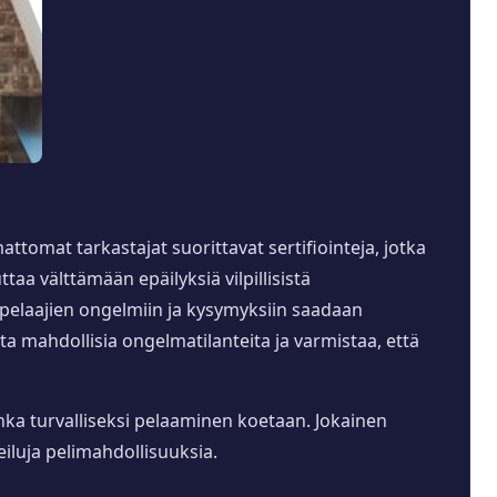
omat tarkastajat suorittavat sertifiointeja, jotka
aa välttämään epäilyksiä vilpillisistä
 pelaajien ongelmiin ja kysymyksiin saadaan
ta mahdollisia ongelmatilanteita ja varmistaa, että
inka turvalliseksi pelaaminen koetaan. Jokainen
eiluja pelimahdollisuuksia.