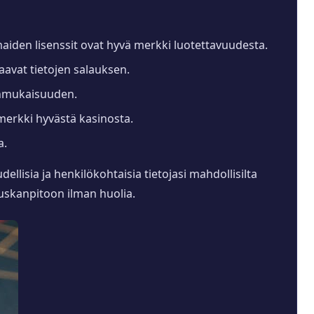
A-maiden lisenssit ovat hyvä merkki luotettavuudesta.
aavat tietojen salauksen.
denmukaisuuden.
 merkki hyvästä kasinosta.
a.
ellisia ja henkilökohtaisia tietojasi mahdollisilta
auskanpitoon ilman huolia.