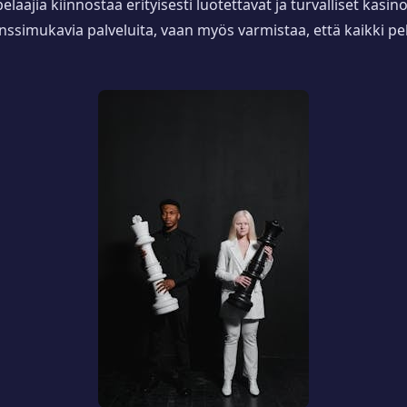
elaajia kiinnostaa erityisesti luotettavat ja turvalliset kas
isenssimukavia palveluita, vaan myös varmistaa, että kaikki p