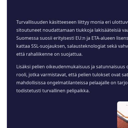
Turvallisuuden käsitteeseen liittyy monia eri ulottu
sitoutuneet noudattamaan tiukkoja lakisääteisiä vaa
Suomessa suosii erityisesti EU:n ja ETA-alueen lisens
kattaa SSL-suojauksen, salausteknologiat sekä vahv
että rahaliikenne on suojattua.
Lisäksi pelien oikeudenmukaisuus ja satunnaisuus ova
rooli, jotka varmistavat, että pelien tulokset ovat sa
mahdollisissa ongelmatilanteissa pelaajalle on tarjol
todistetusti turvallinen pelipaikka.