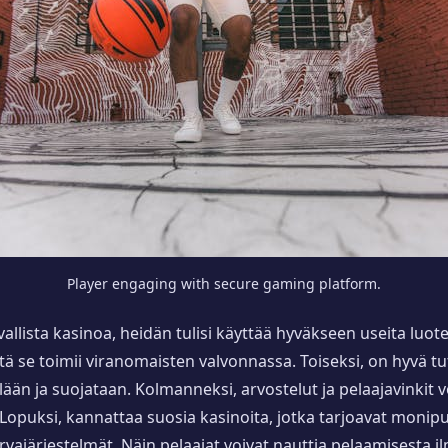
Player engaging with secure gaming platform.
allista kasinoa, heidän tulisi käyttää hyväkseen useita luote
että se toimii viranomaisten valvonnassa. Toiseksi, on hyvä t
ellään ja suojataan. Kolmanneksi, arvostelut ja pelaajavinkit
 Lopuksi, kannattaa suosia kasinoita, jotka tarjoavat monip
vajärjestelmät. Näin pelaajat voivat nauttia pelaamisesta il