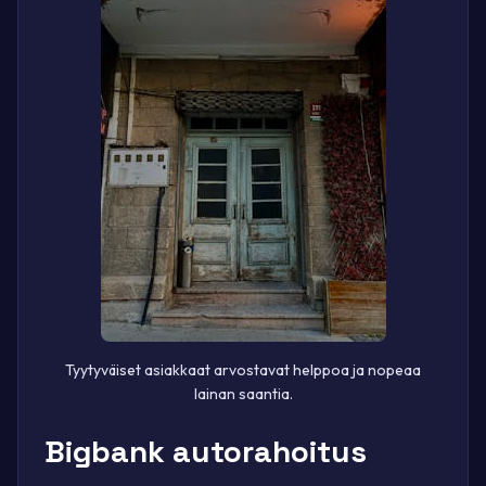
Tyytyväiset asiakkaat arvostavat helppoa ja nopeaa
lainan saantia.
Bigbank autorahoitus