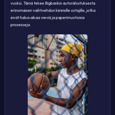
vuoksi. Tämä tekee Bigbankin autorahoituksesta
erinomaisen vaihtoehdon kiireisille ostajille, jotka
eivät halua aikaa vieviä ja paperimuotoisia
prosesseja.