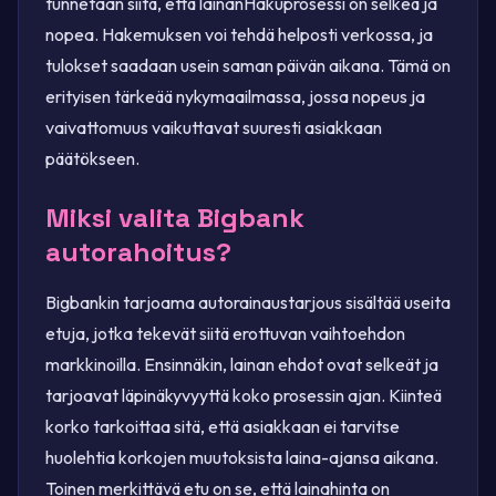
tunnetaan siitä, että lainanHakuprosessi on selkeä ja
nopea. Hakemuksen voi tehdä helposti verkossa, ja
tulokset saadaan usein saman päivän aikana. Tämä on
erityisen tärkeää nykymaailmassa, jossa nopeus ja
vaivattomuus vaikuttavat suuresti asiakkaan
päätökseen.
Miksi valita Bigbank
autorahoitus?
Bigbankin tarjoama autorainaustarjous sisältää useita
etuja, jotka tekevät siitä erottuvan vaihtoehdon
markkinoilla. Ensinnäkin, lainan ehdot ovat selkeät ja
tarjoavat läpinäkyvyyttä koko prosessin ajan. Kiinteä
korko tarkoittaa sitä, että asiakkaan ei tarvitse
huolehtia korkojen muutoksista laina-ajansa aikana.
Toinen merkittävä etu on se, että lainahinta on