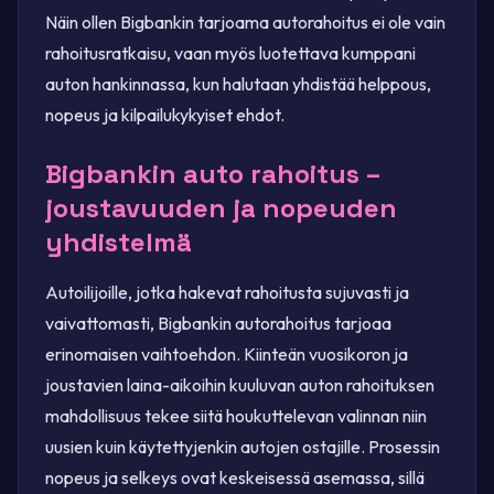
Näin ollen Bigbankin tarjoama autorahoitus ei ole vain
rahoitusratkaisu, vaan myös luotettava kumppani
auton hankinnassa, kun halutaan yhdistää helppous,
nopeus ja kilpailukykyiset ehdot.
Bigbankin auto rahoitus –
joustavuuden ja nopeuden
yhdistelmä
Autoilijoille, jotka hakevat rahoitusta sujuvasti ja
vaivattomasti, Bigbankin autorahoitus tarjoaa
erinomaisen vaihtoehdon. Kiinteän vuosikoron ja
joustavien laina-aikoihin kuuluvan auton rahoituksen
mahdollisuus tekee siitä houkuttelevan valinnan niin
uusien kuin käytettyjenkin autojen ostajille. Prosessin
nopeus ja selkeys ovat keskeisessä asemassa, sillä