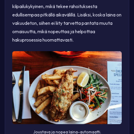
kilpailukykyinen, mikä tekee rahoituksesta
edullisempaa pitkällä aikavälillä. Lisäksi, koska laina on
vakuudeton, siihen ei liity tarvetta pantata muuta
omaisuutta, mikä nopeuttaa ja helpottaa
hakuprosessia huomattavasti.
Joustava ja nopea laina-automaatti.