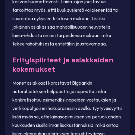
kasvaa huomattavasti. Laina-ajan joustavuus
tarkoittaa myös, että kuukausierää voi pienentää tai
suurentaa nykyisen tulotason mukaan. Lisäksi
jokainen asiakas saa mahdollisuuden neuvotella
laina-ehdoista omien tarpeidensa mukaan, mikä
tekee rahoituksesta entistäkin joustavampaa.
Erityispiirteet ja asiakkaiden
kokemukset
Monet asiakkaat korostavat Bigbankin
autorahoituksen helppoutta ja nopeutta, mikä
konkretisoituu esimerkiksi nopeiden vastauksien ja
verkkopohjaisen hakuprosessin avulla. Tyytyväisyyttä
lisää myös se, että lainasopimuksen voi perua kahden
kuukauden sisällä ilman lisäkustannuksia, mikä antaa
lisämielenrauhaa päätöksen teon yhteydessä.