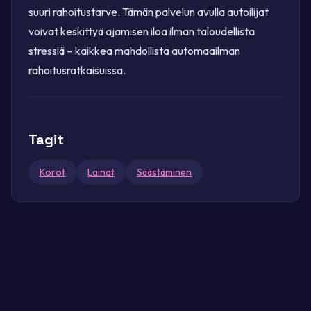
suuri rahoitustarve. Tämän palvelun avulla autoilijat
voivat keskittyä ajamisen iloa ilman taloudellista
stressiä – kaikkea mahdollista automaailman
rahoitusratkaisuissa.
Tagit
Korot
Lainat
Säästäminen