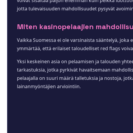
voivat sisältää paljon enemmän kuin pelkkä luottotie
jotta tulevaisuuden mahdollisuudet pysyvät avoimi
Miten kasinopelaajien mahdollis
Vaikka Suomessa ei ole varsinaista sääntelyä, joka est
ymmärtää, että erilaiset taloudelliset red flags voiva
Yksi keskeinen asia on pelaamisen ja talouden yhtee
tarkastuksia, jotka pyrkivät havaitsemaan mahdolli
pelaajalla on suuri määrä talletuksia ja nostoja, jot
lainanmyöntäjien arviointiin.