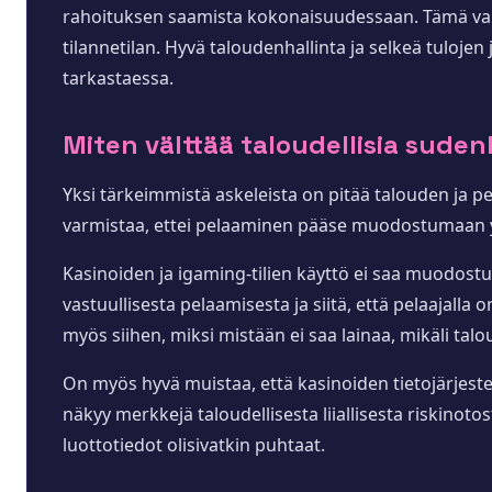
rahoituksen saamista kokonaisuudessaan. Tämä vaik
tilannetilan. Hyvä taloudenhallinta ja selkeä tuloj
tarkastaessa.
Miten välttää taloudellisia suden
Yksi tärkeimmistä askeleista on pitää talouden ja p
varmistaa, ettei pelaaminen pääse muodostumaan yl
Kasinoiden ja igaming-tilien käyttö ei saa muodost
vastuullisesta pelaamisesta ja siitä, että pelaajalla 
myös siihen, miksi mistään ei saa lainaa, mikäli talous
On myös hyvä muistaa, että kasinoiden tietojärjestelm
näkyy merkkejä taloudellisesta liiallisesta riskinoto
luottotiedot olisivatkin puhtaat.