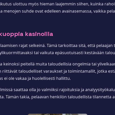
utus ulottuu myös hieman laajemmin siihen, kuinka rahoitu
en ja menojen suhde ovat edelleen avainasemassa, vaikka pela
kuoppia kasinoilla
elaamisen rajat selkeinä. Tämä tarkoittaa sitä, että pelaaja
ikuormittavaksi tai vaikuta epäsuotuisasti kestävään talo
ua keinoksi peitellä muita taloudellisia ongelmia tai yliv
on riittävät taloudelliset varaukset ja toimintamallit, jotka 
 ei ole vakaa ja huolellisesti hallittu.
issä saattaa olla jo valmiiksi rajoituksia ja analyysityökal
sta. Tämän takia, pelaavan henkilön taloudellista tilannetta 