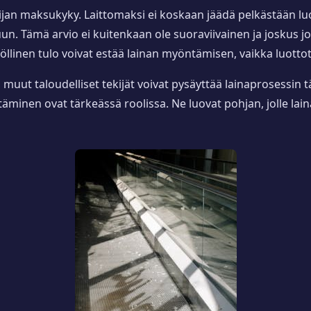
ijan maksukyky. Laittomaksi ei koskaan jäädä pelkästään luo
. Tämä arvio ei kuitenkaan ole suoraviivainen ja joskus jopa 
öllinen tulo voivat estää lainan myöntämisen, vaikka luottot
jä, muut taloudelliset tekijät voivat pysäyttää lainaprosess
täminen ovat tärkeässä roolissa. Ne luovat pohjan, jolle l