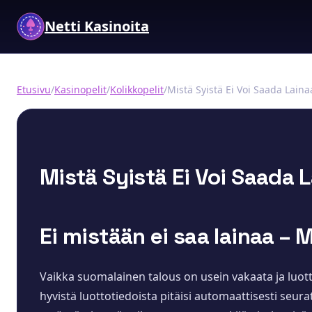
Netti Kasinoita
Etusivu
/
Kasinopelit
/
Kolikkopelit
/
Mistä Syistä Ei Voi Saada Lainaa
Mistä Syistä Ei Voi Saada 
Ei mistään ei saa lainaa –
Vaikka suomalainen talous on usein vakaata ja luot
hyvistä luottotiedoista pitäisi automaattisesti seur