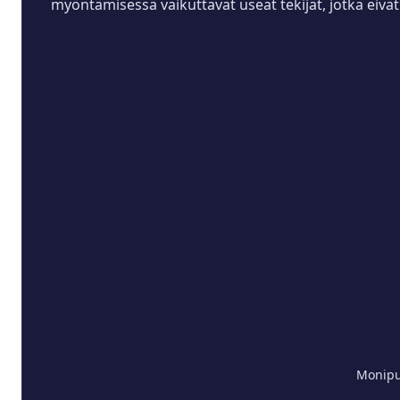
myöntämisessä vaikuttavat useat tekijät, jotka eivät
Monipuo