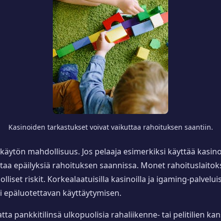
Kasinoiden tarkastukset voivat vaikuttaa rahoituksen saantiin.
nkäytön mahdollisuus. Jos pelaaja esimerkiksi käyttää kasino
aa epäilyksiä rahoituksen saannissa. Monet rahoituslaitoks
lliset riskit. Korkealaatuisilla kasinoilla ja igaming-palvel
ti epäluotettavan käyttäytymisen.
tta pankkitilinsä ulkopuolisia rahaliikenne- tai pelitilien ka