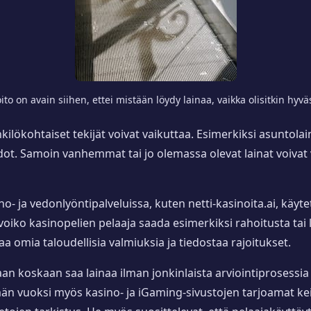
o on avain siihen, ettei mistään löydy lainaa, vaikka olisitkin hyväs
ilökohtaiset tekijät voivat vaikuttaa. Esimerkiksi asuntolai
t. Samoin vanhemmat tai jo olemassa olevat lainat voivat va
 ja vedonlyöntipalveluissa, kuten netti-kasinoita.ai, käytetä
voiko kasinopelien pelaaja saada esimerkiksi rahoitusta tai l
 omia taloudellisia valmiuksia ja tiedostaa rajoitukset.
n koskaan saa lainaa ilman jonkinlaista arviointiprosessia ja
n vuoksi myös kasino- ja iGaming-sivustojen tarjoamat keinot 