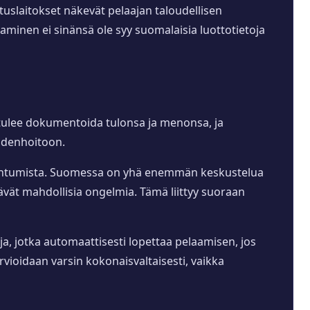
slaitokset näkevät pelaajan taloudellisen
aminen ei sinänsä ole syy suomalaisia luottotietoja
n tulee dokumentoida tulonsa ja menonsa, ja
udenhoitoon.
elkaantumista. Suomessa on yhä enemmän keskustelua
estävät mahdollisia ongelmia. Tämä liittyy suoraan
uja, jotka automaattisesti lopettaa pelaamisen, jos
arvioidaan varsin kokonaisvaltaisesti, vaikka