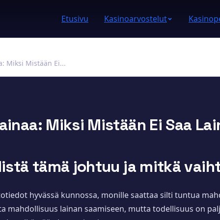
Etusivu
Kasinoarvostelut
Kasinope
: Miksi Mistään Ei...
Lainaa: Miksi Mistään Ei Saa La
 Mistä tämä johtuu ja mitkä vai
totiedot hyvässä kunnossa, monille saattaa silti tuntua ma
ata mahdollisuus lainan saamiseen, mutta todellisuus on pal