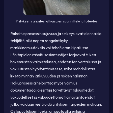
Yrityksen rahoitusratkaisujen suunnittelu ja toteutus
Rahoitusprosessin sujuvuus ja selkeys ovat olennaisia
tekijöitä, sillä nopea reagointikyky
markkinamuutoksiin voi tehdä eron kilpailussa.
Lähitapiolan rahoitusasiantuntijat tarjoavat tukea
hakemusten valmistelussa, ehdotusten vertailussa ja
vakuutusten hyödyntämisessä, mikä mahdollistaa
liiketoiminnan jatkuvuuden ja riskien hallinnan.
Hakuprosessia helpottaa myös valmius
dokumentoida ja esittää tarvittavat taloustiedot,
vakuudelliset ja vakuudettomat lainavaihtoehdot,
jotka voidaan räätälöidä yrityksen tarpeiden mukaan.
Ostopäätöksen tueksi on saatavilla erilaisia