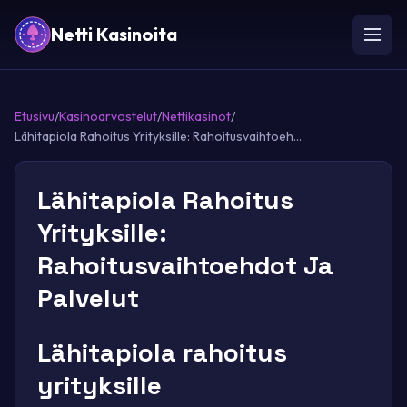
Netti Kasinoita
Etusivu
/
Kasinoarvostelut
/
Nettikasinot
/
Lähitapiola Rahoitus Yrityksille: Rahoitusvaihtoeh...
Lähitapiola Rahoitus
Yrityksille:
Rahoitusvaihtoehdot Ja
Palvelut
Lähitapiola rahoitus
yrityksille