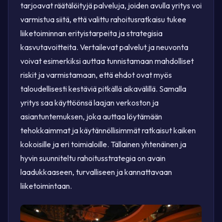
tarjoavat räätälöityjä palveluja, joiden avulla yritys voi
varmistua siitä, että valittu rahoitusratkaisu tukee
liiketoiminnan erityistarpeita ja strategisia
kasvutavoitteita. Vertailevat palvelut ja neuvonta
voivat esimerkiksi auttaa tunnistamaan mahdolliset
riskit ja varmistamaan, että ehdot ovat myös
taloudellisesti kestäviä pitkällä aikavälillä. Samalla
yritys saa käyttöönsä laajan verkoston ja
asiantuntemuksen, joka auttaa löytämään
tehokkaimmat ja käytännöllisimmät ratkaisut kaiken
kokoisille ja eri toimialoille. Tällainen yhtenäinen ja
hyvin suunniteltu rahoitusstrategia on avain
laadukkaaseen, turvalliseen ja kannattavaan
liiketoimintaan.