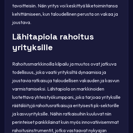
tavoitteisiin. Näin yritys voi keskittyä liiketoimintansa
kehittämiseen, kun taloudellinen perusta on vakaa ja
joustava.
Lähitapiola rahoitus
yrityksille
Rahoitusmarkkinoilla kilpailu ja muutos ovat jatkuva
todellisuus, joka vaatii yrityksiltä dynaamisia ja
joustavia ratkaisuja taloudellisen vakauden ja kasvun
varmistamiseksi. Lähitapiola on markkinoiden
luotettava yhteistyökumppani, joka tarjoaa yrityksille
räätälöityjä rahoitusratkaisuja erityisesti pk-sektorille
ja kasvuyrityksille. Näihin ratkaisuihin kuuluvat niin
perinteiset pankkilainat kuin myös innovatiivisemmat
rahoitusinstrumentit, jotka vastaavat nykyajan