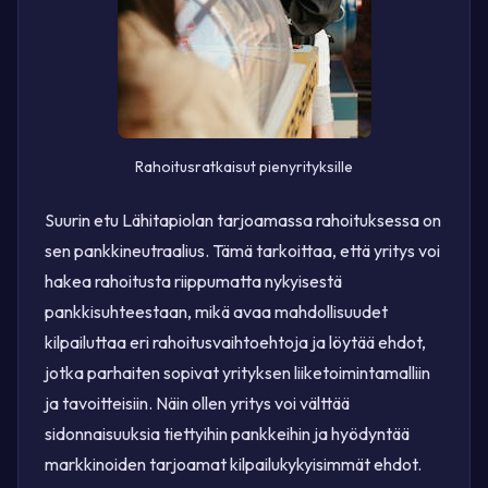
Rahoitusratkaisut pienyrityksille
Suurin etu Lähitapiolan tarjoamassa rahoituksessa on
sen pankkineutraalius. Tämä tarkoittaa, että yritys voi
hakea rahoitusta riippumatta nykyisestä
pankkisuhteestaan, mikä avaa mahdollisuudet
kilpailuttaa eri rahoitusvaihtoehtoja ja löytää ehdot,
jotka parhaiten sopivat yrityksen liiketoimintamalliin
ja tavoitteisiin. Näin ollen yritys voi välttää
sidonnaisuuksia tiettyihin pankkeihin ja hyödyntää
markkinoiden tarjoamat kilpailukykyisimmät ehdot.