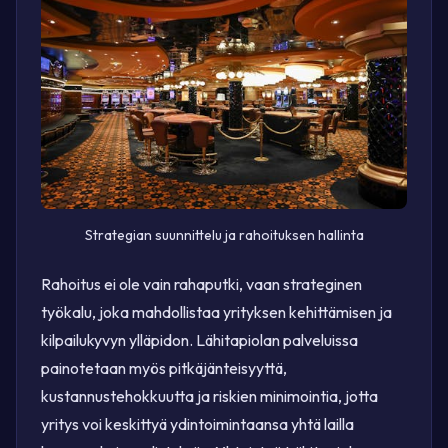
Strategian suunnittelu ja rahoituksen hallinta
Rahoitus ei ole vain rahaputki, vaan strateginen
työkalu, joka mahdollistaa yrityksen kehittämisen ja
kilpailukyvyn ylläpidon. Lähitapiolan palveluissa
painotetaan myös pitkäjänteisyyttä,
kustannustehokkuutta ja riskien minimointia, jotta
yritys voi keskittyä ydintoimintaansa yhtä lailla