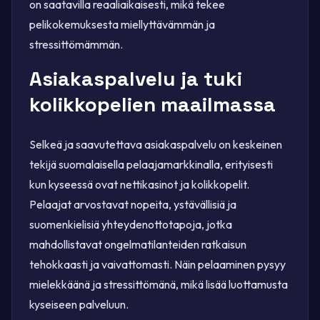
on saatavilla reaaliaikaisesti, mikä tekee
pelikokemuksesta miellyttävämmän ja
stressittömämmän.
Asiakaspalvelu ja tuki
kolikkopelien maailmassa
Selkeä ja saavutettava asiakaspalvelu on keskeinen
tekijä suomalaisella pelaajamarkkinalla, erityisesti
kun kyseessä ovat nettikasinot ja kolikkopelit.
Pelaajat arvostavat nopeita, ystävällisiä ja
suomenkielisiä yhteydenottotapoja, jotka
mahdollistavat ongelmatilanteiden ratkaisun
tehokkaasti ja vaivattomasti. Näin pelaaminen pysyy
mielekkäänä ja stressittömänä, mikä lisää luottamusta
kyseiseen palveluun.