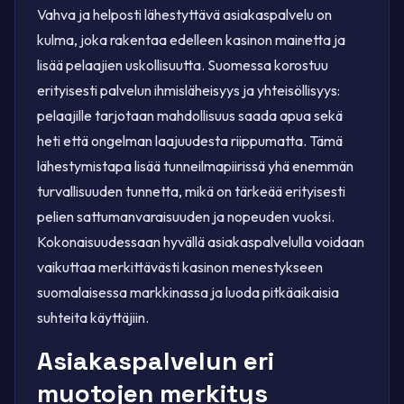
Vahva ja helposti lähestyttävä asiakaspalvelu on
kulma, joka rakentaa edelleen kasinon mainetta ja
lisää pelaajien uskollisuutta. Suomessa korostuu
erityisesti palvelun ihmisläheisyys ja yhteisöllisyys:
pelaajille tarjotaan mahdollisuus saada apua sekä
heti että ongelman laajuudesta riippumatta. Tämä
lähestymistapa lisää tunneilmapiirissä yhä enemmän
turvallisuuden tunnetta, mikä on tärkeää erityisesti
pelien sattumanvaraisuuden ja nopeuden vuoksi.
Kokonaisuudessaan hyvällä asiakaspalvelulla voidaan
vaikuttaa merkittävästi kasinon menestykseen
suomalaisessa markkinassa ja luoda pitkäaikaisia
suhteita käyttäjiin.
Asiakaspalvelun eri
muotojen merkitys