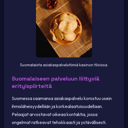
Suomalaista asiakaspalvelutiimiä kasinon tiloissa.
Suomalaiseen palveluun liittyviä
erityispiirteitä
Suomessa saamansa asiakaspalvelu korostuu usein
ihmisläheisyydellään ja korkealaatuisuudellaan.
Pelaajat arvostavat oikeaa kontaktia, jossa
ongelmat ratkeavat tehokkaasti ja ystävällisesti.