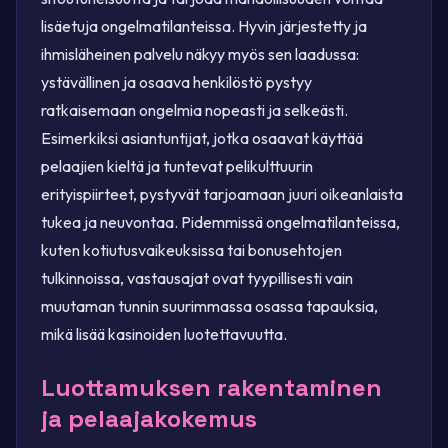
lisäetuja ongelmatilanteissa. Hyvin järjestetty ja
ihmisläheinen palvelu näkyy myös sen laadussa:
ystävällinen ja osaava henkilöstö pystyy
ratkaisemaan ongelmia nopeasti ja selkeästi.
Esimerkiksi asiantuntijat, jotka osaavat käyttää
pelaajien kieltä ja tuntevat pelikulttuurin
erityispiirteet, pystyvät tarjoamaan juuri oikeanlaista
tukea ja neuvontaa. Pidemmissä ongelmatilanteissa,
kuten kotiutusvaikeuksissa tai bonusehtojen
tulkinnoissa, vastausajat ovat tyypillisesti vain
muutaman tunnin suurimmassa osassa tapauksia,
mikä lisää kasinoiden luotettavuutta.
Luottamuksen rakentaminen
ja pelaajakokemus