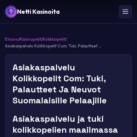
Netti Kasinoita
Etusivu
/
Kasinopelit
/
Kolikkopelit
/
Asiakaspalvelu Kolikkopelit Com: Tuki, Palautteet ...
Asiakaspalvelu
Kolikkopelit Com: Tuki,
Palautteet Ja Neuvot
Suomalaisille Pelaajille
Asiakaspalvelu ja tuki
kolikkopelien maailmassa