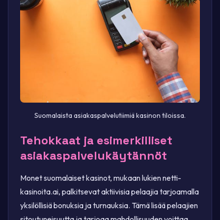
Suomalaista asiakaspalvelutiimiä kasinon tiloissa.
Tehokkaat ja esimerkilliset
asiakaspalvelukäytännöt
Monet suomalaiset kasinot, mukaan lukien netti-
kasinoita.ai, palkitsevat aktiivisia pelaajia tarjoamalla
yksilöllisiä bonuksia ja turnauksia. Tämä lisää pelaajien
sitoutuneisuutta ja tarjoaa mahdollisuuden voittaa