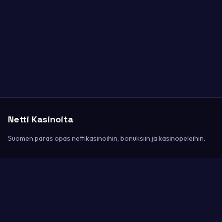
Netti Kasinoita
Suomen paras opas nettikasinoihin, bonuksiin ja kasinopeleihin.
Kategoriat
Kasinoarvostelut
Kasinopelit
Bonukset