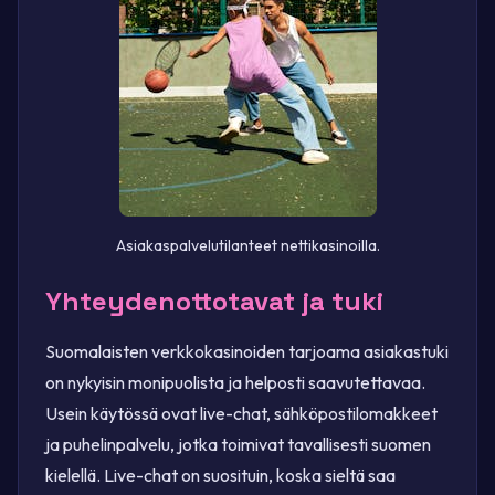
Asiakaspalvelutilanteet nettikasinoilla.
Yhteydenottotavat ja tuki
Suomalaisten verkkokasinoiden tarjoama asiakastuki
on nykyisin monipuolista ja helposti saavutettavaa.
Usein käytössä ovat live-chat, sähköpostilomakkeet
ja puhelinpalvelu, jotka toimivat tavallisesti suomen
kielellä. Live-chat on suosituin, koska sieltä saa