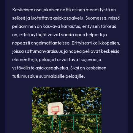
Keskeinen osa jokaisen nettikasinon menestystä on
selkeä ja luotettava asiakaspalvelu. Suomessa, missä
pelaaminen on kasvava harrastus, erityisen tärkeää
on, että käyttäjät voivat saada apua helposti ja
nopeasti ongelmatilanteissa. Erityisesti kolikkopelien,
joissa sattumanvaraisuus ja nopea peli ovat keskeisiä
elementtejä, pelaajat arvostavat sujuvaa ja
ystävällistä asiakaspalvelua. Siksi
on keskeinen
tutkimusalue suomalaisille pelaajille.