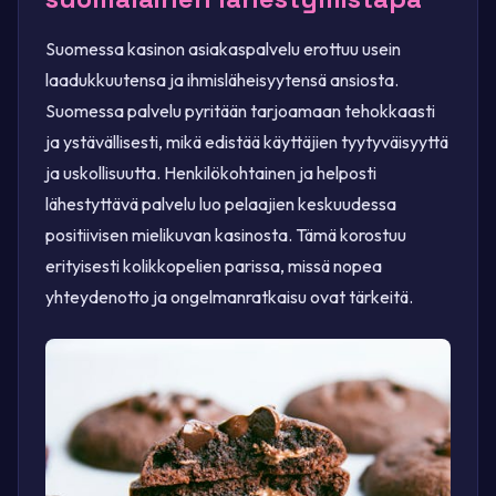
Suomessa kasinon asiakaspalvelu erottuu usein
laadukkuutensa ja ihmisläheisyytensä ansiosta.
Suomessa palvelu pyritään tarjoamaan tehokkaasti
ja ystävällisesti, mikä edistää käyttäjien tyytyväisyyttä
ja uskollisuutta. Henkilökohtainen ja helposti
lähestyttävä palvelu luo pelaajien keskuudessa
positiivisen mielikuvan kasinosta. Tämä korostuu
erityisesti kolikkopelien parissa, missä nopea
yhteydenotto ja ongelmanratkaisu ovat tärkeitä.