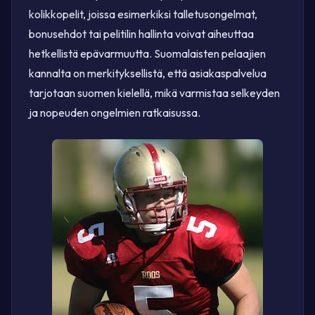
kolikkopelit, joissa esimerkiksi talletusongelmat,
bonusehdot tai pelitilin hallinta voivat aiheuttaa
hetkellistä epävarmuutta. Suomalaisten pelaajien
kannalta on merkityksellistä, että asiakaspalvelua
tarjotaan suomen kielellä, mikä varmistaa selkeyden
ja nopeuden ongelmien ratkaisussa.