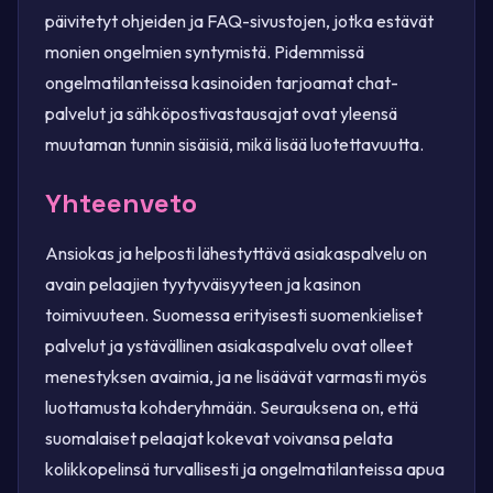
päivitetyt ohjeiden ja FAQ-sivustojen, jotka estävät
monien ongelmien syntymistä. Pidemmissä
ongelmatilanteissa kasinoiden tarjoamat chat-
palvelut ja sähköpostivastausajat ovat yleensä
muutaman tunnin sisäisiä, mikä lisää luotettavuutta.
Yhteenveto
Ansiokas ja helposti lähestyttävä asiakaspalvelu on
avain pelaajien tyytyväisyyteen ja kasinon
toimivuuteen. Suomessa erityisesti suomenkieliset
palvelut ja ystävällinen asiakaspalvelu ovat olleet
menestyksen avaimia, ja ne lisäävät varmasti myös
luottamusta kohderyhmään. Seurauksena on, että
suomalaiset pelaajat kokevat voivansa pelata
kolikkopelinsä turvallisesti ja ongelmatilanteissa apua