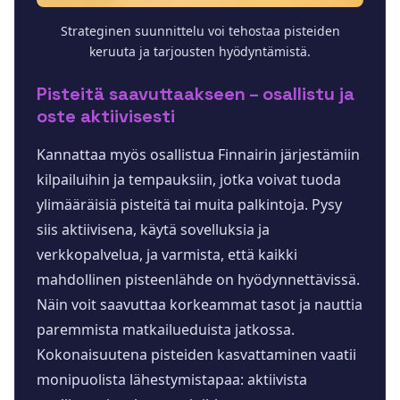
Strateginen suunnittelu voi tehostaa pisteiden
keruuta ja tarjousten hyödyntämistä.
Pisteitä saavuttaakseen – osallistu ja
oste aktiivisesti
Kannattaa myös osallistua Finnairin järjestämiin
kilpailuihin ja tempauksiin, jotka voivat tuoda
ylimääräisiä pisteitä tai muita palkintoja. Pysy
siis aktiivisena, käytä sovelluksia ja
verkkopalvelua, ja varmista, että kaikki
mahdollinen pisteenlähde on hyödynnettävissä.
Näin voit saavuttaa korkeammat tasot ja nauttia
paremmista matkailueduista jatkossa.
Kokonaisuutena pisteiden kasvattaminen vaatii
monipuolista lähestymistapaa: aktiivista