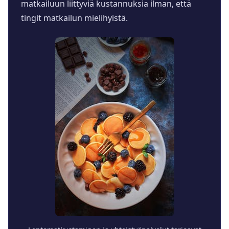
matkailuun liittyviä kustannuksia ilman, että
tingit matkailun mielihyistä.