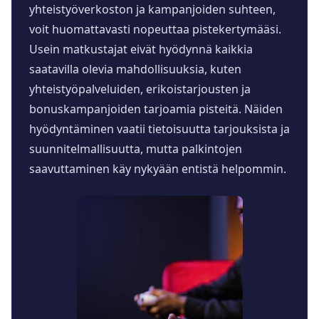
yhteistyöverkoston ja kampanjoiden suhteen,
voit huomattavasti nopeuttaa pistekertymääsi.
Usein matkustajat eivät hyödynnä kaikkia
saatavilla olevia mahdollisuuksia, kuten
yhteistyöpalveluiden, erikoistarjousten ja
bonuskampanjoiden tarjoamia pisteitä. Näiden
hyödyntäminen vaatii tietoisuutta tarjouksista ja
suunnitelmallisuutta, mutta palkintojen
saavuttaminen käy nykyään entistä helpommin.