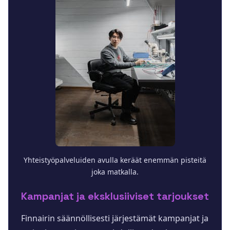
Yhteistyöpalveluiden avulla keräät enemmän pisteitä
joka matkalla.
Kampanjat ja eksklusiiviset tarjoukset
Finnairin säännöllisesti järjestämät kampanjat ja