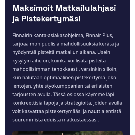
Maksimoit Matkailulahjasi
ja Pistekertymäsi
Finnairin kanta-asiakasohjelma, Finnair Plus,
tarjoaa monipuolisia mahdollisuuksia kerätä ja
hyödyntää pisteitä matkailun aikana. Usein
kysytyin aihe on, kuinka voi lisätä pisteitä
mahdollisimman tehokkaasti, varsinkin silloin,
kun halutaan optimaalinen pistekertymä joko
lentojen, yhteistyökumppanien tai erilaisten
tarjousten avulla. Tässä osiossa käymme läpi
konkreettisia tapoja ja strategioita, joiden avulla
voit kasvattaa pistekertymääsi ja nauttia entistä
suuremmista eduista matkustaessasi.