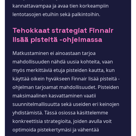
kannattavampaa ja avaa tien korkeampiin
lentotasojen etuihin sekä palkintoihin.
Tehokkaat strategiat Finnair
lisää pisteitä -ohjelmassa
Matkustaminen ei ainoastaan tarjoa
mahdollisuuden nähdä uusia kohteita, vaan
myös merkittäviä etuja pisteiden kautta, kun
käyttää oikein hyväkseen Finnair lisää pisteitä -
ohjelman tarjoamat mahdollisuudet. Pisteiden
maksimaalinen kasvattaminen vaatii
suunnitelmallisuutta sekä useiden eri keinojen
yhdistämistä. Tässä osiossa käsittelemme
konkreettisia strategioita, joiden avulla voit
optimoida pistekertymäsi ja vähentää