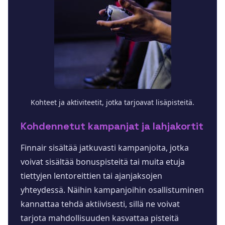
Kohteet ja aktiviteetit, jotka tarjoavat lisäpisteitä.
Kohdennetut kampanjat ja lahjakortit
Finnair sisältää jatkuvasti kampanjoita, jotka
voivat sisältää bonuspisteitä tai muita etuja
tiettyjen lentoreittien tai ajanjaksojen
yhteydessä. Näihin kampanjoihin osallistuminen
kannattaa tehdä aktiivisesti, sillä ne voivat
tarjota mahdollisuuden kasvattaa pisteitä