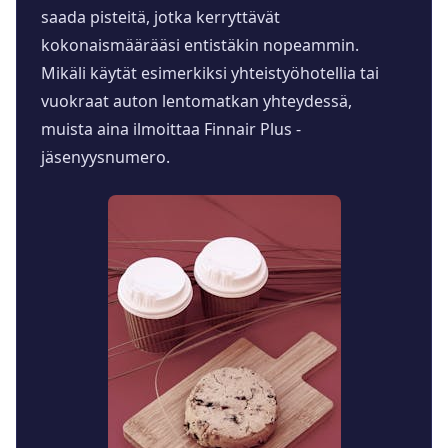
saada pisteitä, jotka kerryttävät
kokonaismäärääsi entistäkin nopeammin.
Mikäli käytät esimerkiksi yhteistyöhotellia tai
vuokraat auton lentomatkan yhteydessä,
muista aina ilmoittaa Finnair Plus -
jäsenyysnumero.