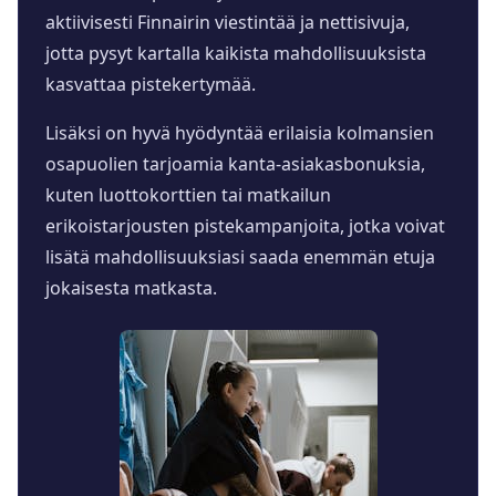
aktiivisesti Finnairin viestintää ja nettisivuja,
jotta pysyt kartalla kaikista mahdollisuuksista
kasvattaa pistekertymää.
Lisäksi on hyvä hyödyntää erilaisia kolmansien
osapuolien tarjoamia kanta-asiakasbonuksia,
kuten luottokorttien tai matkailun
erikoistarjousten pistekampanjoita, jotka voivat
lisätä mahdollisuuksiasi saada enemmän etuja
jokaisesta matkasta.