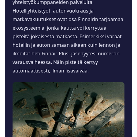
yhteistyökumppaneiden palveluita.
Hotelliyhteistyöt, autonvuokraus ja
matkavakuutukset ovat osa Finnairin tarjoamaa
ekosysteemiä, jonka kautta voi kerryttää
pisteitä jokaisesta matkasta. Esimerkiksi varaat
hotellin ja auton samaan aikaan kuin lennon ja
ilmoitat heti Finnair Plus -jäsenyytesi numeron
varausvaiheessa. Näin pisteitä kertyy
automaattisesti, ilman lisävaivaa.