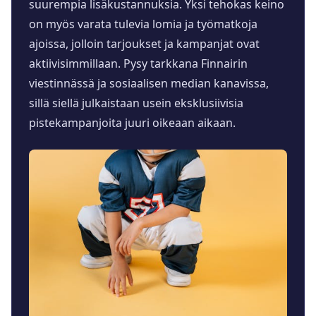
suurempia lisäkustannuksia. Yksi tehokas keino
on myös varata tulevia lomia ja työmatkoja
ajoissa, jolloin tarjoukset ja kampanjat ovat
aktiivisimmillaan. Pysy tarkkana Finnairin
viestinnässä ja sosiaalisen median kanavissa,
sillä siellä julkaistaan usein eksklusiivisia
pistekampanjoita juuri oikeaan aikaan.