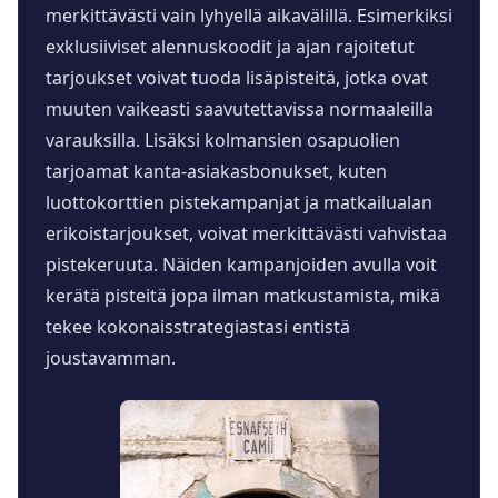
merkittävästi vain lyhyellä aikavälillä. Esimerkiksi
exklusiiviset alennuskoodit ja ajan rajoitetut
tarjoukset voivat tuoda lisäpisteitä, jotka ovat
muuten vaikeasti saavutettavissa normaaleilla
varauksilla. Lisäksi kolmansien osapuolien
tarjoamat kanta-asiakasbonukset, kuten
luottokorttien pistekampanjat ja matkailualan
erikoistarjoukset, voivat merkittävästi vahvistaa
pistekeruuta. Näiden kampanjoiden avulla voit
kerätä pisteitä jopa ilman matkustamista, mikä
tekee kokonaisstrategiastasi entistä
joustavamman.