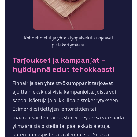
Kohdehotellit ja yhteistyöpalvelut suojaavat
pistekertymääsi.
Tarjoukset ja kampanjat –
hyödynnä edut tehokkaasti
Finnair ja sen yhteistyökumppanit tarjoavat
ajoittain eksklusiivisia kampanjoita, joista voi
saada lisäetuja ja piikki-iloa pistekerrytykseen.
Esimerkiksi tiettyjen lentoreittien tai
määräaikaisten tarjousten yhteydessä voi saada
ylimääräisiä pisteitä tai päällekkäisiä etuja,
kuten bonuspisteitä ja alennuksia. Seuraa