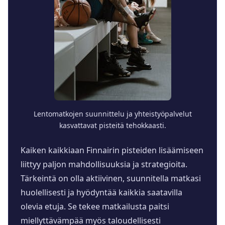
Lentomatkojen suunnittelu ja yhteistyöpalvelut
kasvattavat pisteitä tehokkaasti.
Kaiken kaikkiaan Finnairin pisteiden lisäämiseen
liittyy paljon mahdollisuuksia ja strategioita.
Tärkeintä on olla aktiivinen, suunnitella matkasi
huolellisesti ja hyödyntää kaikkia saatavilla
olevia etuja. Se tekee matkailusta paitsi
miellyttävämpää myös taloudellisesti