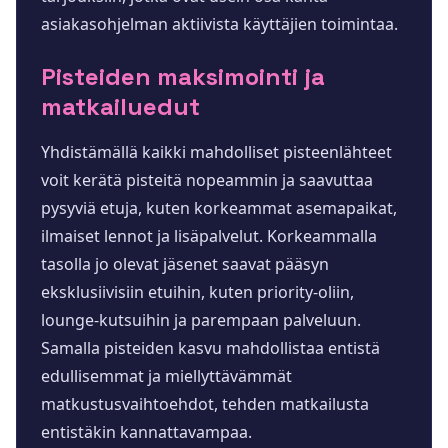
asiakasohjelman aktiivista käyttäjien toimintaa.
Pisteiden maksimointi ja
matkailuedut
Yhdistämällä kaikki mahdolliset pisteenlähteet
voit kerätä pisteitä nopeammin ja saavuttaa
pysyviä etuja, kuten korkeammat asemapaikat,
ilmaiset lennot ja lisäpalvelut. Korkeammalla
tasolla jo olevat jäsenet saavat pääsyn
eksklusiivisiin etuihin, kuten priority-oliin,
lounge-kutsuihin ja parempaan palveluun.
Samalla pisteiden kasvu mahdollistaa entistä
edullisemmat ja miellyttävämmät
matkustusvaihtoehdot, tehden matkailusta
entistäkin kannattavampaa.