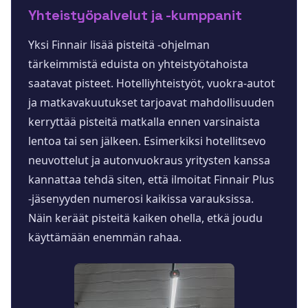
Yhteistyöpalvelut ja -kumppanit
Yksi Finnair lisää pisteitä -ohjelman
tärkeimmistä eduista on yhteistyötahoista
saatavat pisteet. Hotelliyhteistyöt, vuokra-autot
ja matkavakuutukset tarjoavat mahdollisuuden
kerryttää pisteitä matkalla ennen varsinaista
lentoa tai sen jälkeen. Esimerkiksi hotellitsevo
neuvottelut ja autonvuokraus yritysten kanssa
kannattaa tehdä siten, että ilmoitat Finnair Plus
-jäsenyyden numerosi kaikissa varauksissa.
Näin keräät pisteitä kaiken ohella, etkä joudu
käyttämään enemmän rahaa.