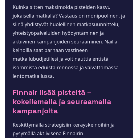
Kuinka sitten maksimoida pisteiden kasvu
jokaisella matkalla? Vastaus on monipuolinen, ja
siinä yhdistyvät huolellinen matkasuunnittelu,
yhteistyöpalveluiden hyödyntäminen ja
aktiivinen kampanjoiden seuraaminen. Näillä
keinoilla saat parhaan vastineen
matkailubudjetillesi ja voit nauttia entistä
isommista eduista rennossa ja vaivattomassa
lentomatkailussa.
Finnair lisää pisteitä –
kokeilemalla ja seuraamalla
kampanjoita
Keskittymällä strategisiin keräyskeinoihin ja
pysymällä aktiivisena Finnairin