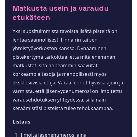
Matkusta usein ja varaudu
etukäteen
Yksi suosituimmista tavoista lisätä pisteitä on
lentää säännöllisesti Finnairin tai sen
yhteistyöverkoston kanssa. Dynaaminen
pistekertymä tarkoittaa, että mitä enemmän
matkustat, sitä nopeammin saavutat
korkeampia tasoja ja mahdollisesti myös
eksklusiivisia etuja. Varaa lennot hyvissä ajoin ja
varmista, että jäsenyydenumerosi on ilmoitettu
varausehdotuksen yhteydessä, sillä näin
keräämistäsi pisteistä tulee tehokkaampaa.
Listaus
:
Ilmoita jäsenenumerosi aina