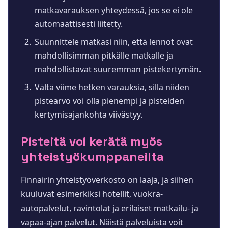
matkavarauksen yhteydessä, jos se ei ole
automaattisesti liitetty.
Suunnittele matkasi niin, että lennot ovat
mahdollisimman pitkälle matkalle ja
mahdollistavat suuremman pistekertymän.
Vältä viime hetken varauksia, sillä niiden
pistearvo voi olla pienempi ja pisteiden
kertymisajankohta viivästyy.
Pisteitä voi kerätä myös
yhteistyökumppaneilta
Finnairin yhteistyöverkosto on laaja, ja siihen
kuuluvat esimerkiksi hotellit, vuokra-
autopalvelut, ravintolat ja erilaiset matkailu- ja
vapaa-ajan palvelut. Näistä palveluista voit