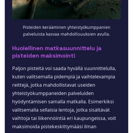
Pisteiden kerääminen yhteistyökumppanien
palveluista kasvaa mahdollisuuksien avulla.
Huolellinen matkasuunnittelu ja
pisteiden maksimointi
Paljon pisteitä voi saada hyvällä suunnittelulla,
kuten valitsemalla pidempiä ja vaihtelevampia
reittejä, jotka mahdollistavat useiden
yhteistyökumppaneiden palveluiden
hyödyntämisen samalla matkalla. Esimerkiksi
valitsemalla sellaisia lentoja, jotka sisältävät
vaihtoja tai liikennöintiä eri kaupungeissa, voit
maksimoida pistekeskittymääsi ilman