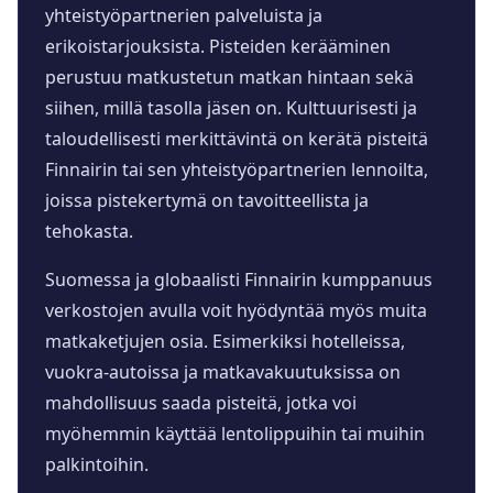
yhteistyöpartnerien palveluista ja
erikoistarjouksista. Pisteiden kerääminen
perustuu matkustetun matkan hintaan sekä
siihen, millä tasolla jäsen on. Kulttuurisesti ja
taloudellisesti merkittävintä on kerätä pisteitä
Finnairin tai sen yhteistyöpartnerien lennoilta,
joissa pistekertymä on tavoitteellista ja
tehokasta.
Suomessa ja globaalisti Finnairin kumppanuus
verkostojen avulla voit hyödyntää myös muita
matkaketjujen osia. Esimerkiksi hotelleissa,
vuokra-autoissa ja matkavakuutuksissa on
mahdollisuus saada pisteitä, jotka voi
myöhemmin käyttää lentolippuihin tai muihin
palkintoihin.