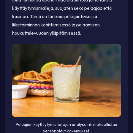
käyttäytymismalleja, suojaten sekä pelaajaa että
kasinoa. Tämä on tärkeää pitkäjänteisessä
liiketoiminnan kehittämisessä ja pelaamisen
houkuttelevuuden ylläpitämisessä.
Pelaajien käyttäytymistietojen analysointi mahdollistaa
personoidut kokemukset.