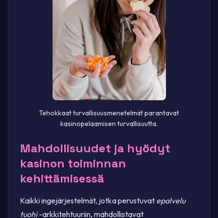
Tehokkaat turvallisuusmenetelmät parantavat
kasinopelaamisen turvallisuutta.
Mahdollisuudet ja hyödyt
kasinon toiminnan
kehittämisessä
Kaikki ingejärjestelmät, jotka perustuvat
epalvelu
tuohi
-arkkitehtuuriin, mahdollistavat