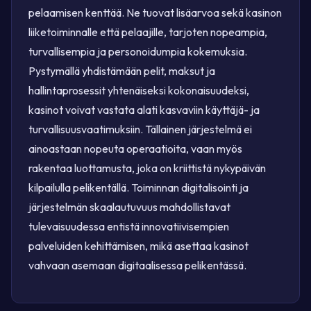
pelaamisen kenttää. Ne tuovat lisäarvoa sekä kasinon
liiketoiminnalle että pelaajille, tarjoten nopeampia,
turvallisempia ja personoidumpia kokemuksia.
Pystymällä yhdistämään pelit, maksut ja
hallintaprosessit yhtenäiseksi kokonaisuudeksi,
kasinot voivat vastata alati kasvaviin käyttäjä- ja
turvallisuusvaatimuksiin. Tällainen järjestelmä ei
ainoastaan nopeuta operaatioita, vaan myös
rakentaa luottamusta, joka on kriittistä nykypäivän
kilpailulla pelikentällä. Toiminnan digitalisointi ja
järjestelmän skaalautuvuus mahdollistavat
tulevaisuudessa entistä innovatiivisempien
palveluiden kehittämisen, mikä asettaa kasinot
vahvaan asemaan digitaalisessa pelikentässä.