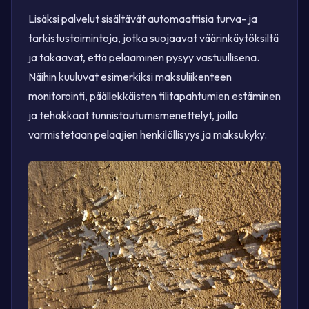
Lisäksi palvelut sisältävät automaattisia turva- ja
tarkistustoimintoja, jotka suojaavat väärinkäytöksiltä
ja takaavat, että pelaaminen pysyy vastuullisena.
Näihin kuuluvat esimerkiksi maksuliikenteen
monitorointi, päällekkäisten tilitapahtumien estäminen
ja tehokkaat tunnistautumismenettelyt, joilla
varmistetaan pelaajien henkilöllisyys ja maksukyky.