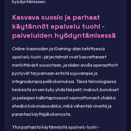
hyödyntämiseen.
Kasvava suosio ja parhaat
käytännöt epalvelu tuohi -
palveluiden hyödyntämisessä
Online-kasinoiden ja iGaming-alan kehittyessä
epalvelu tuohi
-järjestelmät ovat kasvattaneet
merkittävästi suosiotaan, ja niiden avulla operaattorit
pystyvät tarjoamaan entistä sujuvampia ja
integroidumpia pelikokemuksia. Tässä teknologiassa
keskeistä on sen kyky yhdistää pelit, maksut, bonukset
ja pelaajien hallintaprosessit saumattomasti yhdeksi
eheäksi kokonaisuudeksi, mikä vähentää viiveitä ja
parantaa käyttäjäkokemusta.
Yksi parhaista käytännöistä
epalvelu tuohi
-