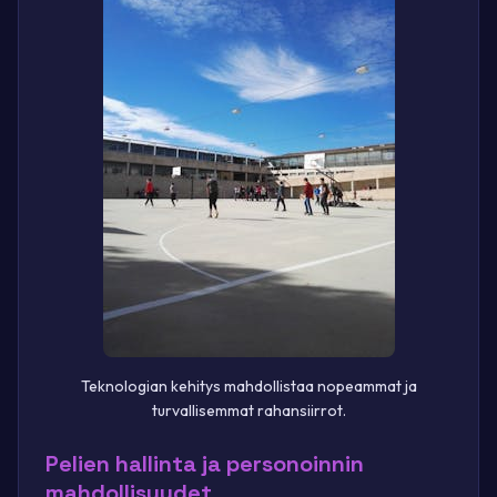
Teknologian kehitys mahdollistaa nopeammat ja
turvallisemmat rahansiirrot.
Pelien hallinta ja personoinnin
mahdollisuudet