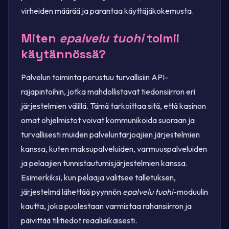
virheiden määrää ja parantaa käyttäjäkokemusta.
Miten
epalvelu tuohi
toimii
käytännössä?
Palvelun toiminta perustuu turvallisiin API-
rajapintoihin, jotka mahdollistavat tiedonsiirron eri
järjestelmien välillä. Tämä tarkoittaa sitä, että kasinon
omat ohjelmistot voivat kommunikoida suoraan ja
turvallisesti muiden palveluntarjoajien järjestelmien
kanssa, kuten maksupalveluiden, varmuuspalveluiden
ja pelaajien tunnistautumisjärjestelmien kanssa.
Esimerkiksi, kun pelaaja valitsee talletuksen,
järjestelmä lähettää pyynnön
epalvelu tuohi
-moduulin
kautta, joka puolestaan varmistaa rahansiirron ja
päivittää tilitiedot reaaliaikaisesti.