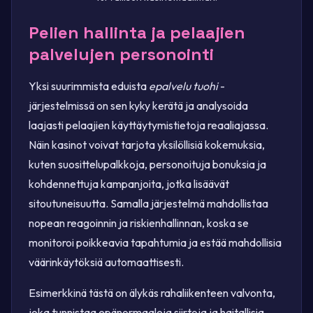
Pelien hallinta ja pelaajien
palvelujen personointi
Yksi suurimmista eduista
epalvelu tuohi
-
järjestelmissä on sen kyky kerätä ja analysoida
laajasti pelaajien käyttäytymistietoja reaaliajassa.
Näin kasinot voivat tarjota yksilöllisiä kokemuksia,
kuten suosittelupalkkoja, personoituja bonuksia ja
kohdennettuja kampanjoita, jotka lisäävät
sitoutuneisuutta. Samalla järjestelmä mahdollistaa
nopean reagoinnin ja riskienhallinnan, koska se
monitoroi poikkeavia tapahtumia ja estää mahdollisia
väärinkäytöksiä automaattisesti.
Esimerkkinä tästä on älykäs rahaliikenteen valvonta,
joka tunnistaa epänormaaleja siirtoja ja haitallisia