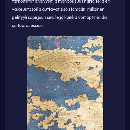
tarkoitetut analyysit ja mahdollisuus harjoitella eri
vaikeustasoilla auttavat sisäistämään, millainen
pelityyli sopii juuri sinulle ja kuinka voit optimoida
siirtoprosessiasi.