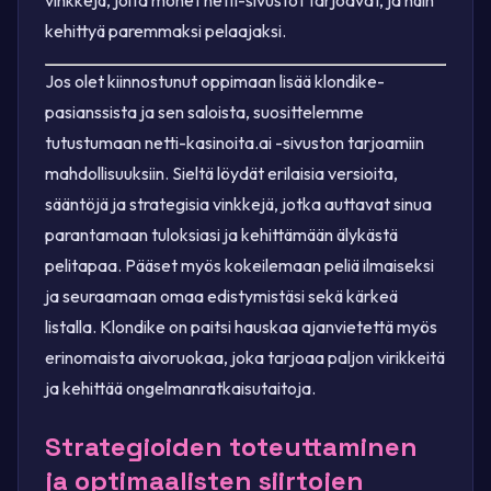
kehittyä paremmaksi pelaajaksi.
Jos olet kiinnostunut oppimaan lisää klondike-
pasianssista ja sen saloista, suosittelemme
tutustumaan netti-kasinoita.ai -sivuston tarjoamiin
mahdollisuuksiin. Sieltä löydät erilaisia versioita,
sääntöjä ja strategisia vinkkejä, jotka auttavat sinua
parantamaan tuloksiasi ja kehittämään älykästä
pelitapaa. Pääset myös kokeilemaan peliä ilmaiseksi
ja seuraamaan omaa edistymistäsi sekä kärkeä
listalla. Klondike on paitsi hauskaa ajanvietettä myös
erinomaista aivoruokaa, joka tarjoaa paljon virikkeitä
ja kehittää ongelmanratkaisutaitoja.
Strategioiden toteuttaminen
ja optimaalisten siirtojen