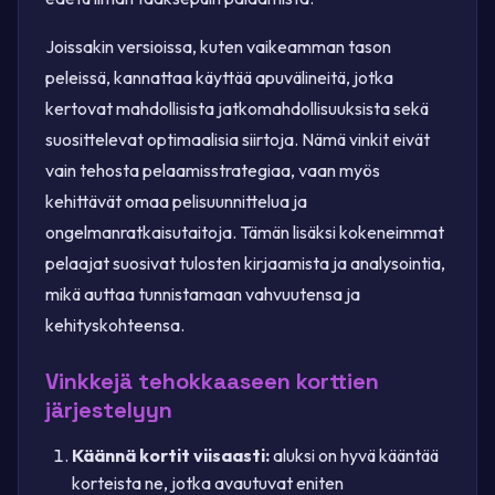
Joissakin versioissa, kuten vaikeamman tason
peleissä, kannattaa käyttää apuvälineitä, jotka
kertovat mahdollisista jatkomahdollisuuksista sekä
suosittelevat optimaalisia siirtoja. Nämä vinkit eivät
vain tehosta pelaamisstrategiaa, vaan myös
kehittävät omaa pelisuunnittelua ja
ongelmanratkaisutaitoja. Tämän lisäksi kokeneimmat
pelaajat suosivat tulosten kirjaamista ja analysointia,
mikä auttaa tunnistamaan vahvuutensa ja
kehityskohteensa.
Vinkkejä tehokkaaseen korttien
järjestelyyn
Käännä kortit viisaasti:
aluksi on hyvä kääntää
korteista ne, jotka avautuvat eniten