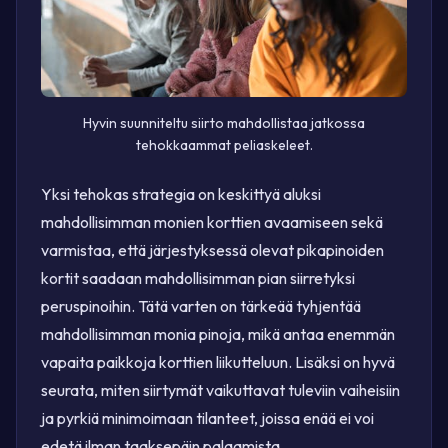
Hyvin suunniteltu siirto mahdollistaa jatkossa
tehokkaammat peliaskeleet.
Yksi tehokas strategia on keskittyä aluksi
mahdollisimman monien korttien avaamiseen sekä
varmistaa, että järjestyksessä olevat pikapinoiden
kortit saadaan mahdollisimman pian siirretyksi
peruspinoihin. Tätä varten on tärkeää tyhjentää
mahdollisimman monia pinoja, mikä antaa enemmän
vapaita paikkoja korttien liikutteluun. Lisäksi on hyvä
seurata, miten siirtymät vaikuttavat tuleviin vaiheisiin
ja pyrkiä minimoimaan tilanteet, joissa enää ei voi
edetä ilman taaksepäin palaamista.