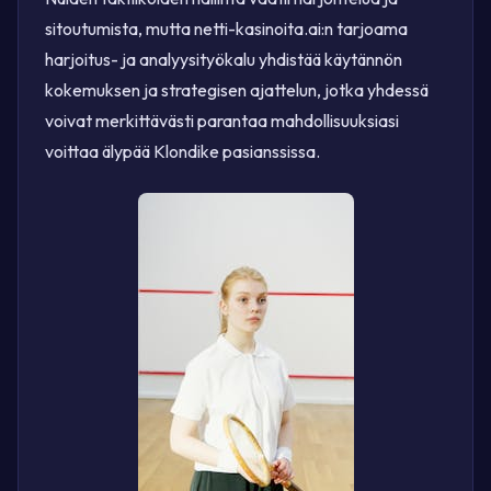
sitoutumista, mutta netti-kasinoita.ai:n tarjoama
harjoitus- ja analyysityökalu yhdistää käytännön
kokemuksen ja strategisen ajattelun, jotka yhdessä
voivat merkittävästi parantaa mahdollisuuksiasi
voittaa älypää Klondike pasianssissa.