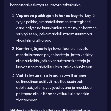
kannattaa keskittyä seuraaviin taktiikoihin:
Vapaiden paikkojen tehokas käyttö:
käytä
tyhjiä paikkoja mahdollisimman strategisesti,
esim. säilytä ne kuninkaiden tai tiettyjen korttien
säilytykseen, jotka mahdollistavat suurempia
yhdistelmäratkaisuja.
Korttien järjestely:
tavoitteena on avata
mahdollisimman paljon kortteja, joten keskity
niihin siirtoihin, jotka vapauttavat kortteja ja
luovat lisää mahdollisuuksia jatkokehitykseen.
Vaihtelevan strategian soveltaminen:
optimaalinen pelityyli muuttuu usein pelin
edetessä, joten pysy joustavana ja muokkaa
pelitapaa niin, että se soveltuu kulloiseenkin
tilanteeseen.
Näiden taktiikoiden hallinta vaatii harjoittelua ja