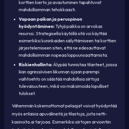
korttien kierto ja avautuminen tapahtuvat
mahdollisimman tehokkaasti.
Vapaan paikan ja peruspinon
hyödyntäminen:
Tyhjä paikka on arvokas
resurssi. Strategisella käytöllä sitä voi käyttää
esimerkiksi kuninkaiden säilyttämiseen tai korttien
järjestelemiseen siten, että ne edesauttavat
mahdollisimman nopeaa loppuunsaattamista.
Riskienhallinta:
Älypää tunnistaa tilanteet, joissa
liian agressiivisen liikunnan sijaan parempi
vaihtoehto on säästää mahdollisia siirtoja
tulevaisuuteen, mikä voi maksimoida lopulliset
tulokset.
Vähemmän kokemattomat pelaajat voivat hyödyntää
myös erilaisia apuvälineitä ja tilastoja, joita netti-
kasinoita.ai tarjoaa. Esimerkiksi siirtojen arviointiin