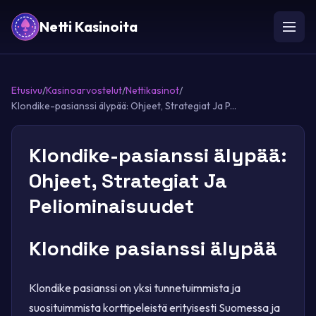
Netti Kasinoita
Etusivu
/
Kasinoarvostelut
/
Nettikasinot
/
Klondike-pasianssi älypää: Ohjeet, Strategiat Ja P...
Klondike-pasianssi älypää:
Ohjeet, Strategiat Ja
Peliominaisuudet
Klondike pasianssi älypää
Klondike pasianssi on yksi tunnetuimmista ja
suosituimmista korttipeleistä erityisesti Suomessa ja