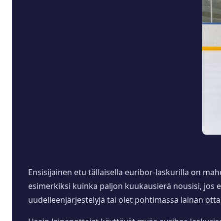
Ensisijainen etu tällaisella euribor-laskurilla on mah
esimerkiksi kuinka paljon kuukausierä nousisi, jos eu
uudelleenjärjestelyjä tai olet pohtimassa lainan ott