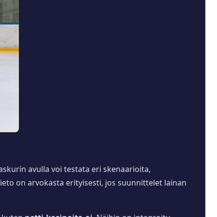
askurin avulla voi testata eri skenaarioita,
ieto on arvokasta erityisesti, jos suunnittelet lainan