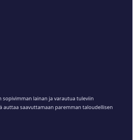
en sopivimman lainan ja varautua tuleviin
mikä auttaa saavuttamaan paremman taloudellisen