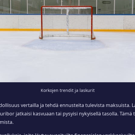
Korkojen trendit ja laskurit
dollisuus vertailla ja tehdä ennusteita tulevista maksuista. L
ribor jatkaisi kasvuaan tai pysyisi nykyisellä tasolla. Tämä t
amista.