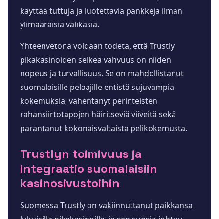
käyttää tuttuja ja luotettavia pankkeja ilman
ylimääräisiä välikäsiä.
Yhteenvetona voidaan todeta, että Trustly
pikakasinoiden selkeä vahvuus on niiden
nopeus ja turvallisuus. Se on mahdollistanut
suomalaisille pelaajille entistä sujuvampia
kokemuksia, vähentänyt perinteisten
rahansiirtotapojen häiritseviä viiveitä sekä
parantanut kokonaisvaltaista pelikokemusta.
Trustlyn toimivuus ja
integraatio suomalaisiin
kasinosivustoihin
Suomessa Trustly on vakiinnuttanut paikkansa