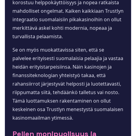
korostuu helppokäyttöisyys ja nopea ratkaista
mahdolliset ongelmat. Kaiken kaikkiaan Trustlyn
integraatio suomalaisiin pikakasinoihin on ollut
merkittävä askel kohti modernia, nopeaa ja
turvallista pelaamista.
Se on myös muokattavissa siten, että se
palvelee erityisesti suomalaisia pelaajia ja vastaa
heidän erityistarpeisiinsa. Näin kasinojen ja
finanssiteknologian yhteistyö takaa, että
rahansiirrot järjestyvät helposti ja luotettavasti,
riippumatta siitä, tehdäänkö talletus vai nosto.
Tämä luottamuksen rakentaminen on ollut
keskeinen osa Trustlyn menestystä suomalaisen
kasinomaailman ytimessä.
Pelien monipuolisuus ja