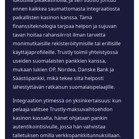
lukuisilla pikakasinoilla, ja sen suosio johtuu
ennen kaikkea saumattomasta integraatiosta
paikallisten kasinon kanssa. Tämä
finanssiteknologia tarjoaa helpon ja sujuvan
tavan hoitaa rahansiirrot ilman tarvetta
monimutkaisille rekisteröitymisille tai erillisille
käyttäjäprofiileille. Trustly toimii yhteistyössä
useiden suomalaisten pankkien kanssa,
mukaan lukien OP, Nordea, Danske Bank ja
Säästöpankki, mikä tekee siitä helposti
lähestyttävän ratkaisun suomalaispelaajille.
Integraation ytimessä on yksinkertaisuus: kun
pelaaja valitsee Trustly-maksuvaihtoehdon
kasinon kassalta, hänet ohjataan pankin
autentikointisivulle, jossa hän vahvistaa
talletuksen omilla verkkopankkitunnuksillaan.