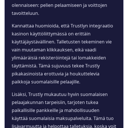
olennaiseen: pelien pelaamiseen ja voittojen
tavoitteluun.
Kannattaa huomioida, että Trustlyn integraatio
kasinon käyttöliittymässä on erittäin
käyttäjäystävällinen. Talletusten tekeminen vie
vain muutaman klikkauksen, eikä vaadi
ylimääräisiä rekisteröintejä tai lomakkeiden
täyttämistä. Tämä sujuvuus tekee Trustly
pikakasinoista erottuvia ja houkuttelevia
paikkoja suomalaisille pelaajille.
Lisäksi, Trustly mukautuu hyvin suomalaisen
pelaajakunnan tarpeisiin, tarjoten tukea
paikallisille pankkeille ja mahdollisuuden
käyttää suomalaisia maksupalveluita. Tämä tuo
lisävarmuutta ja helpottaa talletuksia, koska voit