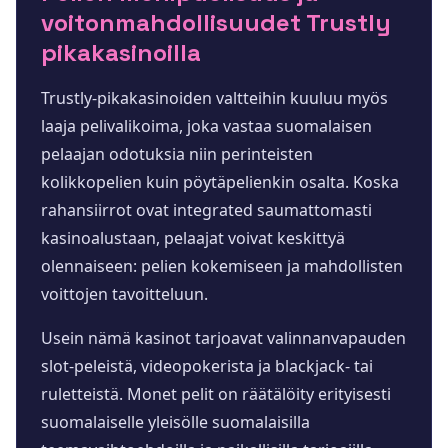
voitonmahdollisuudet Trustly
pikakasinoilla
Trustly-pikakasinoiden valtteihin kuuluu myös
laaja pelivalikoima, joka vastaa suomalaisen
pelaajan odotuksia niin perinteisten
kolikkopelien kuin pöytäpelienkin osalta. Koska
rahansiirrot ovat integrated saumattomasti
kasinoalustaan, pelaajat voivat keskittyä
olennaiseen: pelien kokemiseen ja mahdollisten
voittojen tavoitteluun.
Usein nämä kasinot tarjoavat valinnanvapauden
slot-peleistä, videopokerista ja blackjack- tai
ruletteistä. Monet pelit on räätälöity erityisesti
suomalaiselle yleisölle suomalaisilla