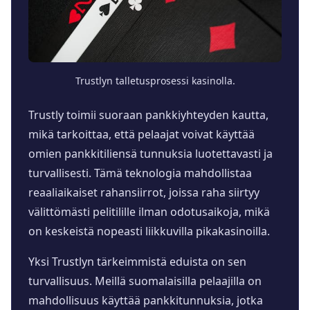
Trustlyn talletusprosessi kasinolla.
Trustly toimii suoraan pankkiyhteyden kautta,
mikä tarkoittaa, että pelaajat voivat käyttää
omien pankkitiliensä tunnuksia luotettavasti ja
turvallisesti. Tämä teknologia mahdollistaa
reaaliaikaiset rahansiirrot, joissa raha siirtyy
välittömästi pelitilille ilman odotusaikoja, mikä
on keskeistä nopeasti liikkuvilla pikakasinoilla.
Yksi Trustlyn tärkeimmistä eduista on sen
turvallisuus. Meillä suomalaisilla pelaajilla on
mahdollisuus käyttää pankkitunnuksia, jotka