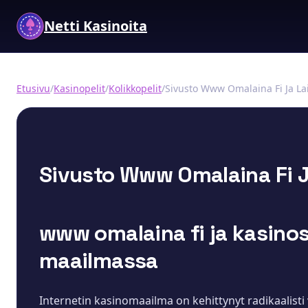
Netti Kasinoita
Etusivu
/
Kasinopelit
/
Kolikkopelit
/
Sivusto Www Omalaina Fi Ja Lai
Sivusto Www Omalaina Fi J
www omalaina fi ja kasino
maailmassa
Internetin kasinomaailma on kehittynyt radikaalist