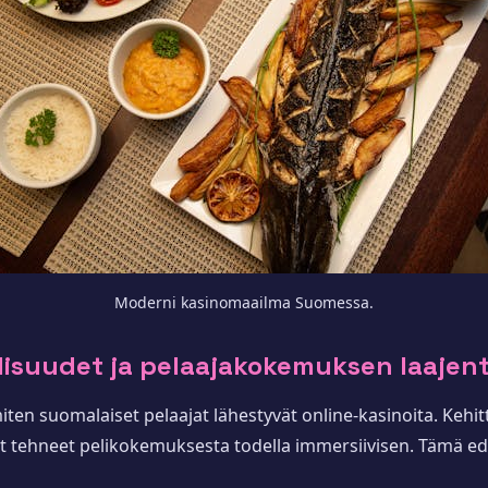
Moderni kasinomaailma Suomessa.
lisuudet ja pelaajakokemuksen laaje
iten suomalaiset pelaajat lähestyvät online-kasinoita. Keh
at tehneet pelikokemuksesta todella immersiivisen. Tämä ed