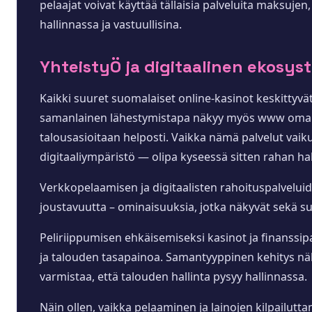
pelaajat voivat käyttää tällaisia palveluita maksujen
hallinnassa ja vastuullisina.
YhteistyÖ ja digitaalinen ekosys
Kaikki suuret suomalaiset online-kasinot keskittyv
samanlainen lähestymistapa näkyy myös www omalaina 
talousasioitaan helposti. Vaikka nämä palvelut vaikut
digitaaliympäristö — olipa kyseessä sitten rahan hall
Verkkopelaamisen ja digitaalisten rahoituspalveluid
joustavuutta – ominaisuuksia, jotka näkyvät sekä su
Peliriippumisen ehkäisemiseksi kasinot ja finanssipa
ja talouden tasapainoa. Samantyyppinen kehitys näky
varmistaa, että talouden hallinta pysyy hallinnassa.
Näin ollen, vaikka pelaaminen ja lainojen kilpailutt