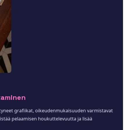
ntaminen
ittyneet grafiikat, oikeudenmukaisuuden varmistavat
istää pelaamisen houkuttelevuutta ja lisää