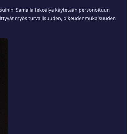
aisuihin. Samalla tekoälyä käytetään personoituun
in liittyvät myös turvallisuuden, oikeudenmukaisuuden