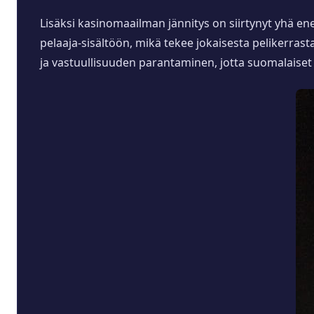
Lisäksi kasinomaailman jännitys on siirtynyt yhä en
pelaaja-sisältöön, mikä tekee jokaisesta pelikerrast
ja vastuullisuuden parantaminen, jotta suomalaiset 