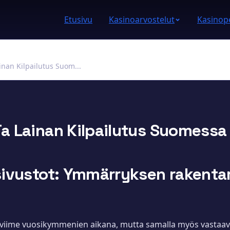
Etusivu
Kasinoarvostelut
Kasinope
nan Kilpailutus Suom...
a Lainan Kilpailutus Suomessa
sivustot: Ymmärryksen rakent
i viime vuosikymmenien aikana, mutta samalla myös vastaav